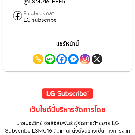
@LSM016-BEER
Facebook คลิก
LG subscribe
แชร์หน้านี้
เว็บไซต์นี้บริหารจัดการโดย
นายประวิทย์ ชัยสิริสัมพันธ์ ผู้จัดการฝ่ายขาย LG
Subscribe LSM016 ตัวแทนแต่งตั้งอย่างเป็นทางการจาก