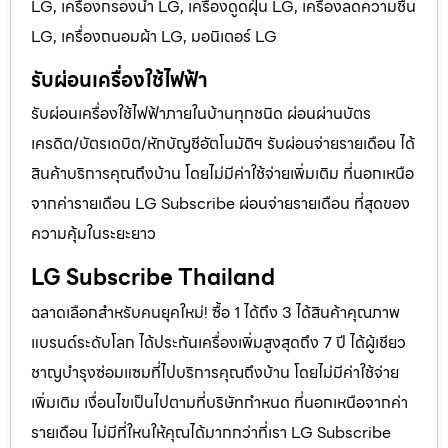
LG, เครื่องกรองน้ำ LG, เครื่องดูดฝุ่น LG, เครื่องลดความชื้น
LG, เครื่องถนอมผ้า LG, มอนิเตอร์ LG
รับผ่อนเครื่องใช้ไฟฟ้า
รับผ่อนเครื่องใช้ไฟฟ้าภายในบ้านทุกชนิด ผ่อนผ่านบัตร
เครดิต/บัตรเดบิต/หักบัญชีอัตโนมัติฯ รับผ่อนจ่ายรายเดือน ได้
สินค้าบริการคุณถึงบ้าน โดยไม่มีค่าใช้จ่ายเพิ่มเติม ที่นอกเหนือ
จากค่ารายเดือน LG Subscribe ผ่อนจ่ายรายเดือน ที่สุดของ
ความคุ้มในระยะยาว
LG Subscribe Thailand
ฉลาดเลือกสำหรับคนยุคใหม่! ซื้อ 1 ได้ถึง 3 ได้สินค้าคุณภาพ
แบรนด์ระดับโลก ได้ประกันเครื่องเพิ่มสูงสุดถึง 7 ปี ได้ผู้เชียว
ชาญบำรุงซ่อมแซมที่ไปบริการคุณถึงบ้าน โดยไม่มีค่าใช้จ่าย
เพิ่มเติม เงื่อนไขเป็นไปตามที่บริษัทกำหนด ที่นอกเหนือจากค่า
รายเดือน ไม่มีที่ใหนให้คุณได้มากกว่าที่เรา LG Subscribe