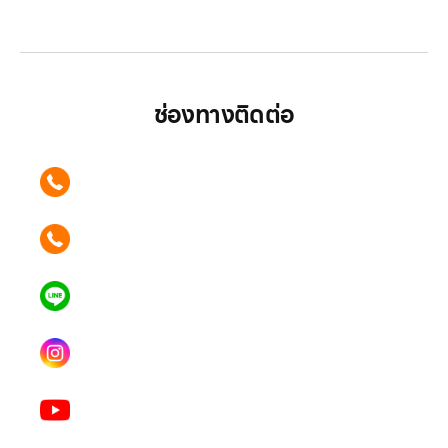
มากกว่า
ช่องทางติดต่อ
ติดต่อเรา คลิก
089 354 6442
ติดต่อเรา คลิก
062 596 9446
แอดไลน์ คลิก
คุณเบียร์ @LSM016-BEER
Instagram
lgsupscription
Youtube
LG Subscribe LSM016