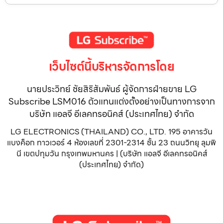
เว็บไซต์นี้บริหารจัดการโดย
นายประวิทย์ ชัยสิริสัมพันธ์ ผู้จัดการฝ่ายขาย LG
Subscribe LSM016 ตัวแทนแต่งตั้งอย่างเป็นทางการจาก
บริษัท แอลจี อีเลคทรอนิคส์ (ประเทศไทย) จำกัด
LG ELECTRONICS (THAILAND) CO., LTD. 195 อาคารวัน
แบงค็อก ทาวเวอร์ 4 ห้องเลขที่ 2301-2314 ชั้น 23 ถนนวิทยุ ลุมพิ
นี เขตปทุมวัน กรุงเทพมหานคร | (บริษัท แอลจี อีเลคทรอนิคส์
(ประเทศไทย) จำกัด)