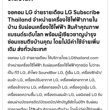
จอคอม LG จ่ายรายเดือน LG Subscribe
Thailand จำหน่ายเครื่องใช้ไฟฟ้าภายใน
บ้าน รับผ่อนเครื่องใช้ไฟฟ้า สินค้าคุณภาพ
แบรนด์ระดับโลก พร้อมผู้เชียวชาญบำรุง
ซ่อมแซมถึงบ้านคุณ โดยไม่มีค่าใช้จ่ายเพิ่ม
เติม ส่งทั่วประเทศ
จอคอม LG จ่ายรายเดือน ให้บริการโดย LGthailand.com
จำหน่ายเครื่องใช้ไฟฟ้า รับผ่อนเครื่องใช้ไฟฟ้าทุกชนิด ไม่ว่าจะ
เป็น ทีวี LG, ลำโพง SoundBar LG, ตู้เย็น LG, เครื่องซักผ้า/
อบผ้า LG, เครื่องปรับอากาศ LG, เครื่องฟอกอากาศ LG,
เครื่องล้างจาน LG, เครื่องกรองน้ำ LG, เครื่องดูดฝุ่น LG,
เครื่องลดความชื้น LG, เครื่องถนอมผ้า LG, มอนิเตอร์ LG รับ
ผ่อนผ่านบัตรเครดิต/บัตรเดบิต/หักบัญชีอัตโนมัติฯ รับผ่อน
จ่ายรายเดือน ได้สินค้าบริการคุณถึงบ้าน โดยไม่มีค่าใช้จ่ายเพิ่ม