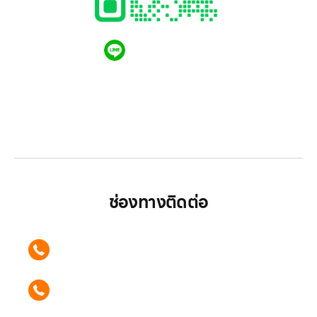
QR CODE LINE
LGthailand.com
LG ปฏิวัติวงการเครื่องใช้ไฟฟ้า แบรนด์เดียวที่ให้คุณ
มากกว่า
ช่องทางติดต่อ
ติดต่อเรา คลิก
089 354 6442
ติดต่อเรา คลิก
062 596 9446