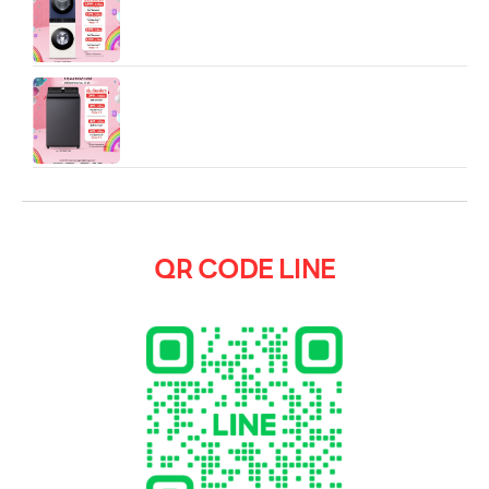
25 kg อบ 20 kg สีน้ำเงินกรมท่า
เครื่องซักผ้า LG เครื่องซักผ้า
TX2315DT5G.DEGPETH ออกแบบมาเพื่อตอบโจทย์
การซักผ้าประจำบ้านอย่างครบ-จบในหนึ่งเครื่อง
QR CODE LINE