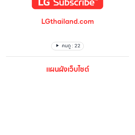
LGthailand.com
LG ปฏิวัติวงการเครื่องใช้ไฟฟ้า แบรนด์เดียวที่ให้คุณมากกว่า
คนดู :
22
แผนผังเว็บไซต์
หน้าหลัก
สินค้าทั้งหมด
โปรโมชั่น
Gallery รวมรูปภาพ
เกี่ยวกับเรา
ติดต่อเรา