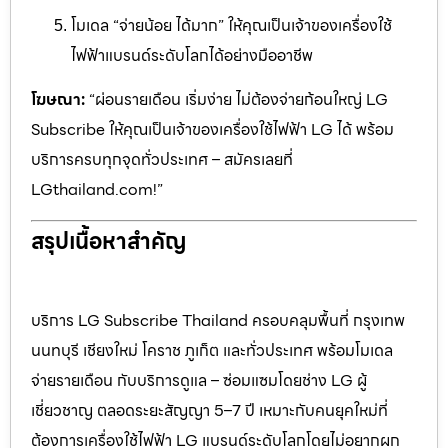
โมเดล “จ่ายน้อย ได้มาก” ให้คุณเป็นเจ้าของเครื่องใช้
ไฟฟ้าแบรนด์ระดับโลกได้อย่างมืออาชีพ
โฆษณา:
“ผ่อนรายเดือน เริ่มง่าย ไม่ต้องจ่ายก้อนใหญ่ LG
Subscribe ให้คุณเป็นเจ้าของเครื่องใช้ไฟฟ้า LG ได้ พร้อม
บริการครบทุกจุดทั่วประเทศ – สมัครเลยที่
LGthailand.com!”
สรุปเนื้อหาสำคัญ
บริการ LG Subscribe Thailand ครอบคลุมพื้นที่ กรุงเทพ
นนทบุรี เชียงใหม่ โคราช ภูเก็ต และทั่วประเทศ พร้อมโมเดล
จ่ายรายเดือน กับบริการดูแล – ซ่อมแซมโดยช่าง LG ผู้
เชี่ยวชาญ ตลอดระยะสัญญา 5–7 ปี เหมาะกับคนยุคใหม่ที่
ต้องการเครื่องใช้ไฟฟ้า LG แบรนด์ระดับโลกโดยไม่อยากผูก