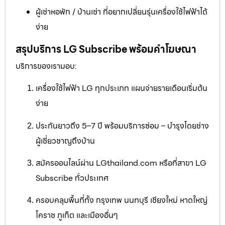
ผู้เช่าหอพัก / บ้านเช่า ที่อยากเปลี่ยนรุ่นเครื่องใช้ไฟฟ้าได้
ง่าย
สรุปบริการ LG Subscribe พร้อมคำโฆษณา
บริการของเรามอบ:
เครื่องใช้ไฟฟ้า LG ทุกประเภท แผนจ่ายรายเดือนเริ่มต้น
ง่าย
ประกันยาวถึง 5–7 ปี พร้อมบริการซ่อม – บำรุงโดยช่าง
ผู้เชี่ยวชาญถึงบ้าน
สมัครออนไลน์ผ่าน LGthailand.com หรือที่สาขา LG
Subscribe ทั่วประเทศ
ครอบคลุมพื้นที่ทั้ง กรุงเทพ นนทบุรี เชียงใหม่ หาดใหญ่
โคราช ภูเก็ต และเมืองอื่นๆ