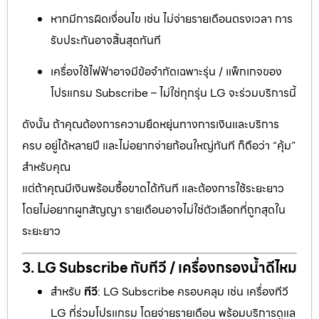
หากมีการผิดเงื่อนไข เช่น ไม่จ่ายรายเดือนตรงเวลา การ
รับประกันอาจสิ้นสุดทันที
เครื่องใช้ไฟฟ้าอาจมีข้อจำกัดเฉพาะรุ่น / แพ็กเกจของ
โปรแกรม Subscribe – ไม่ใช่ทุกรุ่น LG จะร่วมบริการนี้
ดังนั้น ถ้าคุณต้องการความยืดหยุ่นทางการเงินและบริการ
ครบ อยู่ได้หลายปี และไม่อยากจ่ายก้อนใหญ่ทันที ก็ถือว่า “คุ้ม”
สำหรับคุณ
แต่ถ้าคุณมีเงินพร้อมซื้อขาดได้ทันที และต้องการใช้ระยะยาว
โดยไม่อยากผูกสัญญา รายเดือนอาจไม่ใช่ตัวเลือกที่ถูกสุดใน
ระยะยาว
3. LG Subscribe กับทีวี / เครื่องกรองน้ำดีไหม
สำหรับ
ทีวี
: LG Subscribe ครอบคลุม เช่น เครื่องทีวี
LG ที่ร่วมโปรแกรม โดยจ่ายรายเดือน พร้อมบริการดูแล