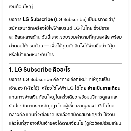
เงินก้อนใหญ่.
บริการ
LG Subscribe
(LG Subscribe) เป็นบริการเช่า/
สมัครสมาชิกเครื่องใช้ไฟฟ้าแบรนด์ LG ในไทย ซึ่งมีราย
ละเอียดหลายด้าน วันนี้เราจะรวบรวมคำถามที่คุณสงสัย พร้อม
คำตอบให้ครบถ้วน — เพื่อให้คุณตัดสินใจได้ง่ายขึ้นว่า “คุ้ม
หรือไม่” และเหมาะกับใคร
1. LG Subscribe คืออะไร
บริการ LG Subscribe คือ “ทางเลือกใหม่” ที่ให้คุณเป็น
เจ้าของ (หรือใช้) เครื่องใช้ไฟฟ้า LG ได้โดย
จ่ายเป็นรายเดือน
แทนการจ่ายเงินก้อนใหญ่ในครั้งเดียว พร้อมบริการดูแล และ
รับประกันตามระยะสัญญา โดยผู้เชี่ยวชาญของ LG ในไทย
กล่าวคือ แทนที่จะซื้อขาด เราเลือกสมัครสมาชิก/เช่า ใช้งาน
แล้วในที่สุดอาจเป็นเจ้าของได้ตามเงื่อนไข (ดูหัวข้อเปรียบเทียบ