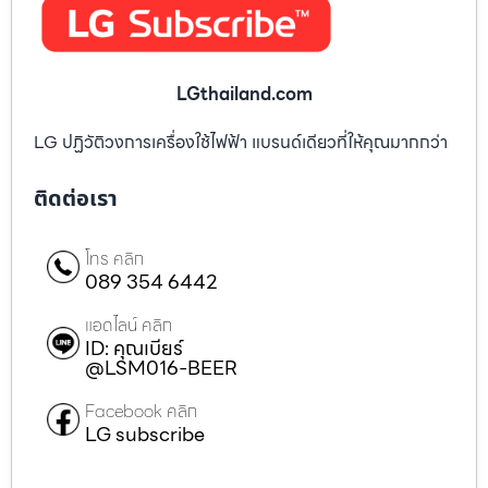
LGthailand.com
LG ปฏิวัติวงการเครื่องใช้ไฟฟ้า แบรนด์เดียวที่ให้คุณมากกว่า
ติดต่อเรา
โทร คลิก
089 354 6442
แอดไลน์ คลิก
ID: คุณเบียร์
@LSM016-BEER
Facebook คลิก
LG subscribe