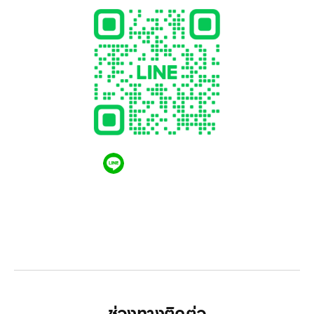
QR CODE LINE
LGthailand.com
LG ปฏิวัติวงการเครื่องใช้ไฟฟ้า แบรนด์เดียวที่ให้คุณ
มากกว่า