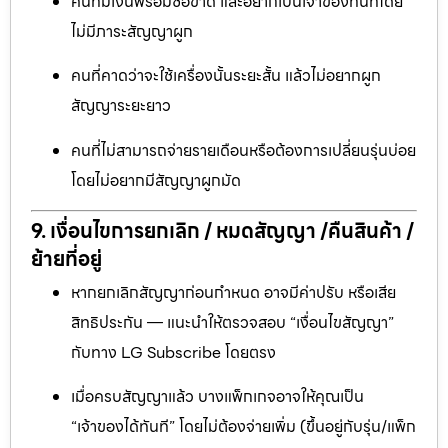
คนที่มีเงินพร้อมซื้อขาด และอยากเป็นเจ้าของทันทีโดย
ไม่มีภาระสัญญาผูก
คนที่คาดว่าจะใช้เครื่องนั้นระยะสั้น แล้วไม่อยากผูก
สัญญาระยะยาว
คนที่ไม่สามารถจ่ายรายเดือนหรือต้องการเปลี่ยนรุ่นบ่อย
โดยไม่อยากมีสัญญาผูกมัด
9. เงื่อนไขการยกเลิก / หมดสัญญา /คืนสินค้า /
ย้ายที่อยู่
หากยกเลิกสัญญาก่อนกำหนด อาจมีค่าปรับ หรือเสีย
สิทธิประกัน — แนะนำให้ตรวจสอบ “เงื่อนไขสัญญา”
กับทาง LG Subscribe โดยตรง
เมื่อครบสัญญาแล้ว บางแพ็กเกจอาจให้คุณเป็น
“เจ้าของได้ทันที” โดยไม่ต้องจ่ายเพิ่ม (ขึ้นอยู่กับรุ่น/แพ็ก