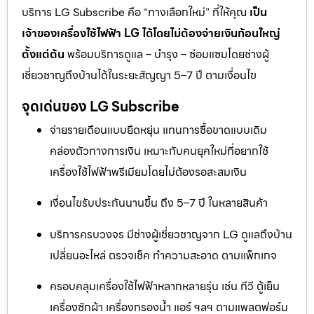
บริการ LG Subscribe คือ “ทางเลือกใหม่” ที่ให้คุณ
เป็น
เจ้าของเครื่องใช้ไฟฟ้า LG ได้โดยไม่ต้องจ่ายเงินก้อนใหญ่
ตั้งแต่ต้น
พร้อมบริการดูแล – บำรุง – ซ่อมแซมโดยช่างผู้
เชี่ยวชาญถึงบ้านได้ในระยะสัญญา 5–7 ปี ตามเงื่อนไข
จุดเด่นของ LG Subscribe
จ่ายรายเดือนแบบยืดหยุ่น แทนการซื้อขาดแบบเดิม
คล่องตัวทางการเงิน เหมาะกับคนยุคใหม่ที่อยากใช้
เครื่องใช้ไฟฟ้าพรีเมียมโดยไม่ต้องรอสะสมเงิน
เงื่อนไขรับประกันนานขึ้น ถึง 5–7 ปี ในหลายสินค้า
บริการครบวงจร มีช่างผู้เชี่ยวชาญจาก LG ดูแลถึงบ้าน
เปลี่ยนอะไหล่ ตรวจเช็ค ทำความสะอาด ตามแพ็กเกจ
ครอบคลุมเครื่องใช้ไฟฟ้าหลากหลายรุ่น เช่น ทีวี ตู้เย็น
เครื่องซักผ้า เครื่องกรองน้ำ แอร์ ฯลฯ ตามแพลตฟอร์ม