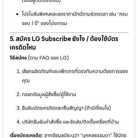
(ขึ้นอยู่กับโปรโมชั่น)
โปรโมชันพิเศษและลดราคามักมีตามช่วงเวลา เช่น “ครบ
รอบ 1 ปี” ของโปรแกรม
5. สมัคร LG Subscribe ยังไง / ต้องใช้บัตร
เครดิตไหม
วิธีสมัคร
(ตาม FAQ ของ LG)
เลือกผลิตภัณฑ์และแพ็กเกจที่ตรงกับความต้องการของ
คุณ
กรอกข้อมูลผู้สั่งซื้อ/ผู้ใช้งาน
ยืนยันบัตรเครดิตและเซ็นสัญญา (ถ้ามีเงื่อนไข)
บริษัทยืนยันคำสั่งซื้อ และจัดส่ง/ติดตั้งเครื่องที่บ้าน
เรื่องบัตรเครดิต
: จากข้อมูลมีระบุว่า “บุคคลธรรมดา” ใช้บัตร