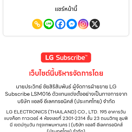
แชร์หน้านี้
เว็บไซต์นี้บริหารจัดการโดย
นายประวิทย์ ชัยสิริสัมพันธ์ ผู้จัดการฝ่ายขาย LG
Subscribe LSM016 ตัวแทนแต่งตั้งอย่างเป็นทางการจาก
บริษัท แอลจี อีเลคทรอนิคส์ (ประเทศไทย) จำกัด
LG ELECTRONICS (THAILAND) CO., LTD. 195 อาคารวัน
แบงค็อก ทาวเวอร์ 4 ห้องเลขที่ 2301-2314 ชั้น 23 ถนนวิทยุ ลุมพิ
นี เขตปทุมวัน กรุงเทพมหานคร | (บริษัท แอลจี อีเลคทรอนิคส์
(ประเทศไทย) จำกัด)