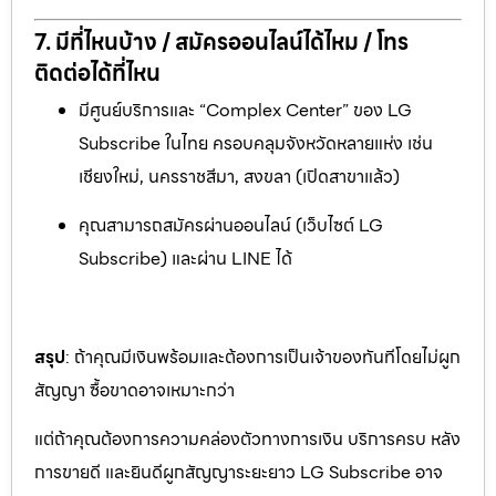
7. มีที่ไหนบ้าง / สมัครออนไลน์ได้ไหม / โทร
ติดต่อได้ที่ไหน
มีศูนย์บริการและ “Complex Center” ของ LG
Subscribe ในไทย ครอบคลุมจังหวัดหลายแห่ง เช่น
เชียงใหม่, นครราชสีมา, สงขลา (เปิดสาขาแล้ว)
คุณสามารถสมัครผ่านออนไลน์ (เว็บไซต์ LG
Subscribe) และผ่าน LINE ได้
สรุป
: ถ้าคุณมีเงินพร้อมและต้องการเป็นเจ้าของทันทีโดยไม่ผูก
สัญญา ซื้อขาดอาจเหมาะกว่า
แต่ถ้าคุณต้องการความคล่องตัวทางการเงิน บริการครบ หลัง
การขายดี และยินดีผูกสัญญาระยะยาว LG Subscribe อาจ