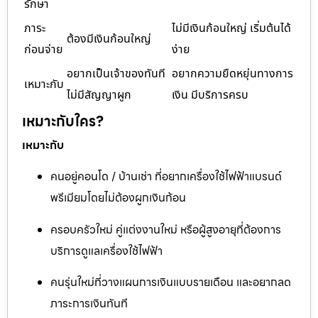
รักษา
ภาระ
ไม่มีเงินก้อนใหญ่ เริ่มต้นได้
ต้องมีเงินก้อนใหญ่
ก่อนจ่าย
ง่าย
อยากเป็นเจ้าของทันที
อยากความยืดหยุ่นทางการ
เหมาะกับ
ไม่มีสัญญาผูก
เงิน มีบริการครบ
เหมาะกับใคร?
เหมาะกับ
คนอยู่คอนโด / บ้านเช่า ที่อยากเครื่องใช้ไฟฟ้าแบรนด์
พรีเมียมโดยไม่ต้องผูกเงินก้อน
ครอบครัวใหม่ คู่แต่งงานใหม่ หรือผู้สูงอายุที่ต้องการ
บริการดูแลเครื่องใช้ไฟฟ้า
คนรุ่นใหม่ที่วางแผนการเงินแบบรายเดือน และอยากลด
ภาระการเงินทันที