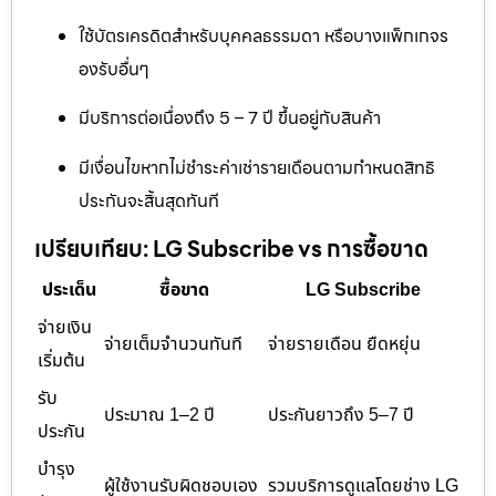
ใช้บัตรเครดิตสำหรับบุคคลธรรมดา หรือบางแพ็กเกจร
องรับอื่นๆ
มีบริการต่อเนื่องถึง 5 – 7 ปี ขึ้นอยู่กับสินค้า
มีเงื่อนไขหากไม่ชำระค่าเช่ารายเดือนตามกำหนดสิทธิ
ประกันจะสิ้นสุดทันที
เปรียบเทียบ: LG Subscribe vs การซื้อขาด
ประเด็น
ซื้อขาด
LG Subscribe
จ่ายเงิน
จ่ายเต็มจำนวนทันที
จ่ายรายเดือน ยืดหยุ่น
เริ่มต้น
รับ
ประมาณ 1–2 ปี
ประกันยาวถึง 5–7 ปี
ประกัน
บำรุง
ผู้ใช้งานรับผิดชอบเอง
รวมบริการดูแลโดยช่าง LG