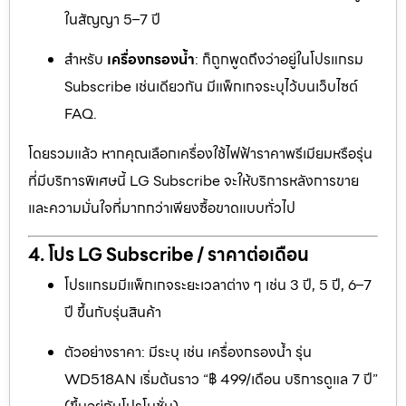
ในสัญญา 5–7 ปี
สำหรับ
เครื่องกรองน้ำ
: ก็ถูกพูดถึงว่าอยู่ในโปรแกรม
Subscribe เช่นเดียวกัน มีแพ็กเกจระบุไว้บนเว็บไซต์
FAQ.
โดยรวมแล้ว หากคุณเลือกเครื่องใช้ไฟฟ้าราคาพรีเมียมหรือรุ่น
ที่มีบริการพิเศษนี้ LG Subscribe จะให้บริการหลังการขาย
และความมั่นใจที่มากกว่าเพียงซื้อขาดแบบทั่วไป
4. โปร LG Subscribe / ราคาต่อเดือน
โปรแกรมมีแพ็กเกจระยะเวลาต่าง ๆ เช่น 3 ปี, 5 ปี, 6–7
ปี ขึ้นกับรุ่นสินค้า
ตัวอย่างราคา: มีระบุ เช่น เครื่องกรองน้ำ รุ่น
WD518AN เริ่มต้นราว “฿ 499/เดือน บริการดูแล 7 ปี”