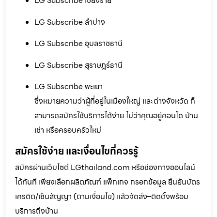
LG Subscribe เชียงราย
LG Subscribe ลำปาง
LG Subscribe อุบลราชธานี
LG Subscribe สุราษฎร์ธานี
LG Subscribe พะเยา
ซึ่งหมายความว่าผู้ที่อยู่ในเมืองใหญ่ และต่างจังหวัด ก็
สามารถสมัครใช้บริการได้ง่าย ไม่ว่าคุณอยู่คอนโด บ้าน
เช่า หรือครอบครัวใหม่
สมัครใช้ง่าย และเงื่อนไขที่ควรรู้
สมัครผ่านเว็บไซต์ LGthailand.com หรือช่องทางออนไลน์
ได้ทันที เพียงเลือกผลิตภัณฑ์ แพ็กเกจ กรอกข้อมูล ยืนยันบัตร
เครดิต/เซ็นสัญญา (ตามเงื่อนไข) แล้วจัดส่ง–ติดตั้งพร้อม
บริการถึงบ้าน