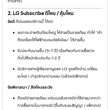
ด้านล่าง)
2. LG Subscribe ดีไหม / คุ้มไหม
ข้อดี
ที่เด่นของบริการนี้ ได้แก่:
ลดภาระจ่ายเงินก้อนใหญ่ ให้จ่ายเป็นรายเดือน ทำให้ “เข้า
ถึงเครื่องใช้ไฟฟ้าแบรนด์พรีเมียม” ได้ง่ายขึ้น
รับประกันนานขึ้น (5–7 ปี) เมื่อเทียบกับการซื้อขาด
ทั่วไปซึ่งมักรับประกัน 1–2 ปี
มีบริการช่างผู้เชี่ยวชาญของ LG ดูแลถึงบ้าน เปลี่ยน
อะไหล่ / บำรุงรักษาตามรอบ (แล้วแต่แพ็กเกจ)
ข้อพิจารณา / สิ่งที่ควรระวัง
ถึงแม้จ่ายรายเดือน แต่รวมแล้วอาจมีค่าใช้จ่ายมากกว่า
การซื้อขาดในบางกรณี (ขึ้นกับระยะสัญญา / แพ็กเกจ)