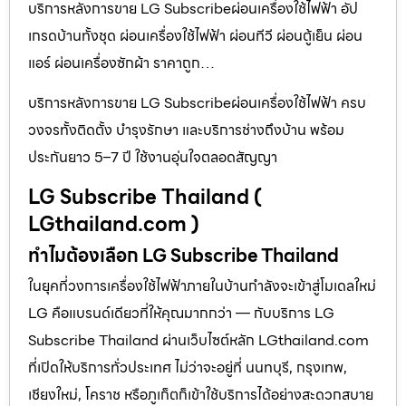
บริการหลังการขาย LG Subscribeผ่อนเครื่องใช้ไฟฟ้า อัป
เกรดบ้านทั้งชุด ผ่อนเครื่องใช้ไฟฟ้า ผ่อนทีวี ผ่อนตู้เย็น ผ่อน
แอร์ ผ่อนเครื่องซักผ้า ราคาถูก…
บริการหลังการขาย LG Subscribeผ่อนเครื่องใช้ไฟฟ้า ครบ
วงจรทั้งติดตั้ง บำรุงรักษา และบริการช่างถึงบ้าน พร้อม
ประกันยาว 5–7 ปี ใช้งานอุ่นใจตลอดสัญญา
LG Subscribe Thailand (
LGthailand.com )
ทำไมต้องเลือก LG Subscribe Thailand
ในยุคที่วงการเครื่องใช้ไฟฟ้าภายในบ้านกำลังจะเข้าสู่โมเดลใหม่
LG คือแบรนด์เดียวที่ให้คุณมากกว่า — กับบริการ LG
Subscribe Thailand ผ่านเว็บไซต์หลัก LGthailand.com
ที่เปิดให้บริการทั่วประเทศ ไม่ว่าจะอยู่ที่ นนทบุรี, กรุงเทพ,
เชียงใหม่, โคราช หรือภูเก็ตก็เข้าใช้บริการได้อย่างสะดวกสบาย