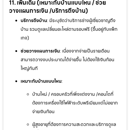
11. เพิ่มเติม (เหมาะกับบ้านแบบไหน / ช่วย
วางแผนการเงิน /บริการถึงบ้าน)
บริการถึงบ้าน
: มีระบุชัดว่าบริการช่างผู้เชี่ยวชาญถึง
บ้าน รวมดูแลเปลี่ยนอะไหล่ตามรอบฟรี (ขึ้นอยู่กับแพ็ก
เกจ)
ช่วยวางแผนการเงิน
: เนื่องจากจ่ายเป็นรายเดือน
สามารถวางงบประมาณได้ง่ายขึ้น ไม่ต้องใช้เงินก้อน
ใหญ่ทันที
เหมาะกับบ้านแบบไหน
:
บ้านใหม่ / ครอบครัวที่เพิ่งแต่งงาน /คอนโดที่
ต้องการเครื่องใช้ไฟฟ้าระดับพรีเมียมแต่ไม่อยาก
จ่ายเงินก้อน
ผู้สูงอายุที่ต้องการความสะดวกและบริการดูแล