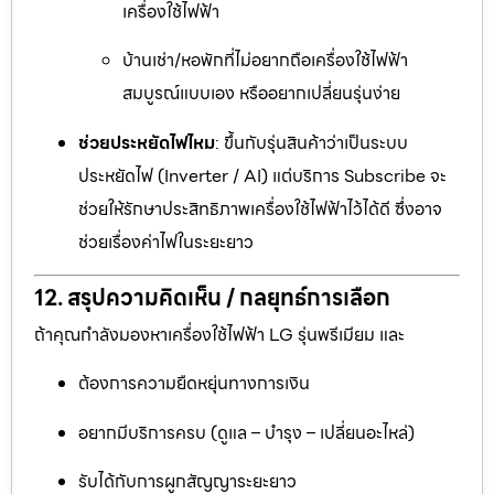
เครื่องใช้ไฟฟ้า
บ้านเช่า/หอพักที่ไม่อยากถือเครื่องใช้ไฟฟ้า
สมบูรณ์แบบเอง หรืออยากเปลี่ยนรุ่นง่าย
ช่วยประหยัดไฟไหม
: ขึ้นกับรุ่นสินค้าว่าเป็นระบบ
ประหยัดไฟ (Inverter / AI) แต่บริการ Subscribe จะ
ช่วยให้รักษาประสิทธิภาพเครื่องใช้ไฟฟ้าไว้ได้ดี ซึ่งอาจ
ช่วยเรื่องค่าไฟในระยะยาว
12. สรุปความคิดเห็น / กลยุทธ์การเลือก
ถ้าคุณกำลังมองหาเครื่องใช้ไฟฟ้า LG รุ่นพรีเมียม และ
ต้องการความยืดหยุ่นทางการเงิน
อยากมีบริการครบ (ดูแล – บำรุง – เปลี่ยนอะไหล่)
รับได้กับการผูกสัญญาระยะยาว