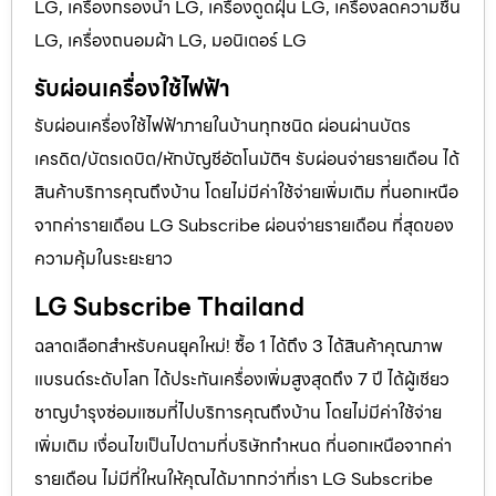
LG, เครื่องกรองน้ำ LG, เครื่องดูดฝุ่น LG, เครื่องลดความชื้น
LG, เครื่องถนอมผ้า LG, มอนิเตอร์ LG
รับผ่อนเครื่องใช้ไฟฟ้า
รับผ่อนเครื่องใช้ไฟฟ้าภายในบ้านทุกชนิด ผ่อนผ่านบัตร
เครดิต/บัตรเดบิต/หักบัญชีอัตโนมัติฯ รับผ่อนจ่ายรายเดือน ได้
สินค้าบริการคุณถึงบ้าน โดยไม่มีค่าใช้จ่ายเพิ่มเติม ที่นอกเหนือ
จากค่ารายเดือน LG Subscribe ผ่อนจ่ายรายเดือน ที่สุดของ
ความคุ้มในระยะยาว
LG Subscribe Thailand
ฉลาดเลือกสำหรับคนยุคใหม่! ซื้อ 1 ได้ถึง 3 ได้สินค้าคุณภาพ
แบรนด์ระดับโลก ได้ประกันเครื่องเพิ่มสูงสุดถึง 7 ปี ได้ผู้เชียว
ชาญบำรุงซ่อมแซมที่ไปบริการคุณถึงบ้าน โดยไม่มีค่าใช้จ่าย
เพิ่มเติม เงื่อนไขเป็นไปตามที่บริษัทกำหนด ที่นอกเหนือจากค่า
รายเดือน ไม่มีที่ใหนให้คุณได้มากกว่าที่เรา LG Subscribe