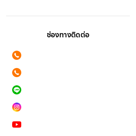
มากกว่า
ช่องทางติดต่อ
ติดต่อเรา คลิก
089 354 6442
ติดต่อเรา คลิก
062 596 9446
แอดไลน์ คลิก
คุณเบียร์ @LSM016-BEER
Instagram
lgsupscription
Youtube
LG Subscribe LSM016