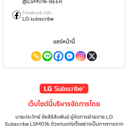
@LSM016-BEER
Facebook คลิก
LG subscribe
แชร์หน้านี้
เว็บไซต์นี้บริหารจัดการโดย
นายประวิทย์ ชัยสิริสัมพันธ์ ผู้จัดการฝ่ายขาย LG
Subscribe LSM016 ตัวแทนแต่งตั้งอย่างเป็นทางการจาก