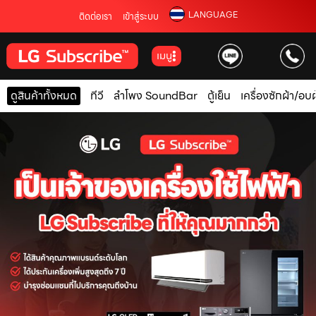
LANGUAGE
ติดต่อเรา
เข้าสู่ระบบ
เมนู
ดูสินค้าทั้งหมด
ทีวี
ลำโพง SoundBar
ตู้เย็น
เครื่องซักผ้า/อบผ