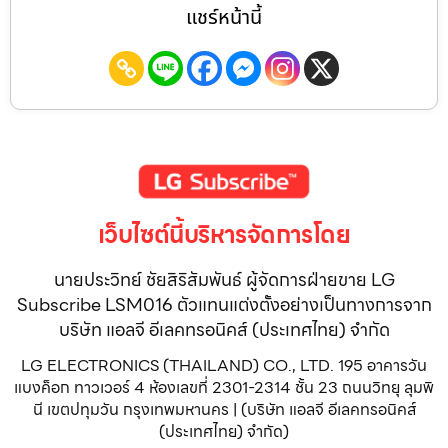
แชร์หน้านี้
เว็บไซต์นี้บริหารจัดการโดย
นายประวิทย์ ชัยสิริสัมพันธ์ ผู้จัดการฝ่ายขาย LG
Subscribe LSM016 ตัวแทนแต่งตั้งอย่างเป็นทางการจาก
บริษัท แอลจี อีเลคทรอนิคส์ (ประเทศไทย) จำกัด
LG ELECTRONICS (THAILAND) CO., LTD. 195 อาคารวัน
แบงค็อก ทาวเวอร์ 4 ห้องเลขที่ 2301-2314 ชั้น 23 ถนนวิทยุ ลุมพิ
นี เขตปทุมวัน กรุงเทพมหานคร | (บริษัท แอลจี อีเลคทรอนิคส์
(ประเทศไทย) จำกัด)