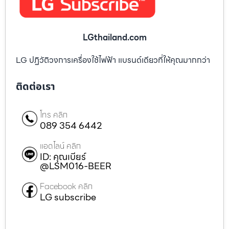
LGthailand.com
LG ปฏิวัติวงการเครื่องใช้ไฟฟ้า แบรนด์เดียวที่ให้คุณมากกว่า
ติดต่อเรา
โทร คลิก
089 354 6442
แอดไลน์ คลิก
ID: คุณเบียร์
@LSM016-BEER
Facebook คลิก
LG subscribe