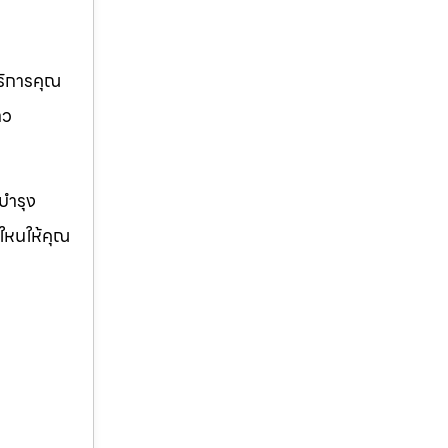
บริการคุณ
าว
ญบำรุง
่ใหนให้คุณ