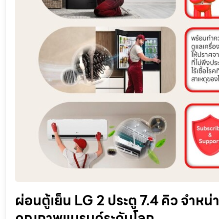
ผ่อนตู้เย็น LG 2 ประตู 7.4 คิว จำหน
คุณภาพแบรนด์ระดับโลก