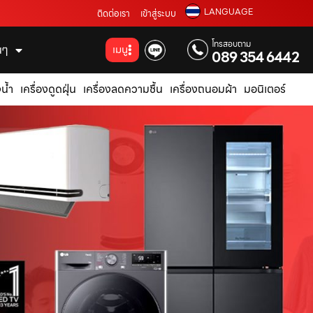
LANGUAGE
ติดต่อเรา
เข้าสู่ระบบ
โทรสอบถาม
่นๆ
เมนู
089 354 6442
น้ำ
เครื่องดูดฝุ่น
เครื่องลดความชื้น
เครื่องถนอมผ้า
มอนิเตอร์