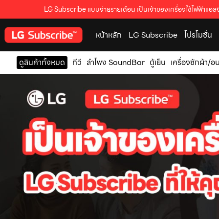
LG Subscribe แบบจ่ายรายเดือน เป็นเจ้าของเครื่องใช้ไฟฟ้าแอลจี
หน้าหลัก
LG Subscribe
โปรโมชั่น
ดูสินค้าทั้งหมด
ทีวี
ลำโพง SoundBar
ตู้เย็น
เครื่องซักผ้า/อ