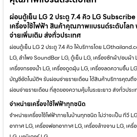
ผ่อนตู้เย็น LG 2 ประตู 7.4 คิว LG Subscrib
เครื่องใช้ไฟฟ้า สินค้าคุณภาพแบรนด์ระดับโลก 
จ่ายเพิ่มเติม ส่งทั่วประเทศ
ผ่อนตู้เย็น LG 2 ประตู 7.4 คิว ให้บริการโดย LGthailand.com
LG, ลำโพง SoundBar LG, ตู้เย็น LG, เครื่องซักผ้า/อบผ้า
เครื่องกรองน้ำ LG, เครื่องดูดฝุ่น LG, เครื่องลดความชื้น 
บัญชีอัตโนมัติฯ รับผ่อนจ่ายรายเดือน ได้สินค้าบริการคุณถึง
ผ่อนจ่ายรายเดือน ที่สุดของความคุ้มในระยะยาว ส่งทั่วประเ
จำหน่ายเครื่องใช้ไฟฟ้าทุกชนิด
จำหน่ายเครื่องใช้ไฟฟ้าภายในบ้านทุกชนิด ไม่ว่าจะเป็น ทีวี 
อากาศ LG, เครื่องฟอกอากาศ LG, เครื่องล้างจาน LG, เครื่อง
LG, มอนิเตอร์ LG