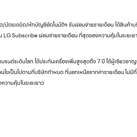
ต/บัตรเดบิต/หักบัญชีอัตโนมัติฯ รับผ่อนจ่ายรายเดือน ได้สินค้า
เดือน LG Subscribe ผ่อนจ่ายรายเดือน ที่สุดของความคุ้มในระยะย
บรนด์ระดับโลก ได้ประกันเครื่องเพิ่มสูงสุดถึง 7 ปี ได้ผู้เชียวชา
งื่อนไขเป็นไปตามที่บริษัทกำหนด ที่นอกเหนือจากค่ารายเดือน ไม่มีที
องความคุ้มในระยะยาว