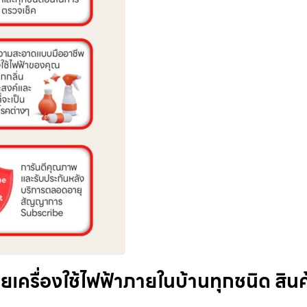
่ายเครื่องใช้ไฟฟ้าภายในบ้านทุกชนิด สินค