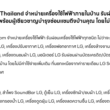
e Thailand จำหน่ายเครื่องใช้ไฟฟ้าภายในบ้าน รับผ
พร้อมผู้เชียวชาญบำรุงซ่อมแซมถึงบ้านคุณ โดยไม่ม
 จำหน่ายเครื่องใช้ไฟฟ้า รับผ่อนเครื่องใช้ไฟฟ้าทุกชนิด ไม่ว่าจะเ
 LG, เครื่องปรับอากาศ LG, เครื่องฟอกอากาศ LG, เครื่องล้างจาน
LG, เครื่องถนอมผ้า LG, มอนิเตอร์ LG รับผ่อนผ่านบัตรเครดิต/บัต
บ้าน โดยไม่มีค่าใช้จ่ายเพิ่มเติม ที่นอกเหนือจากค่ารายเดือน LG
ทศ
LG, ลำโพง SoundBar LG, ตู้เย็น LG, เครื่องซักผ้า/อบผ้า LG, เครื
กรองน้ำ LG, เครื่องดูดฝุ่น LG, เครื่องลดความชื้น LG, เครื่อง