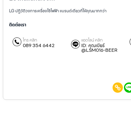
LG ปฏิวัติวงการเครื่องใช้ไฟฟ้า แบรนด์เดียวที่ให้คุณมากกว่า
ติดต่อเรา
โทร คลิก
แอดไลน์ คลิก
089 354 6442
ID: คุณเบียร์
@LSM016-BEER