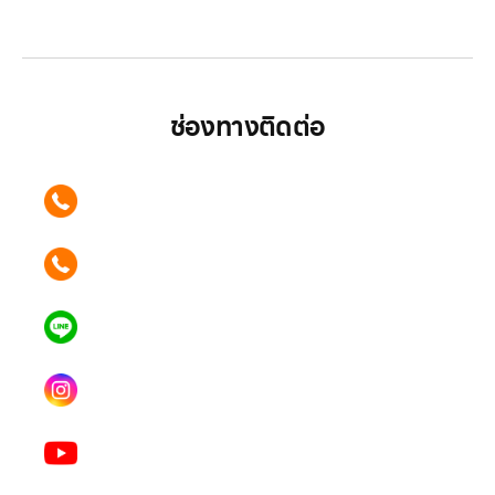
มากกว่า
ช่องทางติดต่อ
ติดต่อเรา คลิก
089 354 6442
ติดต่อเรา คลิก
062 596 9446
แอดไลน์ คลิก
คุณเบียร์ @LSM016-BEER
Instagram
lgsupscription
Youtube
LG Subscribe LSM016