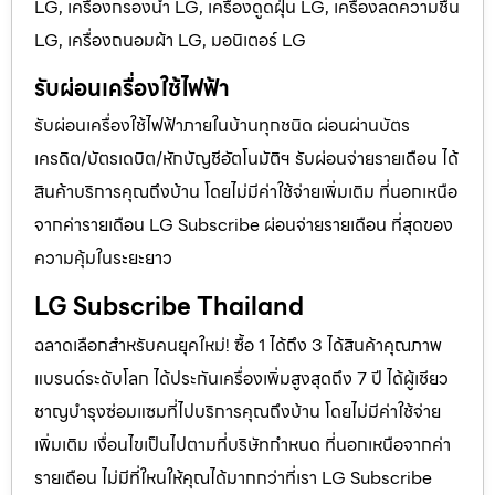
LG, เครื่องกรองน้ำ LG, เครื่องดูดฝุ่น LG, เครื่องลดความชื้น
LG, เครื่องถนอมผ้า LG, มอนิเตอร์ LG
รับผ่อนเครื่องใช้ไฟฟ้า
รับผ่อนเครื่องใช้ไฟฟ้าภายในบ้านทุกชนิด ผ่อนผ่านบัตร
เครดิต/บัตรเดบิต/หักบัญชีอัตโนมัติฯ รับผ่อนจ่ายรายเดือน ได้
สินค้าบริการคุณถึงบ้าน โดยไม่มีค่าใช้จ่ายเพิ่มเติม ที่นอกเหนือ
จากค่ารายเดือน LG Subscribe ผ่อนจ่ายรายเดือน ที่สุดของ
ความคุ้มในระยะยาว
LG Subscribe Thailand
ฉลาดเลือกสำหรับคนยุคใหม่! ซื้อ 1 ได้ถึง 3 ได้สินค้าคุณภาพ
แบรนด์ระดับโลก ได้ประกันเครื่องเพิ่มสูงสุดถึง 7 ปี ได้ผู้เชียว
ชาญบำรุงซ่อมแซมที่ไปบริการคุณถึงบ้าน โดยไม่มีค่าใช้จ่าย
เพิ่มเติม เงื่อนไขเป็นไปตามที่บริษัทกำหนด ที่นอกเหนือจากค่า
รายเดือน ไม่มีที่ใหนให้คุณได้มากกว่าที่เรา LG Subscribe