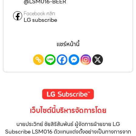
@LSM016-BEER
Facebook คลิก
LG subscribe
แชร์หน้านี้
เว็บไซต์นี้บริหารจัดการโดย
นายประวิทย์ ชัยสิริสัมพันธ์ ผู้จัดการฝ่ายขาย LG
Subscribe LSM016 ตัวแทนแต่งตั้งอย่างเป็นทางการจาก