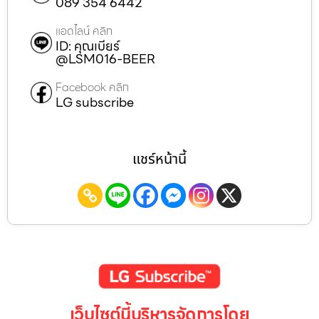
089 354 6442
แอดไลน์ คลิก
ID: คุณเบียร์
@LSM016-BEER
Facebook คลิก
LG subscribe
แชร์หน้านี้
เว็บไซต์นี้บริหารจัดการโดย