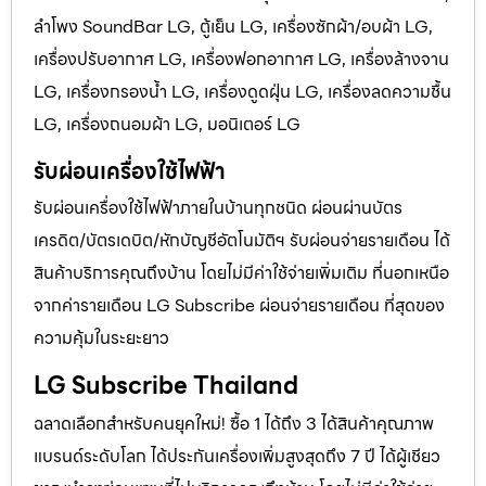
ลำโพง SoundBar LG, ตู้เย็น LG, เครื่องซักผ้า/อบผ้า LG,
เครื่องปรับอากาศ LG, เครื่องฟอกอากาศ LG, เครื่องล้างจาน
LG, เครื่องกรองน้ำ LG, เครื่องดูดฝุ่น LG, เครื่องลดความชื้น
LG, เครื่องถนอมผ้า LG, มอนิเตอร์ LG
รับผ่อนเครื่องใช้ไฟฟ้า
รับผ่อนเครื่องใช้ไฟฟ้าภายในบ้านทุกชนิด ผ่อนผ่านบัตร
เครดิต/บัตรเดบิต/หักบัญชีอัตโนมัติฯ รับผ่อนจ่ายรายเดือน ได้
สินค้าบริการคุณถึงบ้าน โดยไม่มีค่าใช้จ่ายเพิ่มเติม ที่นอกเหนือ
จากค่ารายเดือน LG Subscribe ผ่อนจ่ายรายเดือน ที่สุดของ
ความคุ้มในระยะยาว
LG Subscribe Thailand
ฉลาดเลือกสำหรับคนยุคใหม่! ซื้อ 1 ได้ถึง 3 ได้สินค้าคุณภาพ
แบรนด์ระดับโลก ได้ประกันเครื่องเพิ่มสูงสุดถึง 7 ปี ได้ผู้เชียว