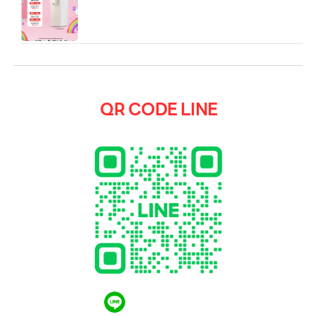
เครื่องกรองน้ำแบบโต๊ะ ขนาดกะทัดรัด ดีไซน์โมเดิร์น
QR CODE LINE
QR CODE LINE