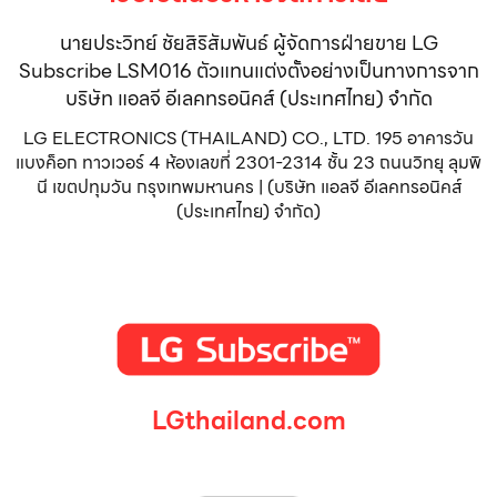
นายประวิทย์ ชัยสิริสัมพันธ์ ผู้จัดการฝ่ายขาย LG
Subscribe LSM016 ตัวแทนแต่งตั้งอย่างเป็นทางการจาก
บริษัท แอลจี อีเลคทรอนิคส์ (ประเทศไทย) จำกัด
LG ELECTRONICS (THAILAND) CO., LTD. 195 อาคารวัน
แบงค็อก ทาวเวอร์ 4 ห้องเลขที่ 2301-2314 ชั้น 23 ถนนวิทยุ ลุมพิ
นี เขตปทุมวัน กรุงเทพมหานคร | (บริษัท แอลจี อีเลคทรอนิคส์
(ประเทศไทย) จำกัด)
LGthailand.com
LG ปฏิวัติวงการเครื่องใช้ไฟฟ้า แบรนด์เดียวที่ให้คุณมากกว่า