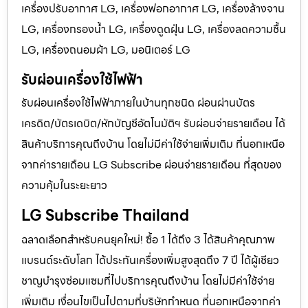
เครื่องปรับอากาศ LG, เครื่องฟอกอากาศ LG, เครื่องล้างจาน
LG, เครื่องกรองน้ำ LG, เครื่องดูดฝุ่น LG, เครื่องลดความชื้น
LG, เครื่องถนอมผ้า LG, มอนิเตอร์ LG
รับผ่อนเครื่องใช้ไฟฟ้า
รับผ่อนเครื่องใช้ไฟฟ้าภายในบ้านทุกชนิด ผ่อนผ่านบัตร
เครดิต/บัตรเดบิต/หักบัญชีอัตโนมัติฯ รับผ่อนจ่ายรายเดือน ได้
สินค้าบริการคุณถึงบ้าน โดยไม่มีค่าใช้จ่ายเพิ่มเติม ที่นอกเหนือ
จากค่ารายเดือน LG Subscribe ผ่อนจ่ายรายเดือน ที่สุดของ
ความคุ้มในระยะยาว
LG Subscribe Thailand
ฉลาดเลือกสำหรับคนยุคใหม่! ซื้อ 1 ได้ถึง 3 ได้สินค้าคุณภาพ
แบรนด์ระดับโลก ได้ประกันเครื่องเพิ่มสูงสุดถึง 7 ปี ได้ผู้เชียว
ชาญบำรุงซ่อมแซมที่ไปบริการคุณถึงบ้าน โดยไม่มีค่าใช้จ่าย
เพิ่มเติม เงื่อนไขเป็นไปตามที่บริษัทกำหนด ที่นอกเหนือจากค่า