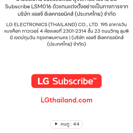
Subscribe LSM016 ตัวแทนแต่งตั้งอย่างเป็นทางการจาก
บริษัท แอลจี อีเลคทรอนิคส์ (ประเทศไทย) จำกัด
LG ELECTRONICS (THAILAND) CO., LTD. 195 อาคารวัน
แบงค็อก ทาวเวอร์ 4 ห้องเลขที่ 2301-2314 ชั้น 23 ถนนวิทยุ ลุมพิ
นี เขตปทุมวัน กรุงเทพมหานคร | (บริษัท แอลจี อีเลคทรอนิคส์
(ประเทศไทย) จำกัด)
LGthailand.com
LG ปฏิวัติวงการเครื่องใช้ไฟฟ้า แบรนด์เดียวที่ให้คุณมากกว่า
คนดู :
44