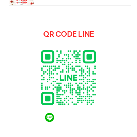
QR CODE LINE
QR CODE LINE
LGthailand.com