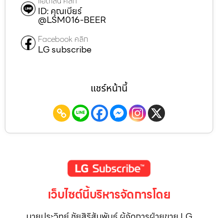
แอดไลน์ คลิก
ID: คุณเบียร์
@LSM016-BEER
Facebook คลิก
LG subscribe
แชร์หน้านี้
เว็บไซต์นี้บริหารจัดการโดย
นายประวิทย์ ชัยสิริสัมพันธ์ ผู้จัดการฝ่ายขาย LG