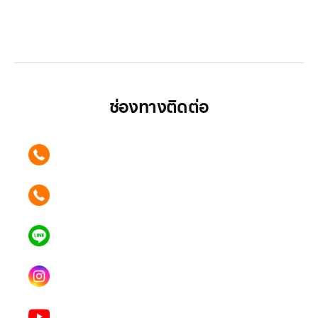
LG ปฏิวัติวงการเครื่องใช้ไฟฟ้า แบรนด์เดียวที่ให้คุณ
มากกว่า
ช่องทางติดต่อ
ติดต่อเรา คลิก
089 354 6442
ติดต่อเรา คลิก
062 596 9446
แอดไลน์ คลิก
คุณเบียร์ @LSM016-BEER
Instagram
lgsupscription
Youtube