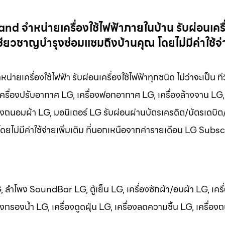
and จำหน่ายเครื่องใช้ไฟฟ้าภายในบ้าน รับผ่อนเครื่
ียวชาญบำรุงซ่อมแซมถึงบ้านคุณ โดยไม่มีค่าใช้จ่า
ายเครื่องใช้ไฟฟ้า รับผ่อนเครื่องใช้ไฟฟ้าทุกชนิด ไม่ว่าจะเป็น ที
เครื่องปรับอากาศ LG, เครื่องฟอกอากาศ LG, เครื่องล้างจาน LG, 
ื่องถนอมผ้า LG, มอนิเตอร์ LG รับผ่อนผ่านบัตรเครดิต/บัตรเดบิต
โดยไม่มีค่าใช้จ่ายเพิ่มเติม ที่นอกเหนือจากค่ารายเดือน LG Subs
LG, ลำโพง SoundBar LG, ตู้เย็น LG, เครื่องซักผ้า/อบผ้า LG, เครื
กรองน้ำ LG, เครื่องดูดฝุ่น LG, เครื่องลดความชื้น LG, เครื่อง