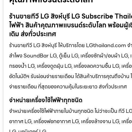
ร้านขายทีวี LG สิงห์บุรี LG Subscribe Thail
ไฟฟ้า สินค้าคุณภาพแบรนด์ระดับโลก พร้อมผู้เช
เติม ส่งทั่วประเทศ
ร้านขายทีวี LG สิงห์บุรี ให้บริการโดย LGthailand.com จำหน่
ลำโพง SoundBar LG, ตู้เย็น LG, เครื่องซักผ้า/อบผ้า LG, 
กรองน้ำ LG, เครื่องดูดฝุ่น LG, เครื่องลดความชื้น LG, เคร
อัตโนมัติฯ รับผ่อนจ่ายรายเดือน ได้สินค้าบริการคุณถึงบ้าน 
จ่ายรายเดือน ที่สุดของความคุ้มในระยะยาว ส่งทั่วประเทศ
จำหน่ายเครื่องใช้ไฟฟ้าทุกชนิด
จำหน่ายเครื่องใช้ไฟฟ้าภายในบ้านทุกชนิด ไม่ว่าจะเป็น ทีวี 
อากาศ LG, เครื่องฟอกอากาศ LG, เครื่องล้างจาน LG, เครื่อง
LG, มอนิเตอร์ LG