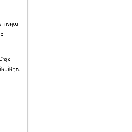
บริการคุณ
าว
ญบำรุง
่ใหนให้คุณ