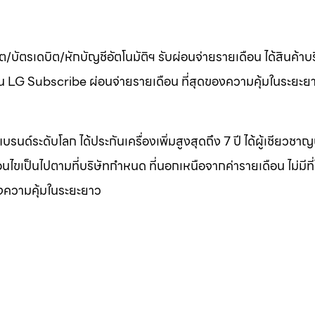
ต/บัตรเดบิต/หักบัญชีอัตโนมัติฯ รับผ่อนจ่ายรายเดือน ได้สินค้า
เดือน LG Subscribe ผ่อนจ่ายรายเดือน ที่สุดของความคุ้มในระยะย
บรนด์ระดับโลก ได้ประกันเครื่องเพิ่มสูงสุดถึง 7 ปี ได้ผู้เชียวชา
งื่อนไขเป็นไปตามที่บริษัทกำหนด ที่นอกเหนือจากค่ารายเดือน ไม่มีที
องความคุ้มในระยะยาว