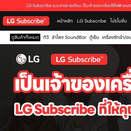
LG Subscribe แบบจ่ายรายเดือน เป็นเจ้าของเครื่องใช้ไฟฟ้าแอลจี
หน้าหลัก
LG Subscribe
โปรโมชั่น
ดูสินค้าทั้งหมด
ทีวี
ลำโพง SoundBar
ตู้เย็น
เครื่องซักผ้า/อ