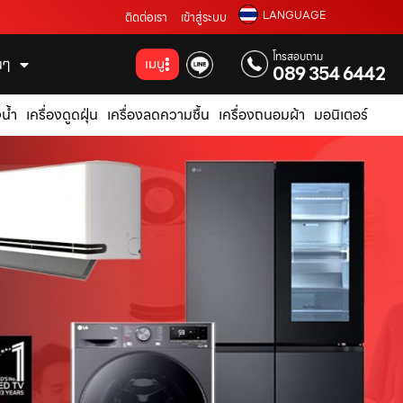
LANGUAGE
ติดต่อเรา
เข้าสู่ระบบ
โทรสอบถาม
่นๆ
เมนู
089 354 6442
น้ำ
เครื่องดูดฝุ่น
เครื่องลดความชื้น
เครื่องถนอมผ้า
มอนิเตอร์