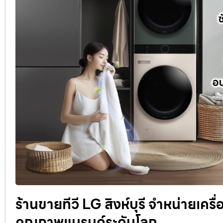
ร้านขายทีวี LG สิงห์บุรี จำหน่ายเคร
คุณภาพแบรนด์ระดับโลก