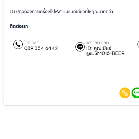
LG ปฏิวัติวงการเครื่องใช้ไฟฟ้า แบรนด์เดียวที่ให้คุณมากกว่า
ติดต่อเรา
โทร คลิก
แอดไลน์ คลิก
089 354 6442
ID: คุณเบียร์
@LSM016-BEER