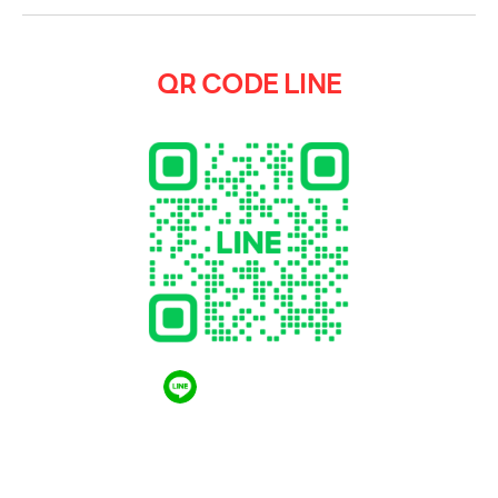
QR CODE LINE
QR CODE LINE
LGthailand.com
LG ปฏิวัติวงการเครื่องใช้ไฟฟ้า แบรนด์เดียวที่ให้คุณ