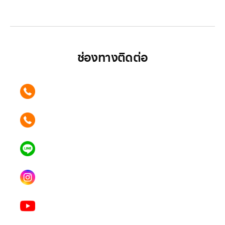
มากกว่า
ช่องทางติดต่อ
ติดต่อเรา คลิก
089 354 6442
ติดต่อเรา คลิก
062 596 9446
แอดไลน์ คลิก
คุณเบียร์ @LSM016-BEER
Instagram
lgsupscription
Youtube
LG Subscribe LSM016