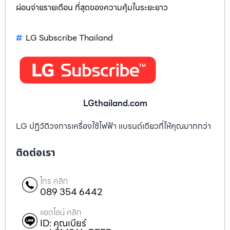
ผ่อนจ่ายรายเดือน ที่สุดของความคุ้มในระยะยาว
LG Subscribe Thailand
LGthailand.com
LG ปฏิวัติวงการเครื่องใช้ไฟฟ้า แบรนด์เดียวที่ให้คุณมากกว่า
ติดต่อเรา
โทร คลิก
089 354 6442
แอดไลน์ คลิก
ID: คุณเบียร์