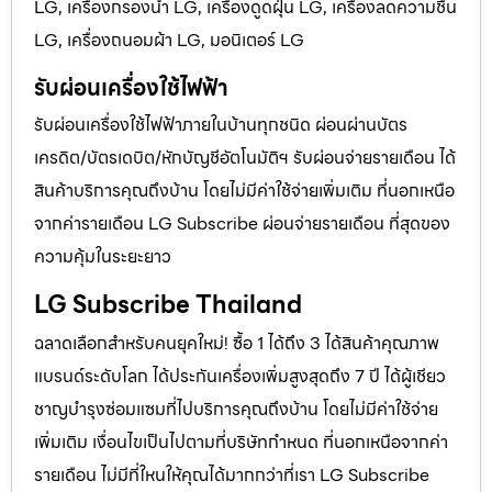
LG, เครื่องกรองน้ำ LG, เครื่องดูดฝุ่น LG, เครื่องลดความชื้น
LG, เครื่องถนอมผ้า LG, มอนิเตอร์ LG
รับผ่อนเครื่องใช้ไฟฟ้า
รับผ่อนเครื่องใช้ไฟฟ้าภายในบ้านทุกชนิด ผ่อนผ่านบัตร
เครดิต/บัตรเดบิต/หักบัญชีอัตโนมัติฯ รับผ่อนจ่ายรายเดือน ได้
สินค้าบริการคุณถึงบ้าน โดยไม่มีค่าใช้จ่ายเพิ่มเติม ที่นอกเหนือ
จากค่ารายเดือน LG Subscribe ผ่อนจ่ายรายเดือน ที่สุดของ
ความคุ้มในระยะยาว
LG Subscribe Thailand
ฉลาดเลือกสำหรับคนยุคใหม่! ซื้อ 1 ได้ถึง 3 ได้สินค้าคุณภาพ
แบรนด์ระดับโลก ได้ประกันเครื่องเพิ่มสูงสุดถึง 7 ปี ได้ผู้เชียว
ชาญบำรุงซ่อมแซมที่ไปบริการคุณถึงบ้าน โดยไม่มีค่าใช้จ่าย
เพิ่มเติม เงื่อนไขเป็นไปตามที่บริษัทกำหนด ที่นอกเหนือจากค่า
รายเดือน ไม่มีที่ใหนให้คุณได้มากกว่าที่เรา LG Subscribe