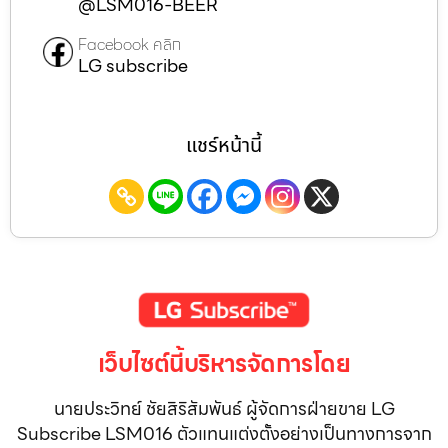
@LSM016-BEER
Facebook คลิก
LG subscribe
แชร์หน้านี้
เว็บไซต์นี้บริหารจัดการโดย
นายประวิทย์ ชัยสิริสัมพันธ์ ผู้จัดการฝ่ายขาย LG
Subscribe LSM016 ตัวแทนแต่งตั้งอย่างเป็นทางการจาก