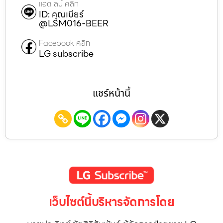
แอดไลน์ คลิก
ID: คุณเบียร์
@LSM016-BEER
Facebook คลิก
LG subscribe
แชร์หน้านี้
เว็บไซต์นี้บริหารจัดการโดย