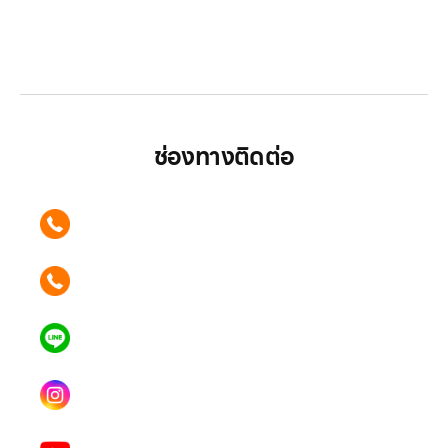
LG ปฏิวัติวงการเครื่องใช้ไฟฟ้า แบรนด์เดียวที่ให้คุณ
มากกว่า
ช่องทางติดต่อ
ติดต่อเรา คลิก
089 354 6442
ติดต่อเรา คลิก
062 596 9446
แอดไลน์ คลิก
คุณเบียร์ @LSM016-BEER
Instagram
lgsupscription
Youtube