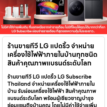
ร้านขายทีวี LG แปดริ้ว จำหน่าย
เครื่องใช้ไฟฟ้าภายในบ้านทุกชนิด
สินค้าคุณภาพแบรนด์ระดับโลก
ร้านขายทีวี LG แปดริ้ว LG Subscribe
Thailand จำหน่ายเครื่องใช้ไฟฟ้าภายใน
บ้าน รับผ่อนเครื่องใช้ไฟฟ้า สินค้าคุณภาพ
แบรนด์ระดับโลก พร้อมผู้เชียวชาญบำรุง
ซ่อมแซมถึงบ้านคุณ โดยไม่มีค่าใช้จ่ายเพิ่ม