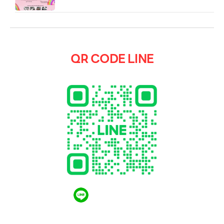
QR CODE LINE
QR CODE LINE
LGthailand.com