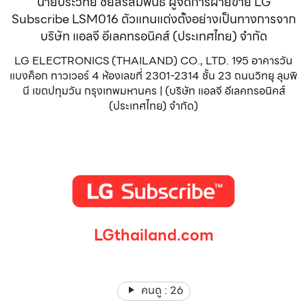
นายประวิทย์ ชัยสิริสัมพันธ์ ผู้จัดการฝ่ายขาย LG
Subscribe LSM016 ตัวแทนแต่งตั้งอย่างเป็นทางการจาก
บริษัท แอลจี อีเลคทรอนิคส์ (ประเทศไทย) จำกัด
LG ELECTRONICS (THAILAND) CO., LTD. 195 อาคารวัน
แบงค็อก ทาวเวอร์ 4 ห้องเลขที่ 2301-2314 ชั้น 23 ถนนวิทยุ ลุมพิ
นี เขตปทุมวัน กรุงเทพมหานคร | (บริษัท แอลจี อีเลคทรอนิคส์
(ประเทศไทย) จำกัด)
LGthailand.com
LG ปฏิวัติวงการเครื่องใช้ไฟฟ้า แบรนด์เดียวที่ให้คุณมากกว่า
คนดู :
26