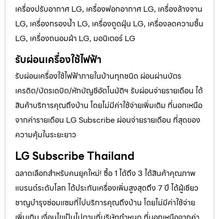
เครื่องปรับอากาศ LG, เครื่องฟอกอากาศ LG, เครื่องล้างจาน
LG, เครื่องกรองน้ำ LG, เครื่องดูดฝุ่น LG, เครื่องลดความชื้น
LG, เครื่องถนอมผ้า LG, มอนิเตอร์ LG
รับผ่อนเครื่องใช้ไฟฟ้า
รับผ่อนเครื่องใช้ไฟฟ้าภายในบ้านทุกชนิด ผ่อนผ่านบัตร
เครดิต/บัตรเดบิต/หักบัญชีอัตโนมัติฯ รับผ่อนจ่ายรายเดือน ได้
สินค้าบริการคุณถึงบ้าน โดยไม่มีค่าใช้จ่ายเพิ่มเติม ที่นอกเหนือ
จากค่ารายเดือน LG Subscribe ผ่อนจ่ายรายเดือน ที่สุดของ
ความคุ้มในระยะยาว
LG Subscribe Thailand
ฉลาดเลือกสำหรับคนยุคใหม่! ซื้อ 1 ได้ถึง 3 ได้สินค้าคุณภาพ
แบรนด์ระดับโลก ได้ประกันเครื่องเพิ่มสูงสุดถึง 7 ปี ได้ผู้เชียว
ชาญบำรุงซ่อมแซมที่ไปบริการคุณถึงบ้าน โดยไม่มีค่าใช้จ่าย
เพิ่มเติม เงื่อนไขเป็นไปตามที่บริษัทกำหนด ที่นอกเหนือจากค่า