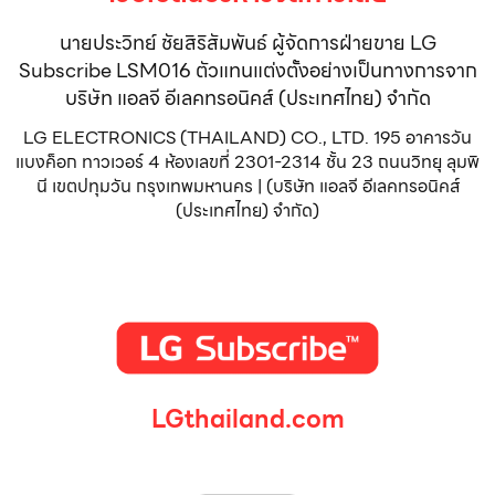
นายประวิทย์ ชัยสิริสัมพันธ์ ผู้จัดการฝ่ายขาย LG
Subscribe LSM016 ตัวแทนแต่งตั้งอย่างเป็นทางการจาก
บริษัท แอลจี อีเลคทรอนิคส์ (ประเทศไทย) จำกัด
LG ELECTRONICS (THAILAND) CO., LTD. 195 อาคารวัน
แบงค็อก ทาวเวอร์ 4 ห้องเลขที่ 2301-2314 ชั้น 23 ถนนวิทยุ ลุมพิ
นี เขตปทุมวัน กรุงเทพมหานคร | (บริษัท แอลจี อีเลคทรอนิคส์
(ประเทศไทย) จำกัด)
LGthailand.com
LG ปฏิวัติวงการเครื่องใช้ไฟฟ้า แบรนด์เดียวที่ให้คุณมากกว่า