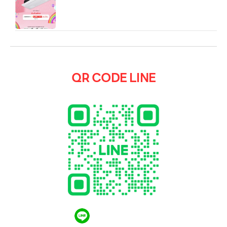
(10,500/18,000/23,500 BTU)
QR CODE LINE
QR CODE LINE