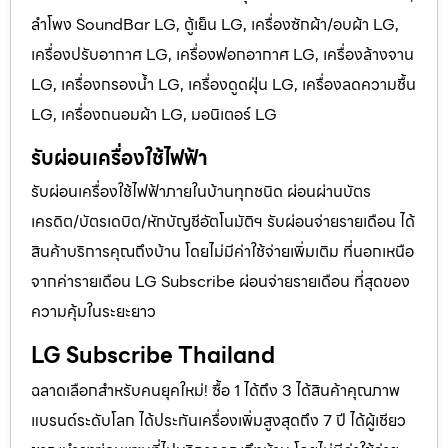
ลำโพง SoundBar LG, ตู้เย็น LG, เครื่องซักผ้า/อบผ้า LG,
เครื่องปรับอากาศ LG, เครื่องฟอกอากาศ LG, เครื่องล้างจาน
LG, เครื่องกรองน้ำ LG, เครื่องดูดฝุ่น LG, เครื่องลดความชื้น
LG, เครื่องถนอมผ้า LG, มอนิเตอร์ LG
รับผ่อนเครื่องใช้ไฟฟ้า
รับผ่อนเครื่องใช้ไฟฟ้าภายในบ้านทุกชนิด ผ่อนผ่านบัตร
เครดิต/บัตรเดบิต/หักบัญชีอัตโนมัติฯ รับผ่อนจ่ายรายเดือน ได้
สินค้าบริการคุณถึงบ้าน โดยไม่มีค่าใช้จ่ายเพิ่มเติม ที่นอกเหนือ
จากค่ารายเดือน LG Subscribe ผ่อนจ่ายรายเดือน ที่สุดของ
ความคุ้มในระยะยาว
LG Subscribe Thailand
ฉลาดเลือกสำหรับคนยุคใหม่! ซื้อ 1 ได้ถึง 3 ได้สินค้าคุณภาพ
แบรนด์ระดับโลก ได้ประกันเครื่องเพิ่มสูงสุดถึง 7 ปี ได้ผู้เชียว