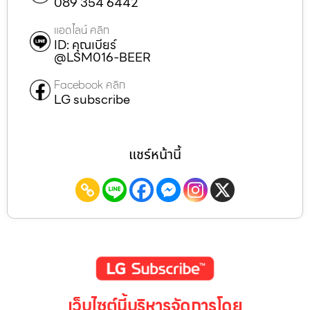
089 354 6442
แอดไลน์ คลิก
ID: คุณเบียร์
@LSM016-BEER
Facebook คลิก
LG subscribe
แชร์หน้านี้
เว็บไซต์นี้บริหารจัดการโดย