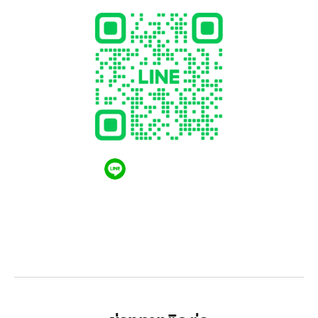
QR CODE LINE
LGthailand.com
LG ปฏิวัติวงการเครื่องใช้ไฟฟ้า แบรนด์เดียวที่ให้คุณ
มากกว่า