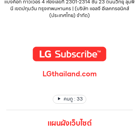
แบงค็อก ทาวเวอร์ 4 ห้องเลขที่ 2301-2314 ชั้น 23 ถนนวิทยุ ลุมพิ
นี เขตปทุมวัน กรุงเทพมหานคร | (บริษัท แอลจี อีเลคทรอนิคส์
(ประเทศไทย) จำกัด)
LGthailand.com
LG ปฏิวัติวงการเครื่องใช้ไฟฟ้า แบรนด์เดียวที่ให้คุณมากกว่า
คนดู :
33
แผนผังเว็บไซต์
หน้าหลัก