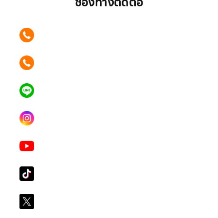
ช่องทางติดต่อ
ติดต่อเรา คลิก
089 354 6442
ติดต่อเรา คลิก
062 596 9446
แอดไลน์ คลิก
คุณเบียร์ @LSM016-BEER
Instagram
lgsupscription
Youtube
LG Subscribe LSM016
Tiktok
lg_subscription
X
@LGsubscription