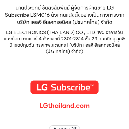
นายประวิทย์ ชัยสิริสัมพันธ์ ผู้จัดการฝ่ายขาย LG
Subscribe LSM016 ตัวแทนแต่งตั้งอย่างเป็นทางการจาก
บริษัท แอลจี อีเลคทรอนิคส์ (ประเทศไทย) จำกัด
LG ELECTRONICS (THAILAND) CO., LTD. 195 อาคารวัน
แบงค็อก ทาวเวอร์ 4 ห้องเลขที่ 2301-2314 ชั้น 23 ถนนวิทยุ ลุมพิ
นี เขตปทุมวัน กรุงเทพมหานคร | (บริษัท แอลจี อีเลคทรอนิคส์
(ประเทศไทย) จำกัด)
LGthailand.com
LG ปฏิวัติวงการเครื่องใช้ไฟฟ้า แบรนด์เดียวที่ให้คุณมากกว่า
คนดู :
28