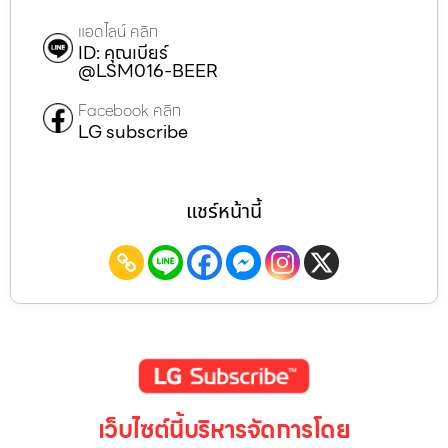
แอดไลน์ คลิก
ID: คุณเบียร์
@LSM016-BEER
Facebook คลิก
LG subscribe
แชร์หน้านี้
เว็บไซต์นี้บริหารจัดการโดย