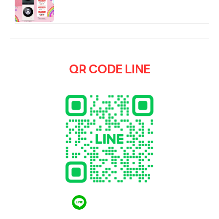
Control ซัก 14 อบ 10 kg
QR CODE LINE
QR CODE LINE