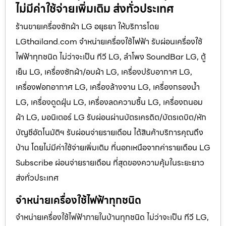
ไม่มีค่าใช้จ่ายเพิ่มเติม ส่งทั่วประเทศ
ร้านขายเครื่องซักผ้า LG อยุธยา ให้บริการโดย
LGthailand.com จำหน่ายเครื่องใช้ไฟฟ้า รับผ่อนเครื่องใช้
ไฟฟ้าทุกชนิด ไม่ว่าจะเป็น ทีวี LG, ลำโพง SoundBar LG, ตู้
เย็น LG, เครื่องซักผ้า/อบผ้า LG, เครื่องปรับอากาศ LG,
เครื่องฟอกอากาศ LG, เครื่องล้างจาน LG, เครื่องกรองน้ำ
LG, เครื่องดูดฝุ่น LG, เครื่องลดความชื้น LG, เครื่องถนอม
ผ้า LG, มอนิเตอร์ LG รับผ่อนผ่านบัตรเครดิต/บัตรเดบิต/หัก
บัญชีอัตโนมัติฯ รับผ่อนจ่ายรายเดือน ได้สินค้าบริการคุณถึง
บ้าน โดยไม่มีค่าใช้จ่ายเพิ่มเติม ที่นอกเหนือจากค่ารายเดือน LG
Subscribe ผ่อนจ่ายรายเดือน ที่สุดของความคุ้มในระยะยาว
ส่งทั่วประเทศ
จำหน่ายเครื่องใช้ไฟฟ้าทุกชนิด
จำหน่ายเครื่องใช้ไฟฟ้าภายในบ้านทุกชนิด ไม่ว่าจะเป็น ทีวี LG,