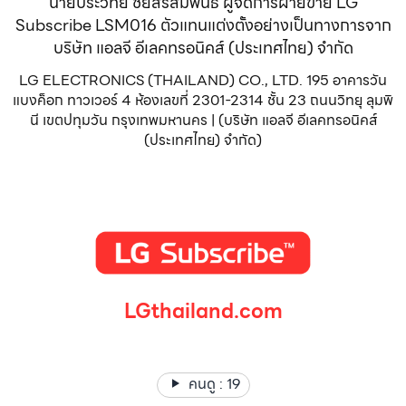
นายประวิทย์ ชัยสิริสัมพันธ์ ผู้จัดการฝ่ายขาย LG
Subscribe LSM016 ตัวแทนแต่งตั้งอย่างเป็นทางการจาก
บริษัท แอลจี อีเลคทรอนิคส์ (ประเทศไทย) จำกัด
LG ELECTRONICS (THAILAND) CO., LTD. 195 อาคารวัน
แบงค็อก ทาวเวอร์ 4 ห้องเลขที่ 2301-2314 ชั้น 23 ถนนวิทยุ ลุมพิ
นี เขตปทุมวัน กรุงเทพมหานคร | (บริษัท แอลจี อีเลคทรอนิคส์
(ประเทศไทย) จำกัด)
LGthailand.com
LG ปฏิวัติวงการเครื่องใช้ไฟฟ้า แบรนด์เดียวที่ให้คุณมากกว่า
คนดู :
19