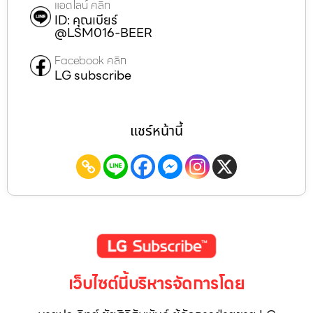
แอดไลน์ คลิก
ID: คุณเบียร์
@LSM016-BEER
Facebook คลิก
LG subscribe
แชร์หน้านี้
เว็บไซต์นี้บริหารจัดการโดย