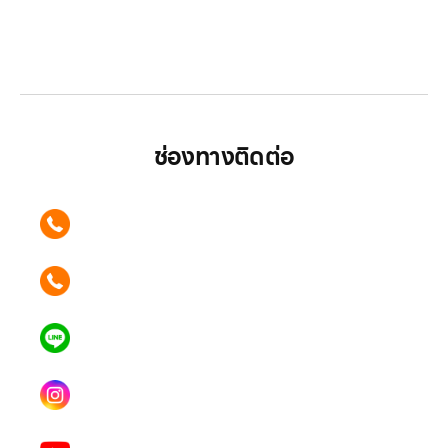
LG ปฏิวัติวงการเครื่องใช้ไฟฟ้า แบรนด์เดียวที่ให้คุณ
มากกว่า
ช่องทางติดต่อ
ติดต่อเรา คลิก
089 354 6442
ติดต่อเรา คลิก
062 596 9446
แอดไลน์ คลิก
คุณเบียร์ @LSM016-BEER
Instagram
lgsupscription
Youtube