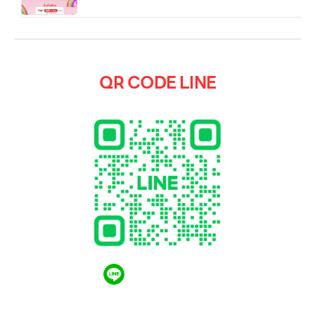
QR CODE LINE
QR CODE LINE
LGthailand.com