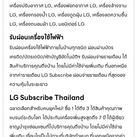
เครื่องปรับอากาศ LG, เครื่องฟอกอากาศ LG, เครื่องล้างจาน
LG, เครื่องกรองน้ำ LG, เครื่องดูดฝุ่น LG, เครื่องลดความชื้น
LG, เครื่องถนอมผ้า LG, มอนิเตอร์ LG
รับผ่อนเครื่องใช้ไฟฟ้า
รับผ่อนเครื่องใช้ไฟฟ้าภายในบ้านทุกชนิด ผ่อนผ่านบัตร
เครดิต/บัตรเดบิต/หักบัญชีอัตโนมัติฯ รับผ่อนจ่ายรายเดือน ได้
สินค้าบริการคุณถึงบ้าน โดยไม่มีค่าใช้จ่ายเพิ่มเติม ที่นอกเหนือ
จากค่ารายเดือน LG Subscribe ผ่อนจ่ายรายเดือน ที่สุดของ
ความคุ้มในระยะยาว
LG Subscribe Thailand
ฉลาดเลือกสำหรับคนยุคใหม่! ซื้อ 1 ได้ถึง 3 ได้สินค้าคุณภาพ
แบรนด์ระดับโลก ได้ประกันเครื่องเพิ่มสูงสุดถึง 7 ปี ได้ผู้เชียว
ชาญบำรุงซ่อมแซมที่ไปบริการคุณถึงบ้าน โดยไม่มีค่าใช้จ่าย
เพิ่มเติม เงื่อนไขเป็นไปตามที่บริษัทกำหนด ที่นอกเหนือจากค่า