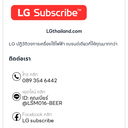
LGthailand.com
LG ปฏิวัติวงการเครื่องใช้ไฟฟ้า แบรนด์เดียวที่ให้คุณมากกว่า
ติดต่อเรา
โทร คลิก
089 354 6442
แอดไลน์ คลิก
ID: คุณเบียร์
@LSM016-BEER
Facebook คลิก
LG subscribe