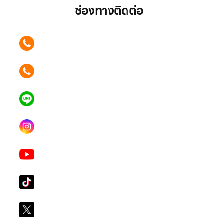
ช่องทางติดต่อ
ติดต่อเรา คลิก
089 354 6442
ติดต่อเรา คลิก
062 596 9446
แอดไลน์ คลิก
คุณเบียร์ @LSM016-BEER
Instagram
lgsupscription
Youtube
LG Subscribe LSM016
Tiktok
lg_subscription
X
@LGsubscription