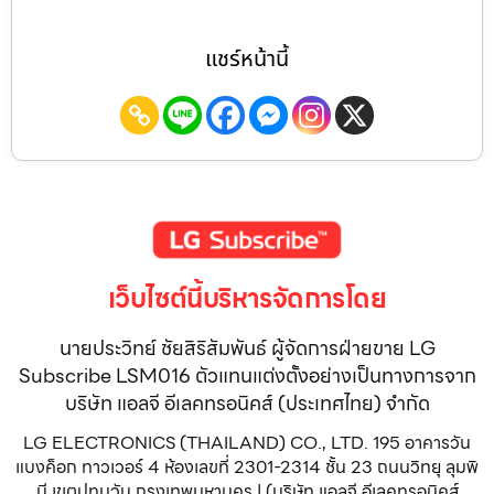
แชร์หน้านี้
เว็บไซต์นี้บริหารจัดการโดย
นายประวิทย์ ชัยสิริสัมพันธ์ ผู้จัดการฝ่ายขาย LG
Subscribe LSM016 ตัวแทนแต่งตั้งอย่างเป็นทางการจาก
บริษัท แอลจี อีเลคทรอนิคส์ (ประเทศไทย) จำกัด
LG ELECTRONICS (THAILAND) CO., LTD. 195 อาคารวัน
แบงค็อก ทาวเวอร์ 4 ห้องเลขที่ 2301-2314 ชั้น 23 ถนนวิทยุ ลุมพิ
นี เขตปทุมวัน กรุงเทพมหานคร | (บริษัท แอลจี อีเลคทรอนิคส์