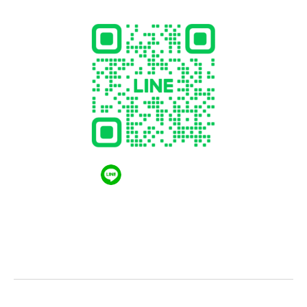
QR CODE LINE
LGthailand.com
LG ปฏิวัติวงการเครื่องใช้ไฟฟ้า แบรนด์เดียวที่ให้คุณ
มากกว่า