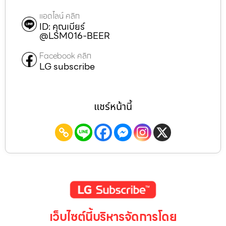
แอดไลน์ คลิก
ID: คุณเบียร์
@LSM016-BEER
Facebook คลิก
LG subscribe
แชร์หน้านี้
เว็บไซต์นี้บริหารจัดการโดย