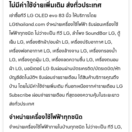
ไม่มีค่าใช้จ่ายเพิ่มเติม ส่งทั่วประเทศ
เช่าซื้อทีวี LG OLED evo 83 นิ้ว ให้บริการโดย
LGthailand.com จำหน่ายเครื่องใช้ไฟฟ้า รับผ่อนเครื่องใช้
ไฟฟ้าทุกชนิด ไม่ว่าจะเป็น ทีวี LG, ลำโพง SoundBar LG, ตู้
เย็น LG, เครื่องซักผ้า/อบผ้า LG, เครื่องปรับอากาศ LG,
เครื่องฟอกอากาศ LG, เครื่องล้างจาน LG, เครื่องกรองน้ำ
LG, เครื่องดูดฝุ่น LG, เครื่องลดความชื้น LG, เครื่องถนอม
ผ้า LG, มอนิเตอร์ LG รับผ่อนผ่านบัตรเครดิต/บัตรเดบิต/หัก
บัญชีอัตโนมัติฯ รับผ่อนจ่ายรายเดือน ได้สินค้าบริการคุณถึง
บ้าน โดยไม่มีค่าใช้จ่ายเพิ่มเติม ที่นอกเหนือจากค่ารายเดือน LG
Subscribe ผ่อนจ่ายรายเดือน ที่สุดของความคุ้มในระยะยาว
ส่งทั่วประเทศ
จำหน่ายเครื่องใช้ไฟฟ้าทุกชนิด
จำหน่ายเครื่องใช้ไฟฟ้าภายในบ้านทุกชนิด ไม่ว่าจะเป็น ทีวี LG,