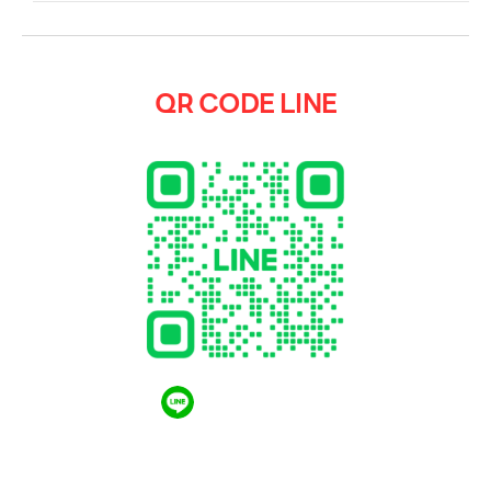
QR CODE LINE
QR CODE LINE
LGthailand.com