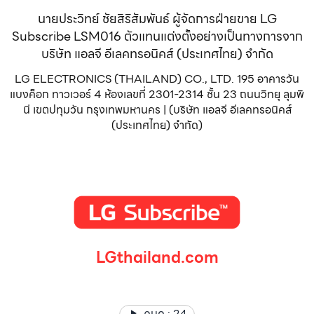
นายประวิทย์ ชัยสิริสัมพันธ์ ผู้จัดการฝ่ายขาย LG
Subscribe LSM016 ตัวแทนแต่งตั้งอย่างเป็นทางการจาก
บริษัท แอลจี อีเลคทรอนิคส์ (ประเทศไทย) จำกัด
LG ELECTRONICS (THAILAND) CO., LTD. 195 อาคารวัน
แบงค็อก ทาวเวอร์ 4 ห้องเลขที่ 2301-2314 ชั้น 23 ถนนวิทยุ ลุมพิ
นี เขตปทุมวัน กรุงเทพมหานคร | (บริษัท แอลจี อีเลคทรอนิคส์
(ประเทศไทย) จำกัด)
LGthailand.com
LG ปฏิวัติวงการเครื่องใช้ไฟฟ้า แบรนด์เดียวที่ให้คุณมากกว่า
คนดู :
24