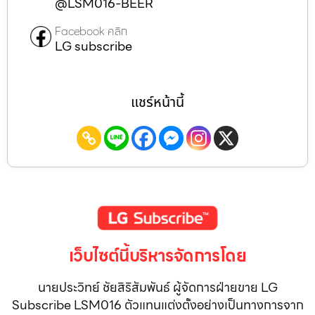
@LSM016-BEER
Facebook คลิก
LG subscribe
แชร์หน้านี้
เว็บไซต์นี้บริหารจัดการโดย
นายประวิทย์ ชัยสิริสัมพันธ์ ผู้จัดการฝ่ายขาย LG
Subscribe LSM016 ตัวแทนแต่งตั้งอย่างเป็นทางการจาก