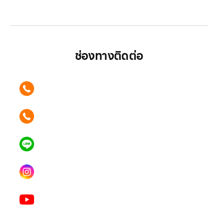
มากกว่า
ช่องทางติดต่อ
ติดต่อเรา คลิก
089 354 6442
ติดต่อเรา คลิก
062 596 9446
แอดไลน์ คลิก
คุณเบียร์ @LSM016-BEER
Instagram
lgsupscription
Youtube
LG Subscribe LSM016