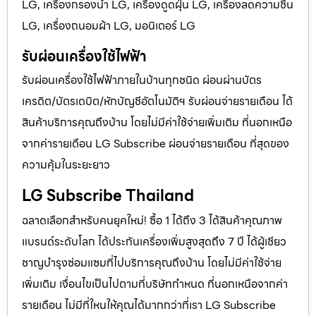
LG, เครื่องกรองน้ำ LG, เครื่องดูดฝุ่น LG, เครื่องลดความชื้น
LG, เครื่องถนอมผ้า LG, มอนิเตอร์ LG
รับผ่อนเครื่องใช้ไฟฟ้า
รับผ่อนเครื่องใช้ไฟฟ้าภายในบ้านทุกชนิด ผ่อนผ่านบัตร
เครดิต/บัตรเดบิต/หักบัญชีอัตโนมัติฯ รับผ่อนจ่ายรายเดือน ได้
สินค้าบริการคุณถึงบ้าน โดยไม่มีค่าใช้จ่ายเพิ่มเติม ที่นอกเหนือ
จากค่ารายเดือน LG Subscribe ผ่อนจ่ายรายเดือน ที่สุดของ
ความคุ้มในระยะยาว
LG Subscribe Thailand
ฉลาดเลือกสำหรับคนยุคใหม่! ซื้อ 1 ได้ถึง 3 ได้สินค้าคุณภาพ
แบรนด์ระดับโลก ได้ประกันเครื่องเพิ่มสูงสุดถึง 7 ปี ได้ผู้เชียว
ชาญบำรุงซ่อมแซมที่ไปบริการคุณถึงบ้าน โดยไม่มีค่าใช้จ่าย
เพิ่มเติม เงื่อนไขเป็นไปตามที่บริษัทกำหนด ที่นอกเหนือจากค่า
รายเดือน ไม่มีที่ใหนให้คุณได้มากกว่าที่เรา LG Subscribe