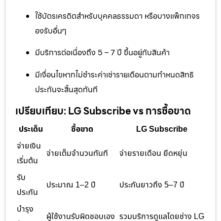
ใช้บัตรเครดิตสำหรับบุคคลธรรมดา หรือบางแพ็กเกจร
องรับอื่นๆ
มีบริการต่อเนื่องถึง 5 – 7 ปี ขึ้นอยู่กับสินค้า
มีเงื่อนไขหากไม่ชำระค่าเช่ารายเดือนตามกำหนดสิทธิ
ประกันจะสิ้นสุดทันที
เปรียบเทียบ: LG Subscribe vs การซื้อขาด
ประเด็น
ซื้อขาด
LG Subscribe
จ่ายเงิน
จ่ายเต็มจำนวนทันที
จ่ายรายเดือน ยืดหยุ่น
เริ่มต้น
รับ
ประมาณ 1–2 ปี
ประกันยาวถึง 5–7 ปี
ประกัน
บำรุง
ผู้ใช้งานรับผิดชอบเอง
รวมบริการดูแลโดยช่าง LG