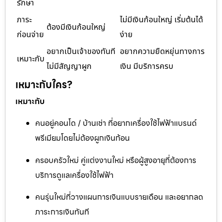
รักษา
ภาระ
ไม่มีเงินก้อนใหญ่ เริ่มต้นได้
ต้องมีเงินก้อนใหญ่
ก่อนจ่าย
ง่าย
อยากเป็นเจ้าของทันที
อยากความยืดหยุ่นทางการ
เหมาะกับ
ไม่มีสัญญาผูก
เงิน มีบริการครบ
เหมาะกับใคร?
เหมาะกับ
คนอยู่คอนโด / บ้านเช่า ที่อยากเครื่องใช้ไฟฟ้าแบรนด์
พรีเมียมโดยไม่ต้องผูกเงินก้อน
ครอบครัวใหม่ คู่แต่งงานใหม่ หรือผู้สูงอายุที่ต้องการ
บริการดูแลเครื่องใช้ไฟฟ้า
คนรุ่นใหม่ที่วางแผนการเงินแบบรายเดือน และอยากลด
ภาระการเงินทันที