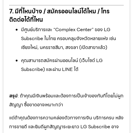
7. มีที่ไหนบ้าง / สมัครออนไลน์ได้ไหม / โทร
ติดต่อได้ที่ไหน
มีศูนย์บริการและ “Complex Center” ของ LG
Subscribe ในไทย ครอบคลุมจังหวัดหลายแห่ง เช่น
เชียงใหม่, นครราชสีมา, สงขลา (เปิดสาขาแล้ว)
คุณสามารถสมัครผ่านออนไลน์ (เว็บไซต์ LG
Subscribe) และผ่าน LINE ได้
สรุป
: ถ้าคุณมีเงินพร้อมและต้องการเป็นเจ้าของทันทีโดยไม่ผูก
สัญญา ซื้อขาดอาจเหมาะกว่า
แต่ถ้าคุณต้องการความคล่องตัวทางการเงิน บริการครบ หลัง
การขายดี และยินดีผูกสัญญาระยะยาว LG Subscribe อาจ