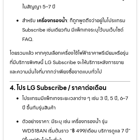
ในสัญญา 5–7 ปี
สำหรับ
เครื่องกรองน้ำ
: ก็ถูกพูดถึงว่าอยู่ในโปรแกรม
Subscribe เช่นเดียวกัน มีแพ็กเกจระบุไว้บนเว็บไซต์
FAQ.
โดยรวมแล้ว หากคุณเลือกเครื่องใช้ไฟฟ้าราคาพรีเมียมหรือรุ่น
ที่มีบริการพิเศษนี้ LG Subscribe จะให้บริการหลังการขาย
และความมั่นใจที่มากกว่าเพียงซื้อขาดแบบทั่วไป
4. โปร LG Subscribe / ราคาต่อเดือน
โปรแกรมมีแพ็กเกจระยะเวลาต่าง ๆ เช่น 3 ปี, 5 ปี, 6–7
ปี ขึ้นกับรุ่นสินค้า
ตัวอย่างราคา: มีระบุ เช่น เครื่องกรองน้ำ รุ่น
WD518AN เริ่มต้นราว “฿ 499/เดือน บริการดูแล 7 ปี”