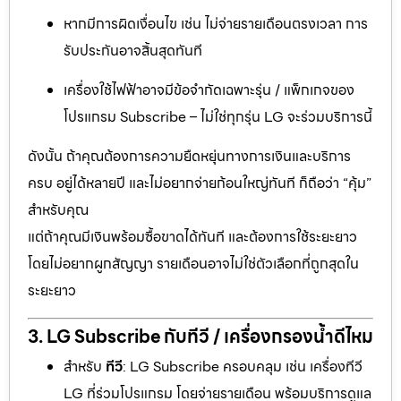
หากมีการผิดเงื่อนไข เช่น ไม่จ่ายรายเดือนตรงเวลา การ
รับประกันอาจสิ้นสุดทันที
เครื่องใช้ไฟฟ้าอาจมีข้อจำกัดเฉพาะรุ่น / แพ็กเกจของ
โปรแกรม Subscribe – ไม่ใช่ทุกรุ่น LG จะร่วมบริการนี้
ดังนั้น ถ้าคุณต้องการความยืดหยุ่นทางการเงินและบริการ
ครบ อยู่ได้หลายปี และไม่อยากจ่ายก้อนใหญ่ทันที ก็ถือว่า “คุ้ม”
สำหรับคุณ
แต่ถ้าคุณมีเงินพร้อมซื้อขาดได้ทันที และต้องการใช้ระยะยาว
โดยไม่อยากผูกสัญญา รายเดือนอาจไม่ใช่ตัวเลือกที่ถูกสุดใน
ระยะยาว
3. LG Subscribe กับทีวี / เครื่องกรองน้ำดีไหม
สำหรับ
ทีวี
: LG Subscribe ครอบคลุม เช่น เครื่องทีวี
LG ที่ร่วมโปรแกรม โดยจ่ายรายเดือน พร้อมบริการดูแล