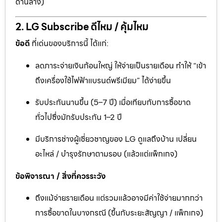
ด้านล่าง)
2. LG Subscribe ดีไหม / คุ้มไหม
ข้อดี
ที่เด่นของบริการนี้ ได้แก่:
ลดภาระจ่ายเงินก้อนใหญ่ ให้จ่ายเป็นรายเดือน ทำให้ “เข้า
ถึงเครื่องใช้ไฟฟ้าแบรนด์พรีเมียม” ได้ง่ายขึ้น
รับประกันนานขึ้น (5–7 ปี) เมื่อเทียบกับการซื้อขาด
ทั่วไปซึ่งมักรับประกัน 1–2 ปี
มีบริการช่างผู้เชี่ยวชาญของ LG ดูแลถึงบ้าน เปลี่ยน
อะไหล่ / บำรุงรักษาตามรอบ (แล้วแต่แพ็กเกจ)
ข้อพิจารณา / สิ่งที่ควรระวัง
ถึงแม้จ่ายรายเดือน แต่รวมแล้วอาจมีค่าใช้จ่ายมากกว่า
การซื้อขาดในบางกรณี (ขึ้นกับระยะสัญญา / แพ็กเกจ)