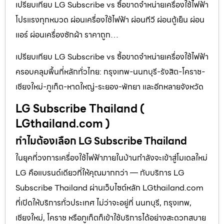
เปรียบเทียบ LG Subscribe vs ซื้อขาดจำหน่ายเครื่องใช้ไฟฟ้า
โปรแรงทุกหมวด ผ่อนเครื่องใช้ไฟฟ้า ผ่อนทีวี ผ่อนตู้เย็น ผ่อน
แอร์ ผ่อนเครื่องซักผ้า ราคาถูก…
เปรียบเทียบ LG Subscribe vs ซื้อขาดจำหน่ายเครื่องใช้ไฟฟ้า
ครอบคลุมพื้นที่หลักทั่วไทย: กรุงเทพ-นนทบุรี-รังสิต-โคราช-
เชียงใหม่-ภูเก็ต-หาดใหญ่-ระยอง-พัทยา และอีกหลายจังหวัด
LG Subscribe Thailand (
LGthailand.com )
ทำไมต้องเลือก LG Subscribe Thailand
ในยุคที่วงการเครื่องใช้ไฟฟ้าภายในบ้านกำลังจะเข้าสู่โมเดลใหม่
LG คือแบรนด์เดียวที่ให้คุณมากกว่า — กับบริการ LG
Subscribe Thailand ผ่านเว็บไซต์หลัก LGthailand.com
ที่เปิดให้บริการทั่วประเทศ ไม่ว่าจะอยู่ที่ นนทบุรี, กรุงเทพ,
เชียงใหม่, โคราช หรือภูเก็ตก็เข้าใช้บริการได้อย่างสะดวกสบาย