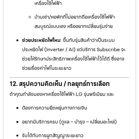
เครื่องใช้ไฟฟ้า
บ้านเช่า/หอพักที่ไม่อยากถือเครื่องใช้ไฟฟ้า
สมบูรณ์แบบเอง หรืออยากเปลี่ยนรุ่นง่าย
ช่วยประหยัดไฟไหม
: ขึ้นกับรุ่นสินค้าว่าเป็นระบบ
ประหยัดไฟ (Inverter / AI) แต่บริการ Subscribe จะ
ช่วยให้รักษาประสิทธิภาพเครื่องใช้ไฟฟ้าไว้ได้ดี ซึ่งอาจ
ช่วยเรื่องค่าไฟในระยะยาว
12. สรุปความคิดเห็น / กลยุทธ์การเลือก
ถ้าคุณกำลังมองหาเครื่องใช้ไฟฟ้า LG รุ่นพรีเมียม และ
ต้องการความยืดหยุ่นทางการเงิน
อยากมีบริการครบ (ดูแล – บำรุง – เปลี่ยนอะไหล่)
รับได้กับการผูกสัญญาระยะยาว