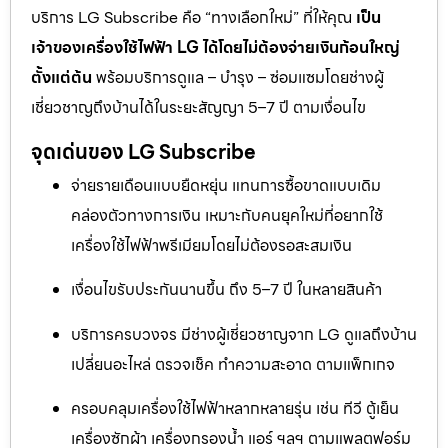
บริการ LG Subscribe คือ “ทางเลือกใหม่” ที่ให้คุณ
เป็น
เจ้าของเครื่องใช้ไฟฟ้า LG ได้โดยไม่ต้องจ่ายเงินก้อนใหญ่
ตั้งแต่ต้น
พร้อมบริการดูแล – บำรุง – ซ่อมแซมโดยช่างผู้
เชี่ยวชาญถึงบ้านได้ในระยะสัญญา 5–7 ปี ตามเงื่อนไข
จุดเด่นของ LG Subscribe
จ่ายรายเดือนแบบยืดหยุ่น แทนการซื้อขาดแบบเดิม
คล่องตัวทางการเงิน เหมาะกับคนยุคใหม่ที่อยากใช้
เครื่องใช้ไฟฟ้าพรีเมียมโดยไม่ต้องรอสะสมเงิน
เงื่อนไขรับประกันนานขึ้น ถึง 5–7 ปี ในหลายสินค้า
บริการครบวงจร มีช่างผู้เชี่ยวชาญจาก LG ดูแลถึงบ้าน
เปลี่ยนอะไหล่ ตรวจเช็ค ทำความสะอาด ตามแพ็กเกจ
ครอบคลุมเครื่องใช้ไฟฟ้าหลากหลายรุ่น เช่น ทีวี ตู้เย็น
เครื่องซักผ้า เครื่องกรองน้ำ แอร์ ฯลฯ ตามแพลตฟอร์ม