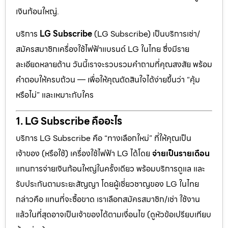
เงินก้อนใหญ่.
บริการ
LG Subscribe
(LG Subscribe) เป็นบริการเช่า/
สมัครสมาชิกเครื่องใช้ไฟฟ้าแบรนด์ LG ในไทย ซึ่งมีราย
ละเอียดหลายด้าน วันนี้เราจะรวบรวมคำถามที่คุณสงสัย พร้อม
คำตอบให้ครบถ้วน — เพื่อให้คุณตัดสินใจได้ง่ายขึ้นว่า “คุ้ม
หรือไม่” และเหมาะกับใคร
1. LG Subscribe คืออะไร
บริการ LG Subscribe คือ “ทางเลือกใหม่” ที่ให้คุณเป็น
เจ้าของ (หรือใช้) เครื่องใช้ไฟฟ้า LG ได้โดย
จ่ายเป็นรายเดือน
แทนการจ่ายเงินก้อนใหญ่ในครั้งเดียว พร้อมบริการดูแล และ
รับประกันตามระยะสัญญา โดยผู้เชี่ยวชาญของ LG ในไทย
กล่าวคือ แทนที่จะซื้อขาด เราเลือกสมัครสมาชิก/เช่า ใช้งาน
แล้วในที่สุดอาจเป็นเจ้าของได้ตามเงื่อนไข (ดูหัวข้อเปรียบเทียบ