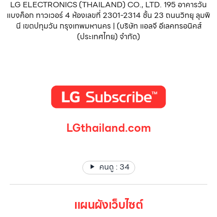
LG ELECTRONICS (THAILAND) CO., LTD. 195 อาคารวัน
แบงค็อก ทาวเวอร์ 4 ห้องเลขที่ 2301-2314 ชั้น 23 ถนนวิทยุ ลุมพิ
นี เขตปทุมวัน กรุงเทพมหานคร | (บริษัท แอลจี อีเลคทรอนิคส์
(ประเทศไทย) จำกัด)
LGthailand.com
LG ปฏิวัติวงการเครื่องใช้ไฟฟ้า แบรนด์เดียวที่ให้คุณมากกว่า
คนดู :
34
แผนผังเว็บไซต์