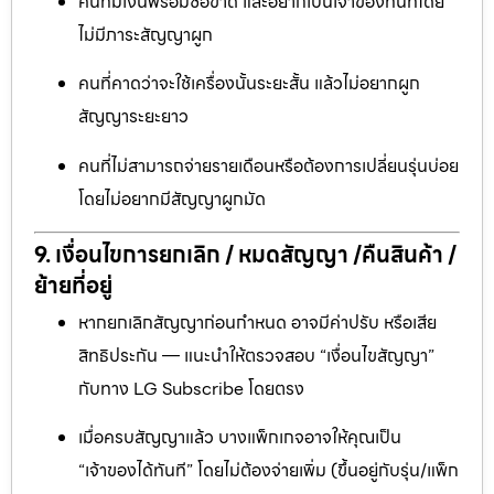
คนที่มีเงินพร้อมซื้อขาด และอยากเป็นเจ้าของทันทีโดย
ไม่มีภาระสัญญาผูก
คนที่คาดว่าจะใช้เครื่องนั้นระยะสั้น แล้วไม่อยากผูก
สัญญาระยะยาว
คนที่ไม่สามารถจ่ายรายเดือนหรือต้องการเปลี่ยนรุ่นบ่อย
โดยไม่อยากมีสัญญาผูกมัด
9. เงื่อนไขการยกเลิก / หมดสัญญา /คืนสินค้า /
ย้ายที่อยู่
หากยกเลิกสัญญาก่อนกำหนด อาจมีค่าปรับ หรือเสีย
สิทธิประกัน — แนะนำให้ตรวจสอบ “เงื่อนไขสัญญา”
กับทาง LG Subscribe โดยตรง
เมื่อครบสัญญาแล้ว บางแพ็กเกจอาจให้คุณเป็น
“เจ้าของได้ทันที” โดยไม่ต้องจ่ายเพิ่ม (ขึ้นอยู่กับรุ่น/แพ็ก