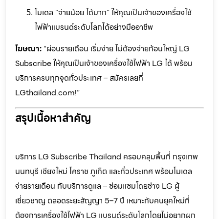
โมเดล “จ่ายน้อย ได้มาก” ให้คุณเป็นเจ้าของเครื่องใช้
ไฟฟ้าแบรนด์ระดับโลกได้อย่างมืออาชีพ
โฆษณา:
“ผ่อนรายเดือน เริ่มง่าย ไม่ต้องจ่ายก้อนใหญ่ LG
Subscribe ให้คุณเป็นเจ้าของเครื่องใช้ไฟฟ้า LG ได้ พร้อม
บริการครบทุกจุดทั่วประเทศ – สมัครเลยที่
LGthailand.com!”
สรุปเนื้อหาสำคัญ
บริการ LG Subscribe Thailand ครอบคลุมพื้นที่ กรุงเทพ
นนทบุรี เชียงใหม่ โคราช ภูเก็ต และทั่วประเทศ พร้อมโมเดล
จ่ายรายเดือน กับบริการดูแล – ซ่อมแซมโดยช่าง LG ผู้
เชี่ยวชาญ ตลอดระยะสัญญา 5–7 ปี เหมาะกับคนยุคใหม่ที่
ต้องการเครื่องใช้ไฟฟ้า LG แบรนด์ระดับโลกโดยไม่อยากผูก