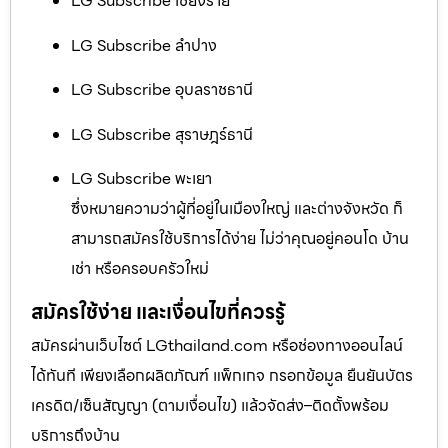
LG Subscribe เชียงราย
LG Subscribe ลำปาง
LG Subscribe อุบลราชธานี
LG Subscribe สุราษฎร์ธานี
LG Subscribe พะเยา
ซึ่งหมายความว่าผู้ที่อยู่ในเมืองใหญ่ และต่างจังหวัด ก็
สามารถสมัครใช้บริการได้ง่าย ไม่ว่าคุณอยู่คอนโด บ้าน
เช่า หรือครอบครัวใหม่
สมัครใช้ง่าย และเงื่อนไขที่ควรรู้
สมัครผ่านเว็บไซต์ LGthailand.com หรือช่องทางออนไลน์
ได้ทันที เพียงเลือกผลิตภัณฑ์ แพ็กเกจ กรอกข้อมูล ยืนยันบัตร
เครดิต/เซ็นสัญญา (ตามเงื่อนไข) แล้วจัดส่ง–ติดตั้งพร้อม
บริการถึงบ้าน