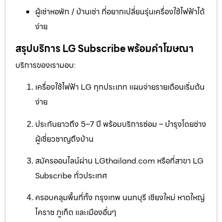
ผู้เช่าหอพัก / บ้านเช่า ที่อยากเปลี่ยนรุ่นเครื่องใช้ไฟฟ้าได้
ง่าย
สรุปบริการ LG Subscribe พร้อมคำโฆษณา
บริการของเรามอบ:
เครื่องใช้ไฟฟ้า LG ทุกประเภท แผนจ่ายรายเดือนเริ่มต้น
ง่าย
ประกันยาวถึง 5–7 ปี พร้อมบริการซ่อม – บำรุงโดยช่าง
ผู้เชี่ยวชาญถึงบ้าน
สมัครออนไลน์ผ่าน LGthailand.com หรือที่สาขา LG
Subscribe ทั่วประเทศ
ครอบคลุมพื้นที่ทั้ง กรุงเทพ นนทบุรี เชียงใหม่ หาดใหญ่
โคราช ภูเก็ต และเมืองอื่นๆ