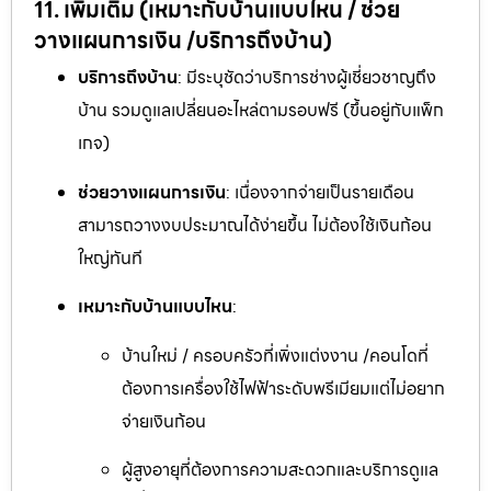
11. เพิ่มเติม (เหมาะกับบ้านแบบไหน / ช่วย
วางแผนการเงิน /บริการถึงบ้าน)
บริการถึงบ้าน
: มีระบุชัดว่าบริการช่างผู้เชี่ยวชาญถึง
บ้าน รวมดูแลเปลี่ยนอะไหล่ตามรอบฟรี (ขึ้นอยู่กับแพ็ก
เกจ)
ช่วยวางแผนการเงิน
: เนื่องจากจ่ายเป็นรายเดือน
สามารถวางงบประมาณได้ง่ายขึ้น ไม่ต้องใช้เงินก้อน
ใหญ่ทันที
เหมาะกับบ้านแบบไหน
:
บ้านใหม่ / ครอบครัวที่เพิ่งแต่งงาน /คอนโดที่
ต้องการเครื่องใช้ไฟฟ้าระดับพรีเมียมแต่ไม่อยาก
จ่ายเงินก้อน
ผู้สูงอายุที่ต้องการความสะดวกและบริการดูแล