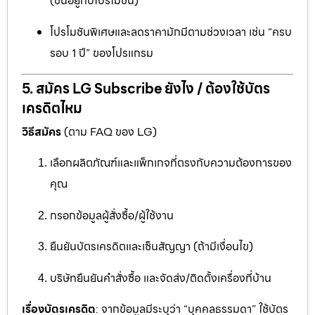
(ขึ้นอยู่กับโปรโมชั่น)
โปรโมชันพิเศษและลดราคามักมีตามช่วงเวลา เช่น “ครบ
รอบ 1 ปี” ของโปรแกรม
5. สมัคร LG Subscribe ยังไง / ต้องใช้บัตร
เครดิตไหม
วิธีสมัคร
(ตาม FAQ ของ LG)
เลือกผลิตภัณฑ์และแพ็กเกจที่ตรงกับความต้องการของ
คุณ
กรอกข้อมูลผู้สั่งซื้อ/ผู้ใช้งาน
ยืนยันบัตรเครดิตและเซ็นสัญญา (ถ้ามีเงื่อนไข)
บริษัทยืนยันคำสั่งซื้อ และจัดส่ง/ติดตั้งเครื่องที่บ้าน
เรื่องบัตรเครดิต
: จากข้อมูลมีระบุว่า “บุคคลธรรมดา” ใช้บัตร