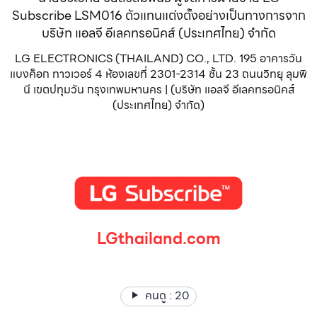
Subscribe LSM016 ตัวแทนแต่งตั้งอย่างเป็นทางการจาก
บริษัท แอลจี อีเลคทรอนิคส์ (ประเทศไทย) จำกัด
LG ELECTRONICS (THAILAND) CO., LTD. 195 อาคารวัน
แบงค็อก ทาวเวอร์ 4 ห้องเลขที่ 2301-2314 ชั้น 23 ถนนวิทยุ ลุมพิ
นี เขตปทุมวัน กรุงเทพมหานคร | (บริษัท แอลจี อีเลคทรอนิคส์
(ประเทศไทย) จำกัด)
LGthailand.com
LG ปฏิวัติวงการเครื่องใช้ไฟฟ้า แบรนด์เดียวที่ให้คุณมากกว่า
คนดู :
20