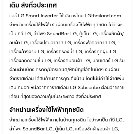
เติม ส่งทั่วประเทศ
แอร์ LG Smart Inverter ให้บริการโดย LGthailand.com
จำหน่ายเครื่องใช้ไฟฟ้า รับผ่อนเครื่องใช้ไฟฟ้าทุกชนิด ไม่ว่าจะ
เป็น ทีวี LG, ลำโพง SoundBar LG, ตู้เย็น LG, เครื่องซักผ้า/
อบผ้า LG, เครื่องปรับอากาศ LG, เครื่องฟอกอากาศ LG,
เครื่องล้างจาน LG, เครื่องกรองน้ำ LG, เครื่องดูดฝุ่น LG,
เครื่องลดความชื้น LG, เครื่องถนอมผ้า LG, มอนิเตอร์ LG รับ
ผ่อนผ่านบัตรเครดิต/บัตรเดบิต/หักบัญชีอัตโนมัติฯ รับผ่อน
จ่ายรายเดือน ได้สินค้าบริการคุณถึงบ้าน โดยไม่มีค่าใช้จ่ายเพิ่ม
เติม ที่นอกเหนือจากค่ารายเดือน LG Subscribe ผ่อนจ่ายราย
เดือน ที่สุดของความคุ้มในระยะยาว ส่งทั่วประเทศ
จำหน่ายเครื่องใช้ไฟฟ้าทุกชนิด
จำหน่ายเครื่องใช้ไฟฟ้าภายในบ้านทุกชนิด ไม่ว่าจะเป็น ทีวี LG,
ลำโพง SoundBar LG, ตู้เย็น LG, เครื่องซักผ้า/อบผ้า LG,