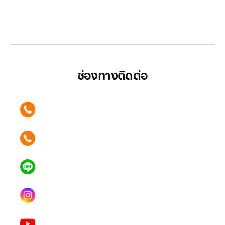
LG ปฏิวัติวงการเครื่องใช้ไฟฟ้า แบรนด์เดียวที่ให้คุณ
มากกว่า
ช่องทางติดต่อ
ติดต่อเรา คลิก
089 354 6442
ติดต่อเรา คลิก
062 596 9446
แอดไลน์ คลิก
คุณเบียร์ @LSM016-BEER
Instagram
lgsupscription
Youtube