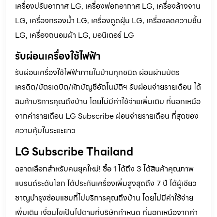
เครื่องปรับอากาศ LG, เครื่องฟอกอากาศ LG, เครื่องล้างจาน
LG, เครื่องกรองน้ำ LG, เครื่องดูดฝุ่น LG, เครื่องลดความชื้น
LG, เครื่องถนอมผ้า LG, มอนิเตอร์ LG
รับผ่อนเครื่องใช้ไฟฟ้า
รับผ่อนเครื่องใช้ไฟฟ้าภายในบ้านทุกชนิด ผ่อนผ่านบัตร
เครดิต/บัตรเดบิต/หักบัญชีอัตโนมัติฯ รับผ่อนจ่ายรายเดือน ได้
สินค้าบริการคุณถึงบ้าน โดยไม่มีค่าใช้จ่ายเพิ่มเติม ที่นอกเหนือ
จากค่ารายเดือน LG Subscribe ผ่อนจ่ายรายเดือน ที่สุดของ
ความคุ้มในระยะยาว
LG Subscribe Thailand
ฉลาดเลือกสำหรับคนยุคใหม่! ซื้อ 1 ได้ถึง 3 ได้สินค้าคุณภาพ
แบรนด์ระดับโลก ได้ประกันเครื่องเพิ่มสูงสุดถึง 7 ปี ได้ผู้เชียว
ชาญบำรุงซ่อมแซมที่ไปบริการคุณถึงบ้าน โดยไม่มีค่าใช้จ่าย
เพิ่มเติม เงื่อนไขเป็นไปตามที่บริษัทกำหนด ที่นอกเหนือจากค่า