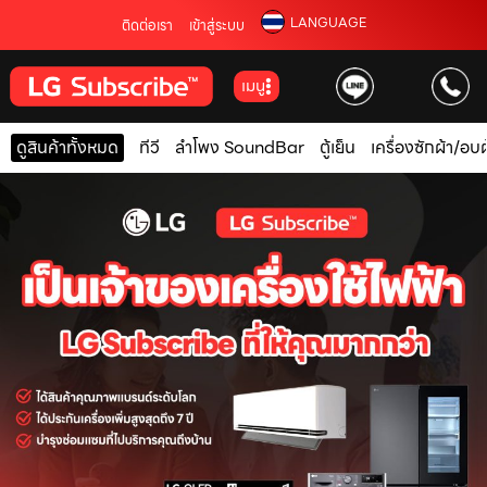
LANGUAGE
ติดต่อเรา
เข้าสู่ระบบ
เมนู
ดูสินค้าทั้งหมด
ทีวี
ลำโพง SoundBar
ตู้เย็น
เครื่องซักผ้า/อบผ