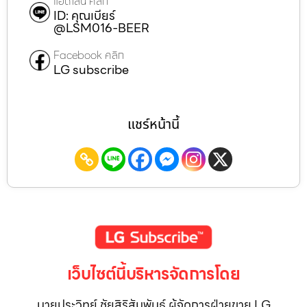
แอดไลน์ คลิก
ID: คุณเบียร์
@LSM016-BEER
Facebook คลิก
LG subscribe
แชร์หน้านี้
เว็บไซต์นี้บริหารจัดการโดย
นายประวิทย์ ชัยสิริสัมพันธ์ ผู้จัดการฝ่ายขาย LG