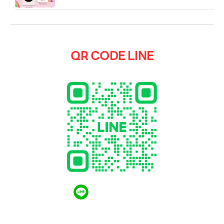
QR CODE LINE
QR CODE LINE
LGthailand.com