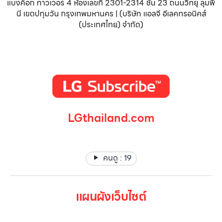
แบงค็อก ทาวเวอร์ 4 ห้องเลขที่ 2301-2314 ชั้น 23 ถนนวิทยุ ลุมพิ
นี เขตปทุมวัน กรุงเทพมหานคร | (บริษัท แอลจี อีเลคทรอนิคส์
(ประเทศไทย) จำกัด)
LGthailand.com
LG ปฏิวัติวงการเครื่องใช้ไฟฟ้า แบรนด์เดียวที่ให้คุณมากกว่า
คนดู :
19
แผนผังเว็บไซต์
หน้าหลัก