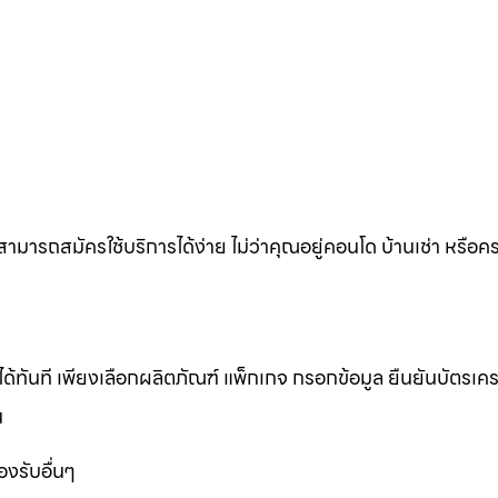
ก็สามารถสมัครใช้บริการได้ง่าย ไม่ว่าคุณอยู่คอนโด บ้านเช่า หรือ
ทันที เพียงเลือกผลิตภัณฑ์ แพ็กเกจ กรอกข้อมูล ยืนยันบัตรเคร
น
งรับอื่นๆ