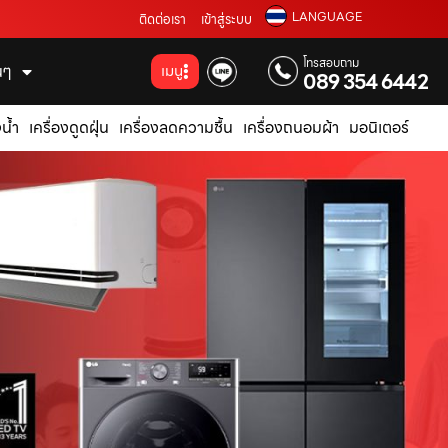
LANGUAGE
ติดต่อเรา
เข้าสู่ระบบ
โทรสอบถาม
่นๆ
เมนู
089 354 6442
น้ำ
เครื่องดูดฝุ่น
เครื่องลดความชื้น
เครื่องถนอมผ้า
มอนิเตอร์