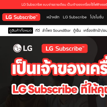
LG Subscribe แบบจ่ายรายเดือน เป็นเจ้าของเครื่องใช้ไฟฟ้าแอลจี
หน้าหลัก
LG Subscribe
โปรโมชั่น
ดูสินค้าทั้งหมด
ทีวี
ลำโพง SoundBar
ตู้เย็น
เครื่องซักผ้า/อ