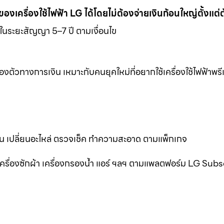
าของเครื่องใช้ไฟฟ้า LG ได้โดยไม่ต้องจ่ายเงินก้อนใหญ่ตั้งแต่
ด้ในระยะสัญญา 5–7 ปี ตามเงื่อนไข
งตัวทางการเงิน เหมาะกับคนยุคใหม่ที่อยากใช้เครื่องใช้ไฟฟ้าพร
าน เปลี่ยนอะไหล่ ตรวจเช็ค ทำความสะอาด ตามแพ็กเกจ
็น เครื่องซักผ้า เครื่องกรองน้ำ แอร์ ฯลฯ ตามแพลตฟอร์ม LG Sub