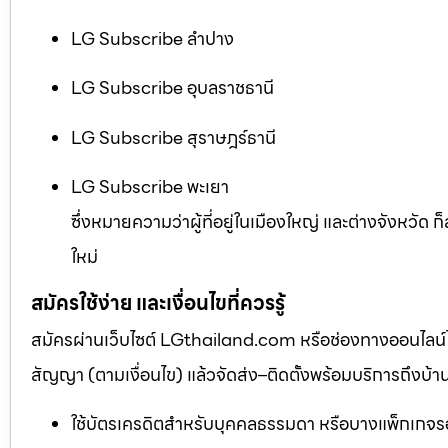
LG Subscribe ลำปาง
LG Subscribe อุบลราชธานี
LG Subscribe สุราษฎร์ธานี
LG Subscribe พะเยา
ซึ่งหมายความว่าผู้ที่อยู่ในเมืองใหญ่ และต่างจังหวัด 
ใหม่
สมัครใช้ง่าย และเงื่อนไขที่ควรรู้
สมัครผ่านเว็บไซต์ LGthailand.com หรือช่องทางออนไลน์ได้
สัญญา (ตามเงื่อนไข) แล้วจัดส่ง–ติดตั้งพร้อมบริการถึงบ้า
ใช้บัตรเครดิตสำหรับบุคคลธรรมดา หรือบางแพ็กเกจรอ