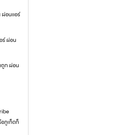
น ผ่อนแอร์
อร์ ผ่อน
าถูก ผ่อน
ribe
อภูเก็ตก็