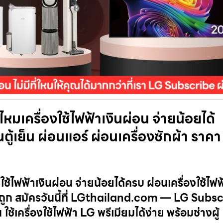
หมเครื่องใช้ไฟฟ้าเงินผ่อน จ่ายน้อยได้
นตู้เย็น ผ่อนแอร์ ผ่อนเครื่องซักผ้า ราคา
ช้ไฟฟ้าเงินผ่อน จ่ายน้อยได้ครบ ผ่อนเครื่องใช้ไฟฟ
ราคาถูก สมัครวันนี้ที่ LGthailand.com — LG Subs
ครื่องใช้ไฟฟ้า LG พรีเมียมได้ง่าย พร้อมช่างผู้