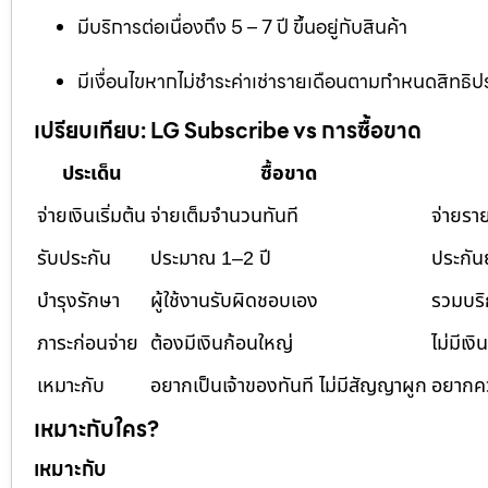
มีบริการต่อเนื่องถึง 5 – 7 ปี ขึ้นอยู่กับสินค้า
มีเงื่อนไขหากไม่ชำระค่าเช่ารายเดือนตามกำหนดสิทธิปร
เปรียบเทียบ: LG Subscribe vs การซื้อขาด
ประเด็น
ซื้อขาด
จ่ายเงินเริ่มต้น
จ่ายเต็มจำนวนทันที
จ่ายราย
รับประกัน
ประมาณ 1–2 ปี
ประกัน
บำรุงรักษา
ผู้ใช้งานรับผิดชอบเอง
รวมบริ
ภาระก่อนจ่าย
ต้องมีเงินก้อนใหญ่
ไม่มีเงิ
เหมาะกับ
อยากเป็นเจ้าของทันที ไม่มีสัญญาผูก
อยากคว
เหมาะกับใคร?
เหมาะกับ