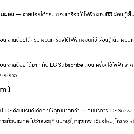
งินผ่อน
— จ่ายน้อยได้ครบ ผ่อนเครื่องใช้ไฟฟ้า ผ่อนทีวี ผ่อนตู้เย็
น จ่ายน้อยได้ครบ ผ่อนเครื่องใช้ไฟฟ้า ผ่อนทีวี ผ่อนตู้เย็น ผ่อนแ
่อน จ่ายน้อย ได้มาก กับ LG Subscribe ผ่อนเครื่องใช้ไฟฟ้า ราค
าระยะยาว
om )
ลใหม่ LG คือแบรนด์เดียวที่ให้คุณมากกว่า — กับบริการ LG Subsc
ั่วประเทศ ไม่ว่าจะอยู่ที่ นนทบุรี, กรุงเทพ, เชียงใหม่, โคราช หรื