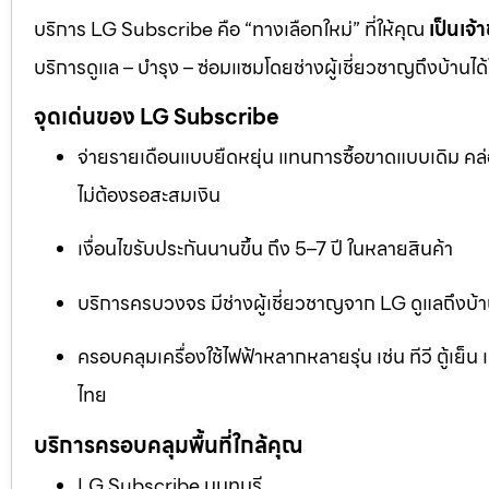
บริการ LG Subscribe คือ “ทางเลือกใหม่” ที่ให้คุณ
เป็นเจ้
บริการดูแล – บำรุง – ซ่อมแซมโดยช่างผู้เชี่ยวชาญถึงบ้านไ
จุดเด่นของ LG Subscribe
จ่ายรายเดือนแบบยืดหยุ่น แทนการซื้อขาดแบบเดิม คล่อ
ไม่ต้องรอสะสมเงิน
เงื่อนไขรับประกันนานขึ้น ถึง 5–7 ปี ในหลายสินค้า
บริการครบวงจร มีช่างผู้เชี่ยวชาญจาก LG ดูแลถึงบ้
ครอบคลุมเครื่องใช้ไฟฟ้าหลากหลายรุ่น เช่น ทีวี ตู้เย
ไทย
บริการครอบคลุมพื้นที่ใกล้คุณ
LG Subscribe นนทบุรี