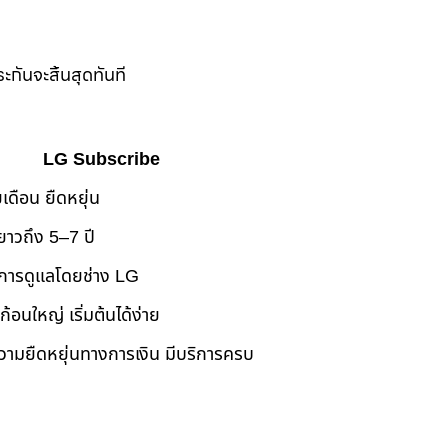
ะกันจะสิ้นสุดทันที
LG Subscribe
เดือน ยืดหยุ่น
ยาวถึง 5–7 ปี
การดูแลโดยช่าง LG
นก้อนใหญ่ เริ่มต้นได้ง่าย
ามยืดหยุ่นทางการเงิน มีบริการครบ