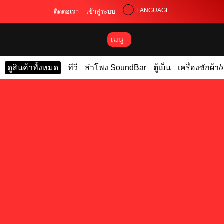
LANGUAGE
ติดต่อเรา
เข้าสู่ระบบ
เมนู
ดูสินค้าทั้งหมด
ทีวี
ลำโพง SoundBar
ตู้เย็น
เครื่องซักผ้า/