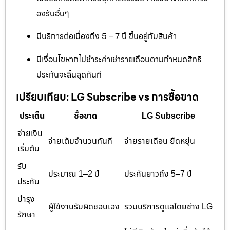
องรับอื่นๆ
มีบริการต่อเนื่องถึง 5 – 7 ปี ขึ้นอยู่กับสินค้า
มีเงื่อนไขหากไม่ชำระค่าเช่ารายเดือนตามกำหนดสิทธิ
ประกันจะสิ้นสุดทันที
เปรียบเทียบ: LG Subscribe vs การซื้อขาด
ประเด็น
ซื้อขาด
LG Subscribe
จ่ายเงิน
จ่ายเต็มจำนวนทันที
จ่ายรายเดือน ยืดหยุ่น
เริ่มต้น
รับ
ประมาณ 1–2 ปี
ประกันยาวถึง 5–7 ปี
ประกัน
บำรุง
ผู้ใช้งานรับผิดชอบเอง
รวมบริการดูแลโดยช่าง LG
รักษา