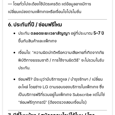
— โดยทั่วไปจะต้องใช้บัตรเครดิต แต่ข้อมูลอาจมีการ
เปลี่ยนแปลงตามแพ็กเกจหรือเงื่อนไขโปรโมชั่น
6. ประกันกี่ปี / ซ่อมฟรีไหม
ประกัน
ตลอดระยะเวลาสัญญา
อยู่ที่ประมาณ
5–7 ปี
ขึ้นกับสินค้าและแพ็กเกจ
เงื่อนไข: “ความผิดปกติหรือความเสียหายที่เกิดจากภัย
พิบัติทางธรรมชาติ / การใช้งานผิดวิธี” จะไม่รวมในรับ
ประกัน.
ซ่อมฟรี? มีระบุว่ามีบริการดูแล / บำรุงรักษา / เปลี่ยน
อะไหล่ โดยช่าง LG ตามรอบของบริการในแพ็กเกจ ซึ่ง
เป็นบริการฟรีที่รวมอยู่ในแพ็กเกจ Subscribe แต่ไม่ใช่
“ซ่อมฟรีทุกกรณี” (ต้องตรวจสอบเงื่อนไข)