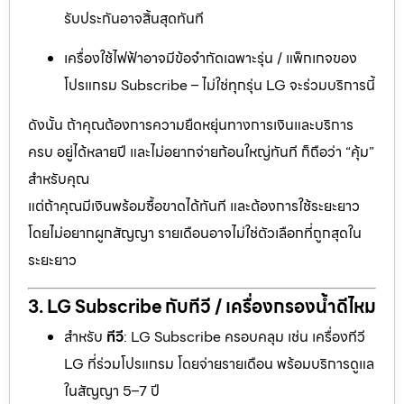
รับประกันอาจสิ้นสุดทันที
เครื่องใช้ไฟฟ้าอาจมีข้อจำกัดเฉพาะรุ่น / แพ็กเกจของ
โปรแกรม Subscribe – ไม่ใช่ทุกรุ่น LG จะร่วมบริการนี้
ดังนั้น ถ้าคุณต้องการความยืดหยุ่นทางการเงินและบริการ
ครบ อยู่ได้หลายปี และไม่อยากจ่ายก้อนใหญ่ทันที ก็ถือว่า “คุ้ม”
สำหรับคุณ
แต่ถ้าคุณมีเงินพร้อมซื้อขาดได้ทันที และต้องการใช้ระยะยาว
โดยไม่อยากผูกสัญญา รายเดือนอาจไม่ใช่ตัวเลือกที่ถูกสุดใน
ระยะยาว
3. LG Subscribe กับทีวี / เครื่องกรองน้ำดีไหม
สำหรับ
ทีวี
: LG Subscribe ครอบคลุม เช่น เครื่องทีวี
LG ที่ร่วมโปรแกรม โดยจ่ายรายเดือน พร้อมบริการดูแล
ในสัญญา 5–7 ปี