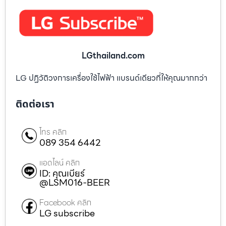
LGthailand.com
LG ปฏิวัติวงการเครื่องใช้ไฟฟ้า แบรนด์เดียวที่ให้คุณมากกว่า
ติดต่อเรา
โทร คลิก
089 354 6442
แอดไลน์ คลิก
ID: คุณเบียร์
@LSM016-BEER
Facebook คลิก
LG subscribe