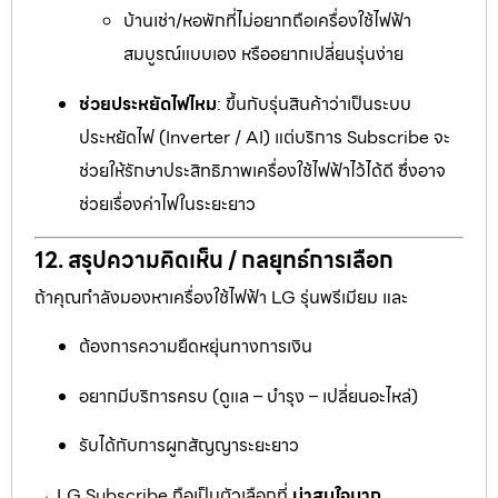
บ้านเช่า/หอพักที่ไม่อยากถือเครื่องใช้ไฟฟ้า
สมบูรณ์แบบเอง หรืออยากเปลี่ยนรุ่นง่าย
ช่วยประหยัดไฟไหม
: ขึ้นกับรุ่นสินค้าว่าเป็นระบบ
ประหยัดไฟ (Inverter / AI) แต่บริการ Subscribe จะ
ช่วยให้รักษาประสิทธิภาพเครื่องใช้ไฟฟ้าไว้ได้ดี ซึ่งอาจ
ช่วยเรื่องค่าไฟในระยะยาว
12. สรุปความคิดเห็น / กลยุทธ์การเลือก
ถ้าคุณกำลังมองหาเครื่องใช้ไฟฟ้า LG รุ่นพรีเมียม และ
ต้องการความยืดหยุ่นทางการเงิน
อยากมีบริการครบ (ดูแล – บำรุง – เปลี่ยนอะไหล่)
รับได้กับการผูกสัญญาระยะยาว
→ LG Subscribe ถือเป็นตัวเลือกที่
น่าสนใจมาก