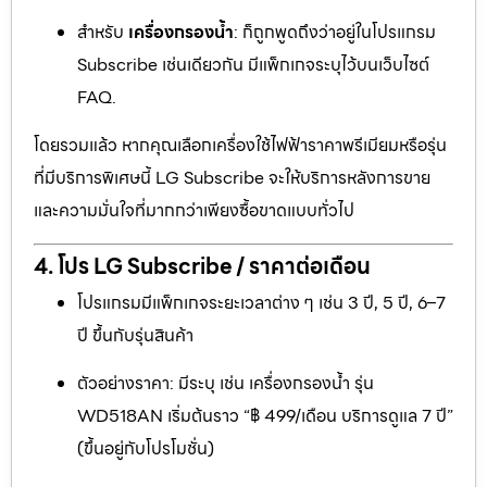
สำหรับ
เครื่องกรองน้ำ
: ก็ถูกพูดถึงว่าอยู่ในโปรแกรม
Subscribe เช่นเดียวกัน มีแพ็กเกจระบุไว้บนเว็บไซต์
FAQ.
โดยรวมแล้ว หากคุณเลือกเครื่องใช้ไฟฟ้าราคาพรีเมียมหรือรุ่น
ที่มีบริการพิเศษนี้ LG Subscribe จะให้บริการหลังการขาย
และความมั่นใจที่มากกว่าเพียงซื้อขาดแบบทั่วไป
4. โปร LG Subscribe / ราคาต่อเดือน
โปรแกรมมีแพ็กเกจระยะเวลาต่าง ๆ เช่น 3 ปี, 5 ปี, 6–7
ปี ขึ้นกับรุ่นสินค้า
ตัวอย่างราคา: มีระบุ เช่น เครื่องกรองน้ำ รุ่น
WD518AN เริ่มต้นราว “฿ 499/เดือน บริการดูแล 7 ปี”
(ขึ้นอยู่กับโปรโมชั่น)