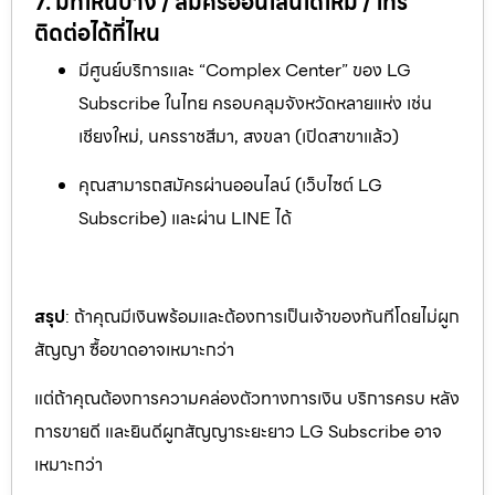
7. มีที่ไหนบ้าง / สมัครออนไลน์ได้ไหม / โทร
ติดต่อได้ที่ไหน
มีศูนย์บริการและ “Complex Center” ของ LG
Subscribe ในไทย ครอบคลุมจังหวัดหลายแห่ง เช่น
เชียงใหม่, นครราชสีมา, สงขลา (เปิดสาขาแล้ว)
คุณสามารถสมัครผ่านออนไลน์ (เว็บไซต์ LG
Subscribe) และผ่าน LINE ได้
สรุป
: ถ้าคุณมีเงินพร้อมและต้องการเป็นเจ้าของทันทีโดยไม่ผูก
สัญญา ซื้อขาดอาจเหมาะกว่า
แต่ถ้าคุณต้องการความคล่องตัวทางการเงิน บริการครบ หลัง
การขายดี และยินดีผูกสัญญาระยะยาว LG Subscribe อาจ
เหมาะกว่า