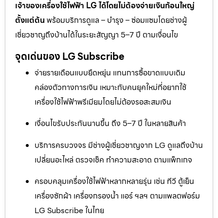
เจ้าของเครื่องใช้ไฟฟ้า LG ได้โดยไม่ต้องจ่ายเงินก้อนใหญ่
ตั้งแต่ต้น
พร้อมบริการดูแล – บำรุง – ซ่อมแซมโดยช่างผู้
เชี่ยวชาญถึงบ้านได้ในระยะสัญญา 5–7 ปี ตามเงื่อนไข
จุดเด่นของ LG Subscribe
จ่ายรายเดือนแบบยืดหยุ่น แทนการซื้อขาดแบบเดิม
คล่องตัวทางการเงิน เหมาะกับคนยุคใหม่ที่อยากใช้
เครื่องใช้ไฟฟ้าพรีเมียมโดยไม่ต้องรอสะสมเงิน
เงื่อนไขรับประกันนานขึ้น ถึง 5–7 ปี ในหลายสินค้า
บริการครบวงจร มีช่างผู้เชี่ยวชาญจาก LG ดูแลถึงบ้าน
เปลี่ยนอะไหล่ ตรวจเช็ค ทำความสะอาด ตามแพ็กเกจ
ครอบคลุมเครื่องใช้ไฟฟ้าหลากหลายรุ่น เช่น ทีวี ตู้เย็น
เครื่องซักผ้า เครื่องกรองน้ำ แอร์ ฯลฯ ตามแพลตฟอร์ม
LG Subscribe ในไทย