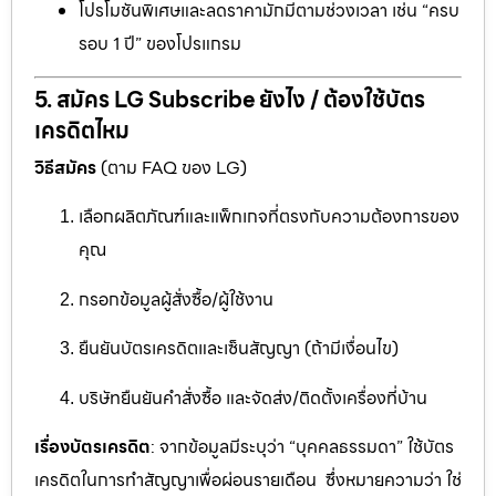
โปรโมชันพิเศษและลดราคามักมีตามช่วงเวลา เช่น “ครบ
รอบ 1 ปี” ของโปรแกรม
5. สมัคร LG Subscribe ยังไง / ต้องใช้บัตร
เครดิตไหม
วิธีสมัคร
(ตาม FAQ ของ LG)
เลือกผลิตภัณฑ์และแพ็กเกจที่ตรงกับความต้องการของ
คุณ
กรอกข้อมูลผู้สั่งซื้อ/ผู้ใช้งาน
ยืนยันบัตรเครดิตและเซ็นสัญญา (ถ้ามีเงื่อนไข)
บริษัทยืนยันคำสั่งซื้อ และจัดส่ง/ติดตั้งเครื่องที่บ้าน
เรื่องบัตรเครดิต
: จากข้อมูลมีระบุว่า “บุคคลธรรมดา” ใช้บัตร
เครดิตในการทำสัญญาเพื่อผ่อนรายเดือน ซึ่งหมายความว่า ใช่