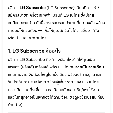
บริการ
LG Subscribe
(LG Subscribe) เป็นบริการเช่า/
สมัครสมาชิกเครื่องใช้ไฟฟ้าแบรนด์ LG ในไทย ซึ่งมีราย
ละเอียดหลายด้าน วันนี้เราจะรวบรวมคำถามที่คุณสงสัย พร้อม
คำตอบให้ครบถ้วน — เพื่อให้คุณตัดสินใจได้ง่ายขึ้นว่า “คุ้ม
หรือไม่” และเหมาะกับใคร
1. LG Subscribe คืออะไร
บริการ LG Subscribe คือ “ทางเลือกใหม่” ที่ให้คุณเป็น
เจ้าของ (หรือใช้) เครื่องใช้ไฟฟ้า LG ได้โดย
จ่ายเป็นรายเดือน
แทนการจ่ายเงินก้อนใหญ่ในครั้งเดียว พร้อมบริการดูแล และ
รับประกันตามระยะสัญญา โดยผู้เชี่ยวชาญของ LG ในไทย
กล่าวคือ แทนที่จะซื้อขาด เราเลือกสมัครสมาชิก/เช่า ใช้งาน
แล้วในที่สุดอาจเป็นเจ้าของได้ตามเงื่อนไข (ดูหัวข้อเปรียบเทียบ
ด้านล่าง)