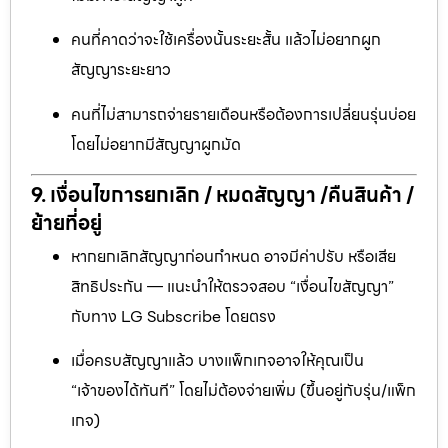
คนที่คาดว่าจะใช้เครื่องนั้นระยะสั้น แล้วไม่อยากผูก
สัญญาระยะยาว
คนที่ไม่สามารถจ่ายรายเดือนหรือต้องการเปลี่ยนรุ่นบ่อย
โดยไม่อยากมีสัญญาผูกมัด
9. เงื่อนไขการยกเลิก / หมดสัญญา /คืนสินค้า /
ย้ายที่อยู่
หากยกเลิกสัญญาก่อนกำหนด อาจมีค่าปรับ หรือเสีย
สิทธิประกัน — แนะนำให้ตรวจสอบ “เงื่อนไขสัญญา”
กับทาง LG Subscribe โดยตรง
เมื่อครบสัญญาแล้ว บางแพ็กเกจอาจให้คุณเป็น
“เจ้าของได้ทันที” โดยไม่ต้องจ่ายเพิ่ม (ขึ้นอยู่กับรุ่น/แพ็ก
เกจ)