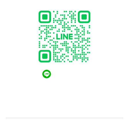
QR CODE LINE
LGthailand.com
LG ปฏิวัติวงการเครื่องใช้ไฟฟ้า แบรนด์เดียวที่ให้คุณ
มากกว่า