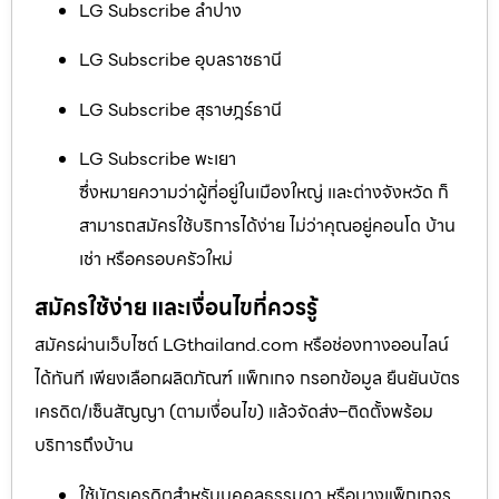
LG Subscribe ลำปาง
LG Subscribe อุบลราชธานี
LG Subscribe สุราษฎร์ธานี
LG Subscribe พะเยา
ซึ่งหมายความว่าผู้ที่อยู่ในเมืองใหญ่ และต่างจังหวัด ก็
สามารถสมัครใช้บริการได้ง่าย ไม่ว่าคุณอยู่คอนโด บ้าน
เช่า หรือครอบครัวใหม่
สมัครใช้ง่าย และเงื่อนไขที่ควรรู้
สมัครผ่านเว็บไซต์ LGthailand.com หรือช่องทางออนไลน์
ได้ทันที เพียงเลือกผลิตภัณฑ์ แพ็กเกจ กรอกข้อมูล ยืนยันบัตร
เครดิต/เซ็นสัญญา (ตามเงื่อนไข) แล้วจัดส่ง–ติดตั้งพร้อม
บริการถึงบ้าน
ใช้บัตรเครดิตสำหรับบุคคลธรรมดา หรือบางแพ็กเกจร