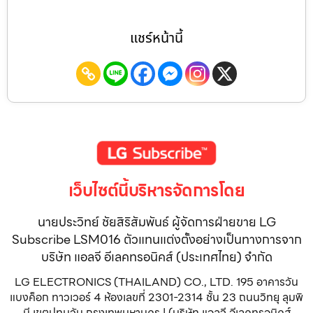
แชร์หน้านี้
เว็บไซต์นี้บริหารจัดการโดย
นายประวิทย์ ชัยสิริสัมพันธ์ ผู้จัดการฝ่ายขาย LG
Subscribe LSM016 ตัวแทนแต่งตั้งอย่างเป็นทางการจาก
บริษัท แอลจี อีเลคทรอนิคส์ (ประเทศไทย) จำกัด
LG ELECTRONICS (THAILAND) CO., LTD. 195 อาคารวัน
แบงค็อก ทาวเวอร์ 4 ห้องเลขที่ 2301-2314 ชั้น 23 ถนนวิทยุ ลุมพิ
นี เขตปทุมวัน กรุงเทพมหานคร | (บริษัท แอลจี อีเลคทรอนิคส์