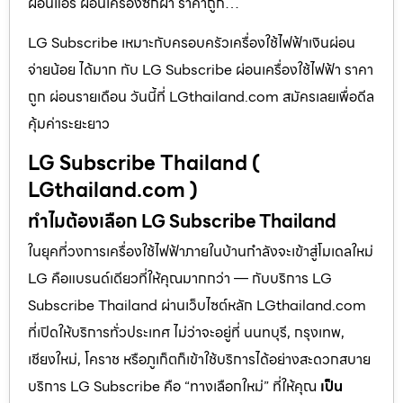
ผ่อนแอร์ ผ่อนเครื่องซักผ้า ราคาถูก…
LG Subscribe เหมาะกับครอบครัวเครื่องใช้ไฟฟ้าเงินผ่อน
จ่ายน้อย ได้มาก กับ LG Subscribe ผ่อนเครื่องใช้ไฟฟ้า ราคา
ถูก ผ่อนรายเดือน วันนี้ที่ LGthailand.com สมัครเลยเพื่อดีล
คุ้มค่าระยะยาว
LG Subscribe Thailand (
LGthailand.com )
ทำไมต้องเลือก LG Subscribe Thailand
ในยุคที่วงการเครื่องใช้ไฟฟ้าภายในบ้านกำลังจะเข้าสู่โมเดลใหม่
LG คือแบรนด์เดียวที่ให้คุณมากกว่า — กับบริการ LG
Subscribe Thailand ผ่านเว็บไซต์หลัก LGthailand.com
ที่เปิดให้บริการทั่วประเทศ ไม่ว่าจะอยู่ที่ นนทบุรี, กรุงเทพ,
เชียงใหม่, โคราช หรือภูเก็ตก็เข้าใช้บริการได้อย่างสะดวกสบาย
บริการ LG Subscribe คือ “ทางเลือกใหม่” ที่ให้คุณ
เป็น