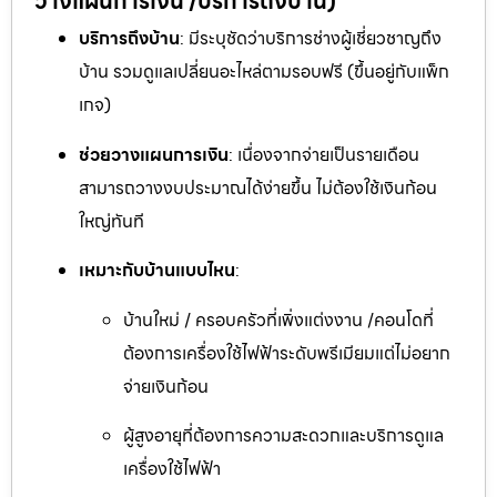
วางแผนการเงิน /บริการถึงบ้าน)
บริการถึงบ้าน
: มีระบุชัดว่าบริการช่างผู้เชี่ยวชาญถึง
บ้าน รวมดูแลเปลี่ยนอะไหล่ตามรอบฟรี (ขึ้นอยู่กับแพ็ก
เกจ)
ช่วยวางแผนการเงิน
: เนื่องจากจ่ายเป็นรายเดือน
สามารถวางงบประมาณได้ง่ายขึ้น ไม่ต้องใช้เงินก้อน
ใหญ่ทันที
เหมาะกับบ้านแบบไหน
:
บ้านใหม่ / ครอบครัวที่เพิ่งแต่งงาน /คอนโดที่
ต้องการเครื่องใช้ไฟฟ้าระดับพรีเมียมแต่ไม่อยาก
จ่ายเงินก้อน
ผู้สูงอายุที่ต้องการความสะดวกและบริการดูแล
เครื่องใช้ไฟฟ้า