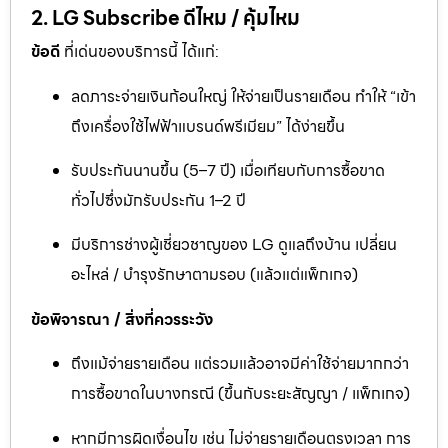
2. LG Subscribe ดีไหม / คุ้มไหม
ข้อดี
ที่เด่นของบริการนี้ ได้แก่:
ลดภาระจ่ายเงินก้อนใหญ่ ให้จ่ายเป็นรายเดือน ทำให้ “เข้า
ถึงเครื่องใช้ไฟฟ้าแบรนด์พรีเมียม” ได้ง่ายขึ้น
รับประกันนานขึ้น (5–7 ปี) เมื่อเทียบกับการซื้อขาด
ทั่วไปซึ่งมักรับประกัน 1–2 ปี
มีบริการช่างผู้เชี่ยวชาญของ LG ดูแลถึงบ้าน เปลี่ยน
อะไหล่ / บำรุงรักษาตามรอบ (แล้วแต่แพ็กเกจ)
ข้อพิจารณา / สิ่งที่ควรระวัง
ถึงแม้จ่ายรายเดือน แต่รวมแล้วอาจมีค่าใช้จ่ายมากกว่า
การซื้อขาดในบางกรณี (ขึ้นกับระยะสัญญา / แพ็กเกจ)
หากมีการผิดเงื่อนไข เช่น ไม่จ่ายรายเดือนตรงเวลา การ