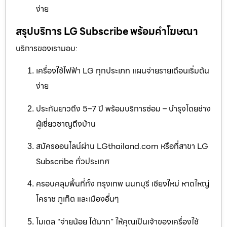
ง่าย
สรุปบริการ LG Subscribe พร้อมคำโฆษณา
บริการของเรามอบ:
เครื่องใช้ไฟฟ้า LG ทุกประเภท แผนจ่ายรายเดือนเริ่มต้น
ง่าย
ประกันยาวถึง 5–7 ปี พร้อมบริการซ่อม – บำรุงโดยช่าง
ผู้เชี่ยวชาญถึงบ้าน
สมัครออนไลน์ผ่าน LGthailand.com หรือที่สาขา LG
Subscribe ทั่วประเทศ
ครอบคลุมพื้นที่ทั้ง กรุงเทพ นนทบุรี เชียงใหม่ หาดใหญ่
โคราช ภูเก็ต และเมืองอื่นๆ
โมเดล “จ่ายน้อย ได้มาก” ให้คุณเป็นเจ้าของเครื่องใช้