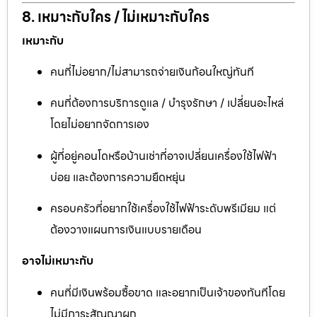
8. เหมาะกับใคร / ไม่เหมาะกับใคร
เหมาะกับ
คนที่ไม่อยาก/ไม่สามารถจ่ายเงินก้อนใหญ่ทันที
คนที่ต้องการบริการดูแล / บำรุงรักษา / เปลี่ยนอะไหล่
โดยไม่อยากจัดการเอง
ผู้ที่อยู่คอนโดหรือบ้านเช่าที่อาจเปลี่ยนเครื่องใช้ไฟฟ้า
บ่อย และต้องการความยืดหยุ่น
ครอบครัวที่อยากใช้เครื่องใช้ไฟฟ้าระดับพรีเมียม แต่
ต้องวางแผนการเงินแบบรายเดือน
อาจไม่เหมาะกับ
คนที่มีเงินพร้อมซื้อขาด และอยากเป็นเจ้าของทันทีโดย
ไม่มีภาระสัญญาผูก