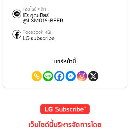
แอดไลน์ คลิก
ID: คุณเบียร์
@LSM016-BEER
Facebook คลิก
LG subscribe
แชร์หน้านี้
เว็บไซต์นี้บริหารจัดการโดย