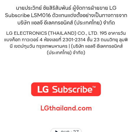
นายประวิทย์ ชัยสิริสัมพันธ์ ผู้จัดการฝ่ายขาย LG
Subscribe LSM016 ตัวแทนแต่งตั้งอย่างเป็นทางการจาก
บริษัท แอลจี อีเลคทรอนิคส์ (ประเทศไทย) จำกัด
LG ELECTRONICS (THAILAND) CO., LTD. 195 อาคารวัน
แบงค็อก ทาวเวอร์ 4 ห้องเลขที่ 2301-2314 ชั้น 23 ถนนวิทยุ ลุมพิ
นี เขตปทุมวัน กรุงเทพมหานคร | (บริษัท แอลจี อีเลคทรอนิคส์
(ประเทศไทย) จำกัด)
LGthailand.com
LG ปฏิวัติวงการเครื่องใช้ไฟฟ้า แบรนด์เดียวที่ให้คุณมากกว่า
คนดู :
27