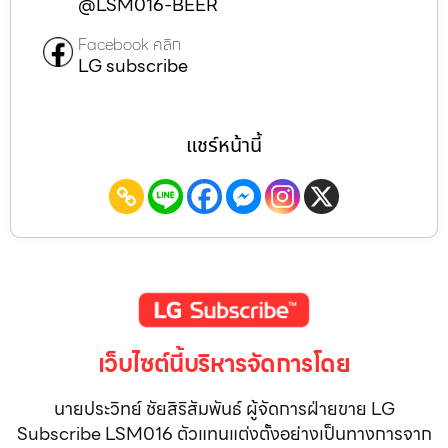
@LSM016-BEER
Facebook คลิก
LG subscribe
แชร์หน้านี้
เว็บไซต์นี้บริหารจัดการโดย
นายประวิทย์ ชัยสิริสัมพันธ์ ผู้จัดการฝ่ายขาย LG
Subscribe LSM016 ตัวแทนแต่งตั้งอย่างเป็นทางการจาก