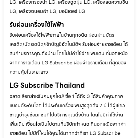
LG, เครื่องกรองน้ำ LG, เครื่องดูดฝุ่น LG, เครื่องลดความชื้น
LG, เครื่องถนอมผ้า LG, มอนิเตอร์ LG
รับผ่อนเครื่องใช้ไฟฟ้า
รับผ่อนเครื่องใช้ไฟฟ้าภายในบ้านทุกชนิด ผ่อนผ่านบัตร
เครดิต/บัตรเดบิต/หักบัญชีอัตโนมัติฯ รับผ่อนจ่ายรายเดือน ได้
สินค้าบริการคุณถึงบ้าน โดยไม่มีค่าใช้จ่ายเพิ่มเติม ที่นอกเหนือ
จากค่ารายเดือน LG Subscribe ผ่อนจ่ายรายเดือน ที่สุดของ
ความคุ้มในระยะยาว
LG Subscribe Thailand
ฉลาดเลือกสำหรับคนยุคใหม่! ซื้อ 1 ได้ถึง 3 ได้สินค้าคุณภาพ
แบรนด์ระดับโลก ได้ประกันเครื่องเพิ่มสูงสุดถึง 7 ปี ได้ผู้เชียว
ชาญบำรุงซ่อมแซมที่ไปบริการคุณถึงบ้าน โดยไม่มีค่าใช้จ่าย
เพิ่มเติม เงื่อนไขเป็นไปตามที่บริษัทกำหนด ที่นอกเหนือจากค่า
รายเดือน ไม่มีที่ใหนให้คุณได้มากกว่าที่เรา LG Subscribe