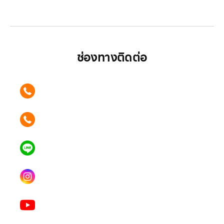
มากกว่า
ช่องทางติดต่อ
ติดต่อเรา คลิก
089 354 6442
ติดต่อเรา คลิก
062 596 9446
แอดไลน์ คลิก
คุณเบียร์ @LSM016-BEER
Instagram
lgsupscription
Youtube
LG Subscribe LSM016