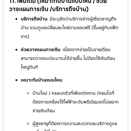
11. เพิ่มเติม (เหมาะกับบ้านแบบไหน / ช่วย
วางแผนการเงิน /บริการถึงบ้าน)
บริการถึงบ้าน
: มีระบุชัดว่าบริการช่างผู้เชี่ยวชาญถึง
บ้าน รวมดูแลเปลี่ยนอะไหล่ตามรอบฟรี (ขึ้นอยู่กับแพ็ก
เกจ)
ช่วยวางแผนการเงิน
: เนื่องจากจ่ายเป็นรายเดือน
สามารถวางงบประมาณได้ง่ายขึ้น ไม่ต้องใช้เงินก้อน
ใหญ่ทันที
เหมาะกับบ้านแบบไหน
:
บ้านใหม่ / ครอบครัวที่เพิ่งแต่งงาน /คอนโดที่
ต้องการเครื่องใช้ไฟฟ้าระดับพรีเมียมแต่ไม่อยาก
จ่ายเงินก้อน
ผู้สูงอายุที่ต้องการความสะดวกและบริการดูแล