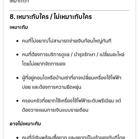
เหมาะกว่า
8. เหมาะกับใคร / ไม่เหมาะกับใคร
เหมาะกับ
คนที่ไม่อยาก/ไม่สามารถจ่ายเงินก้อนใหญ่ทันที
คนที่ต้องการบริการดูแล / บำรุงรักษา / เปลี่ยนอะไหล่
โดยไม่อยากจัดการเอง
ผู้ที่อยู่คอนโดหรือบ้านเช่าที่อาจเปลี่ยนเครื่องใช้ไฟฟ้า
บ่อย และต้องการความยืดหยุ่น
ครอบครัวที่อยากใช้เครื่องใช้ไฟฟ้าระดับพรีเมียม แต่
ต้องวางแผนการเงินแบบรายเดือน
อาจไม่เหมาะกับ
คนที่มีเงินพร้อมซื้อขาด และอยากเป็นเจ้าของทันทีโดย