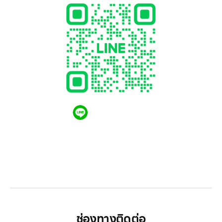
QR CODE LINE
LGthailand.com
LG ปฏิวัติวงการเครื่องใช้ไฟฟ้า แบรนด์เดียวที่ให้คุณ
มากกว่า
ช่องทางติดต่อ