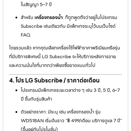
ในสัญญา 5–7 ปี
สำหรับ
เครื่องกรองน้ำ
: ก็ถูกพูดถึงว่าอยู่ในโปรแกรม
Subscribe เช่นเดียวกัน มีแพ็กเกจระบุไว้บนเว็บไซต์
FAQ.
โดยรวมแล้ว หากคุณเลือกเครื่องใช้ไฟฟ้าราคาพรีเมียมหรือรุ่น
ที่มีบริการพิเศษนี้ LG Subscribe จะให้บริการหลังการขาย
และความมั่นใจที่มากกว่าเพียงซื้อขาดแบบทั่วไป
4. โปร LG Subscribe / ราคาต่อเดือน
โปรแกรมมีแพ็กเกจระยะเวลาต่าง ๆ เช่น 3 ปี, 5 ปี, 6–7
ปี ขึ้นกับรุ่นสินค้า
ตัวอย่างราคา: มีระบุ เช่น เครื่องกรองน้ำ รุ่น
WD518AN เริ่มต้นราว “฿ 499/เดือน บริการดูแล 7 ปี”
(ขึ้นอยู่กับโปรโมชั่น)