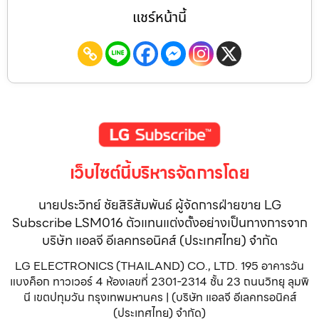
แชร์หน้านี้
เว็บไซต์นี้บริหารจัดการโดย
นายประวิทย์ ชัยสิริสัมพันธ์ ผู้จัดการฝ่ายขาย LG
Subscribe LSM016 ตัวแทนแต่งตั้งอย่างเป็นทางการจาก
บริษัท แอลจี อีเลคทรอนิคส์ (ประเทศไทย) จำกัด
LG ELECTRONICS (THAILAND) CO., LTD. 195 อาคารวัน
แบงค็อก ทาวเวอร์ 4 ห้องเลขที่ 2301-2314 ชั้น 23 ถนนวิทยุ ลุมพิ
นี เขตปทุมวัน กรุงเทพมหานคร | (บริษัท แอลจี อีเลคทรอนิคส์
(ประเทศไทย) จำกัด)