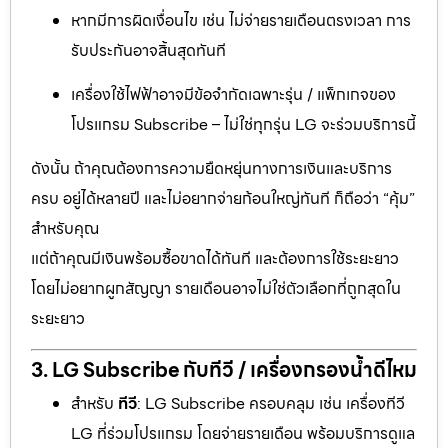
หากมีการผิดเงื่อนไข เช่น ไม่จ่ายรายเดือนตรงเวลา การ
รับประกันอาจสิ้นสุดทันที
เครื่องใช้ไฟฟ้าอาจมีข้อจำกัดเฉพาะรุ่น / แพ็กเกจของ
โปรแกรม Subscribe – ไม่ใช่ทุกรุ่น LG จะร่วมบริการนี้
ดังนั้น ถ้าคุณต้องการความยืดหยุ่นทางการเงินและบริการ
ครบ อยู่ได้หลายปี และไม่อยากจ่ายก้อนใหญ่ทันที ก็ถือว่า “คุ้ม”
สำหรับคุณ
แต่ถ้าคุณมีเงินพร้อมซื้อขาดได้ทันที และต้องการใช้ระยะยาว
โดยไม่อยากผูกสัญญา รายเดือนอาจไม่ใช่ตัวเลือกที่ถูกสุดใน
ระยะยาว
3. LG Subscribe กับทีวี / เครื่องกรองน้ำดีไหม
สำหรับ
ทีวี
: LG Subscribe ครอบคลุม เช่น เครื่องทีวี
LG ที่ร่วมโปรแกรม โดยจ่ายรายเดือน พร้อมบริการดูแล