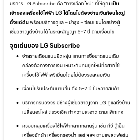
บริการ LG Subscribe คือ “ทางเลือกใหม่” ที่ให้คุณ
เป็น
เจ้าของเครื่องใช้ไฟฟ้า LG ได้โดยไม่ต้องจ่ายเงินก้อนใหญ่
ตั้งแต่ต้น
พร้อมบริการดูแล – บำรุง – ซ่อมแซมโดยช่างผู้
เชี่ยวชาญถึงบ้านได้ในระยะสัญญา 5–7 ปี ตามเงื่อนไข
จุดเด่นของ LG Subscribe
จ่ายรายเดือนแบบยืดหยุ่น แทนการซื้อขาดแบบเดิม
คล่องตัวทางการเงิน เหมาะกับคนยุคใหม่ที่อยากใช้
เครื่องใช้ไฟฟ้าพรีเมียมโดยไม่ต้องรอสะสมเงิน
เงื่อนไขรับประกันนานขึ้น ถึง 5–7 ปี ในหลายสินค้า
บริการครบวงจร มีช่างผู้เชี่ยวชาญจาก LG ดูแลถึงบ้าน
เปลี่ยนอะไหล่ ตรวจเช็ค ทำความสะอาด ตามแพ็กเกจ
ครอบคลุมเครื่องใช้ไฟฟ้าหลากหลายรุ่น เช่น ทีวี ตู้เย็น
เครื่องซักผ้า เครื่องกรองน้ำ แอร์ ฯลฯ ตามแพลตฟอร์ม