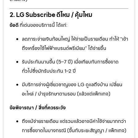
2. LG Subscribe ดีไหม / คุ้มไหม
ข้อดี
ที่เด่นของบริการนี้ ได้แก่:
ลดภาระจ่ายเงินก้อนใหญ่ ให้จ่ายเป็นรายเดือน ทำให้ “เข้า
ถึงเครื่องใช้ไฟฟ้าแบรนด์พรีเมียม” ได้ง่ายขึ้น
รับประกันนานขึ้น (5–7 ปี) เมื่อเทียบกับการซื้อขาด
ทั่วไปซึ่งมักรับประกัน 1–2 ปี
มีบริการช่างผู้เชี่ยวชาญของ LG ดูแลถึงบ้าน เปลี่ยน
อะไหล่ / บำรุงรักษาตามรอบ (แล้วแต่แพ็กเกจ)
ข้อพิจารณา / สิ่งที่ควรระวัง
ถึงแม้จ่ายรายเดือน แต่รวมแล้วอาจมีค่าใช้จ่ายมากกว่า
การซื้อขาดในบางกรณี (ขึ้นกับระยะสัญญา / แพ็กเกจ)