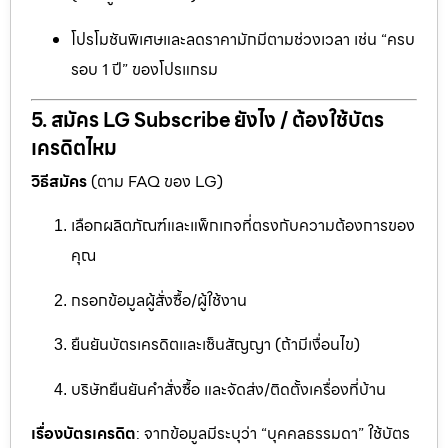
โปรโมชันพิเศษและลดราคามักมีตามช่วงเวลา เช่น “ครบ
รอบ 1 ปี” ของโปรแกรม
5. สมัคร LG Subscribe ยังไง / ต้องใช้บัตร
เครดิตไหม
วิธีสมัคร
(ตาม FAQ ของ LG)
เลือกผลิตภัณฑ์และแพ็กเกจที่ตรงกับความต้องการของ
คุณ
กรอกข้อมูลผู้สั่งซื้อ/ผู้ใช้งาน
ยืนยันบัตรเครดิตและเซ็นสัญญา (ถ้ามีเงื่อนไข)
บริษัทยืนยันคำสั่งซื้อ และจัดส่ง/ติดตั้งเครื่องที่บ้าน
เรื่องบัตรเครดิต
: จากข้อมูลมีระบุว่า “บุคคลธรรมดา” ใช้บัตร