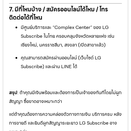
7. มีที่ไหนบ้าง / สมัครออนไลน์ได้ไหม / โทร
ติดต่อได้ที่ไหน
มีศูนย์บริการและ “Complex Center” ของ LG
Subscribe ในไทย ครอบคลุมจังหวัดหลายแห่ง เช่น
เชียงใหม่, นครราชสีมา, สงขลา (เปิดสาขาแล้ว)
คุณสามารถสมัครผ่านออนไลน์ (เว็บไซต์ LG
Subscribe) และผ่าน LINE ได้
สรุป
: ถ้าคุณมีเงินพร้อมและต้องการเป็นเจ้าของทันทีโดยไม่ผูก
สัญญา ซื้อขาดอาจเหมาะกว่า
แต่ถ้าคุณต้องการความคล่องตัวทางการเงิน บริการครบ หลัง
การขายดี และยินดีผูกสัญญาระยะยาว LG Subscribe อาจ