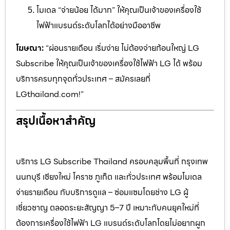
โมเดล “จ่ายน้อย ได้มาก” ให้คุณเป็นเจ้าของเครื่องใช้
ไฟฟ้าแบรนด์ระดับโลกได้อย่างมืออาชีพ
โฆษณา:
“ผ่อนรายเดือน เริ่มง่าย ไม่ต้องจ่ายก้อนใหญ่ LG
Subscribe ให้คุณเป็นเจ้าของเครื่องใช้ไฟฟ้า LG ได้ พร้อม
บริการครบทุกจุดทั่วประเทศ – สมัครเลยที่
LGthailand.com!”
สรุปเนื้อหาสำคัญ
บริการ LG Subscribe Thailand ครอบคลุมพื้นที่ กรุงเทพ
นนทบุรี เชียงใหม่ โคราช ภูเก็ต และทั่วประเทศ พร้อมโมเดล
จ่ายรายเดือน กับบริการดูแล – ซ่อมแซมโดยช่าง LG ผู้
เชี่ยวชาญ ตลอดระยะสัญญา 5–7 ปี เหมาะกับคนยุคใหม่ที่
ต้องการเครื่องใช้ไฟฟ้า LG แบรนด์ระดับโลกโดยไม่อยากผูก