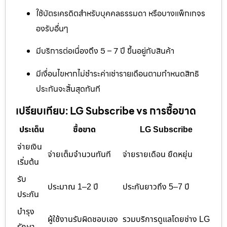
ใช้บัตรเครดิตสำหรับบุคคลธรรมดา หรือบางแพ็กเกจร
องรับอื่นๆ
มีบริการต่อเนื่องถึง 5 – 7 ปี ขึ้นอยู่กับสินค้า
มีเงื่อนไขหากไม่ชำระค่าเช่ารายเดือนตามกำหนดสิทธิ
ประกันจะสิ้นสุดทันที
เปรียบเทียบ: LG Subscribe vs การซื้อขาด
ประเด็น
ซื้อขาด
LG Subscribe
จ่ายเงิน
จ่ายเต็มจำนวนทันที
จ่ายรายเดือน ยืดหยุ่น
เริ่มต้น
รับ
ประมาณ 1–2 ปี
ประกันยาวถึง 5–7 ปี
ประกัน
บำรุง
ผู้ใช้งานรับผิดชอบเอง
รวมบริการดูแลโดยช่าง LG
รักษา