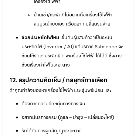
เครื่องใช้ไฟฟ้า
บ้านเช่า/หอพักที่ไม่อยากถือเครื่องใช้ไฟฟ้า
สมบูรณ์แบบเอง หรืออยากเปลี่ยนรุ่นง่าย
ช่วยประหยัดไฟไหม
: ขึ้นกับรุ่นสินค้าว่าเป็นระบบ
ประหยัดไฟ (Inverter / AI) แต่บริการ Subscribe จะ
ช่วยให้รักษาประสิทธิภาพเครื่องใช้ไฟฟ้าไว้ได้ดี ซึ่งอาจ
ช่วยเรื่องค่าไฟในระยะยาว
12. สรุปความคิดเห็น / กลยุทธ์การเลือก
ถ้าคุณกำลังมองหาเครื่องใช้ไฟฟ้า LG รุ่นพรีเมียม และ
ต้องการความยืดหยุ่นทางการเงิน
อยากมีบริการครบ (ดูแล – บำรุง – เปลี่ยนอะไหล่)
รับได้กับการผูกสัญญาระยะยาว