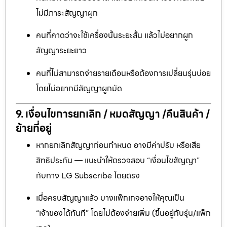
ไม่มีภาระสัญญาผูก
คนที่คาดว่าจะใช้เครื่องนั้นระยะสั้น แล้วไม่อยากผูก
สัญญาระยะยาว
คนที่ไม่สามารถจ่ายรายเดือนหรือต้องการเปลี่ยนรุ่นบ่อย
โดยไม่อยากมีสัญญาผูกมัด
9. เงื่อนไขการยกเลิก / หมดสัญญา /คืนสินค้า /
ย้ายที่อยู่
หากยกเลิกสัญญาก่อนกำหนด อาจมีค่าปรับ หรือเสีย
สิทธิประกัน — แนะนำให้ตรวจสอบ “เงื่อนไขสัญญา”
กับทาง LG Subscribe โดยตรง
เมื่อครบสัญญาแล้ว บางแพ็กเกจอาจให้คุณเป็น
“เจ้าของได้ทันที” โดยไม่ต้องจ่ายเพิ่ม (ขึ้นอยู่กับรุ่น/แพ็ก