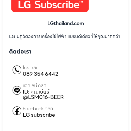
LGthailand.com
LG ปฏิวัติวงการเครื่องใช้ไฟฟ้า แบรนด์เดียวที่ให้คุณมากกว่า
ติดต่อเรา
โทร คลิก
089 354 6442
แอดไลน์ คลิก
ID: คุณเบียร์
@LSM016-BEER
Facebook คลิก
LG subscribe