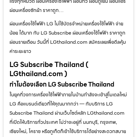
แรงทุกหมวด ผ่อนเครื่องใช้ไฟฟ้า ผ่อนทีวี ผ่อนตู้เย็น ผ่อนแอร์
ผ่อนเครื่องซักผ้า ราคาถูก…
ผ่อนเครื่องใช้ไฟฟ้า LG ไม่ใช้บัตรจำหน่ายเครื่องใช้ไฟฟ้า จ่าย
น้อย ได้มาก กับ LG Subscribe ผ่อนเครื่องใช้ไฟฟ้า ราคาถูก
ผ่อนรายเดือน วันนี้ที่ LGthailand.com สมัครเลยเพื่อดีลคุ้ม
ค่าระยะยาว
LG Subscribe Thailand (
LGthailand.com )
ทำไมต้องเลือก LG Subscribe Thailand
ในยุคที่วงการเครื่องใช้ไฟฟ้าภายในบ้านกำลังจะเข้าสู่โมเดลใหม่
LG คือแบรนด์เดียวที่ให้คุณมากกว่า — กับบริการ LG
Subscribe Thailand ผ่านเว็บไซต์หลัก LGthailand.com
ที่เปิดให้บริการทั่วประเทศ ไม่ว่าจะอยู่ที่ นนทบุรี, กรุงเทพ,
เชียงใหม่, โคราช หรือภูเก็ตก็เข้าใช้บริการได้อย่างสะดวกสบาย