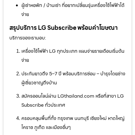
ผู้เช่าหอพัก / บ้านเช่า ที่อยากเปลี่ยนรุ่นเครื่องใช้ไฟฟ้าได้
ง่าย
สรุปบริการ LG Subscribe พร้อมคำโฆษณา
บริการของเรามอบ:
เครื่องใช้ไฟฟ้า LG ทุกประเภท แผนจ่ายรายเดือนเริ่มต้น
ง่าย
ประกันยาวถึง 5–7 ปี พร้อมบริการซ่อม – บำรุงโดยช่าง
ผู้เชี่ยวชาญถึงบ้าน
สมัครออนไลน์ผ่าน LGthailand.com หรือที่สาขา LG
Subscribe ทั่วประเทศ
ครอบคลุมพื้นที่ทั้ง กรุงเทพ นนทบุรี เชียงใหม่ หาดใหญ่
โคราช ภูเก็ต และเมืองอื่นๆ