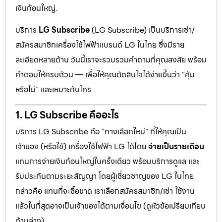
เงินก้อนใหญ่.
บริการ
LG Subscribe
(LG Subscribe) เป็นบริการเช่า/
สมัครสมาชิกเครื่องใช้ไฟฟ้าแบรนด์ LG ในไทย ซึ่งมีราย
ละเอียดหลายด้าน วันนี้เราจะรวบรวมคำถามที่คุณสงสัย พร้อม
คำตอบให้ครบถ้วน — เพื่อให้คุณตัดสินใจได้ง่ายขึ้นว่า “คุ้ม
หรือไม่” และเหมาะกับใคร
1. LG Subscribe คืออะไร
บริการ LG Subscribe คือ “ทางเลือกใหม่” ที่ให้คุณเป็น
เจ้าของ (หรือใช้) เครื่องใช้ไฟฟ้า LG ได้โดย
จ่ายเป็นรายเดือน
แทนการจ่ายเงินก้อนใหญ่ในครั้งเดียว พร้อมบริการดูแล และ
รับประกันตามระยะสัญญา โดยผู้เชี่ยวชาญของ LG ในไทย
กล่าวคือ แทนที่จะซื้อขาด เราเลือกสมัครสมาชิก/เช่า ใช้งาน
แล้วในที่สุดอาจเป็นเจ้าของได้ตามเงื่อนไข (ดูหัวข้อเปรียบเทียบ
ด้านล่าง)