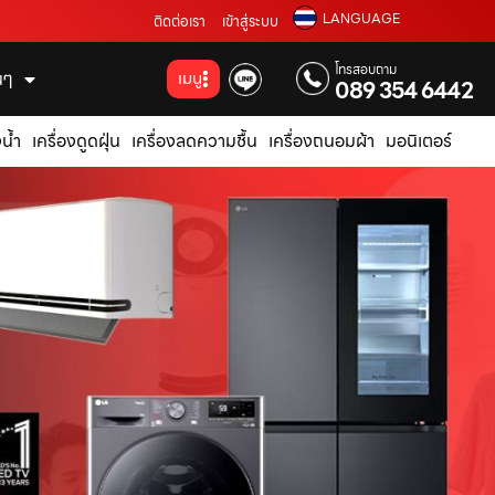
LANGUAGE
ติดต่อเรา
เข้าสู่ระบบ
โทรสอบถาม
่นๆ
เมนู
089 354 6442
น้ำ
เครื่องดูดฝุ่น
เครื่องลดความชื้น
เครื่องถนอมผ้า
มอนิเตอร์