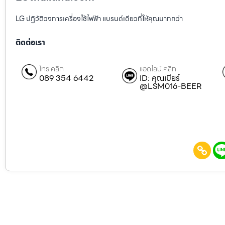
LG ปฏิวัติวงการเครื่องใช้ไฟฟ้า แบรนด์เดียวที่ให้คุณมากกว่า
ติดต่อเรา
โทร คลิก
แอดไลน์ คลิก
089 354 6442
ID: คุณเบียร์
@LSM016-BEER