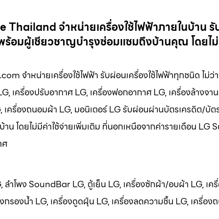
hailand จำหน่ายเครื่องใช้ไฟฟ้าภายในบ้าน รั
พร้อมผู้เชียวชาญบำรุงซ่อมแซมถึงบ้านคุณ โดยไม่ม
หน่ายเครื่องใช้ไฟฟ้า รับผ่อนเครื่องใช้ไฟฟ้าทุกชนิด ไม่ว่าจะ
 LG, เครื่องปรับอากาศ LG, เครื่องฟอกอากาศ LG, เครื่องล้างจาน
LG, เครื่องถนอมผ้า LG, มอนิเตอร์ LG รับผ่อนผ่านบัตรเครดิต/บัต
บ้าน โดยไม่มีค่าใช้จ่ายเพิ่มเติม ที่นอกเหนือจากค่ารายเดือน LG
ทศ
LG, ลำโพง SoundBar LG, ตู้เย็น LG, เครื่องซักผ้า/อบผ้า LG, เครื
กรองน้ำ LG, เครื่องดูดฝุ่น LG, เครื่องลดความชื้น LG, เครื่อง