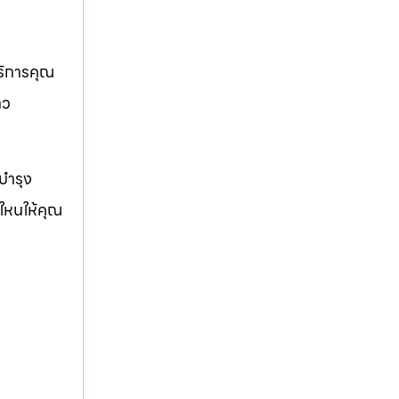
บริการคุณ
าว
ญบำรุง
่ใหนให้คุณ