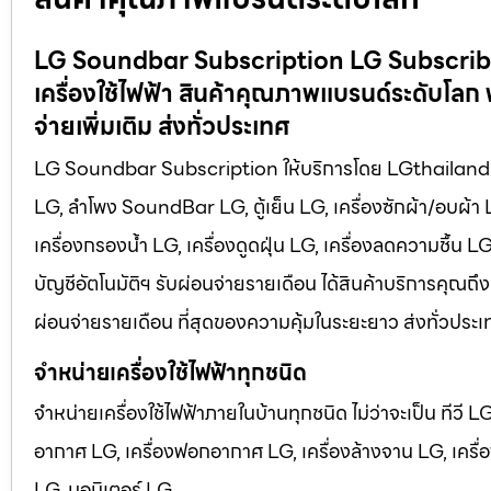
LG Soundbar Subscription LG Subscribe T
เครื่องใช้ไฟฟ้า สินค้าคุณภาพแบรนด์ระดับโลก 
จ่ายเพิ่มเติม ส่งทั่วประเทศ
LG Soundbar Subscription ให้บริการโดย LGthailand.com จำ
LG, ลำโพง SoundBar LG, ตู้เย็น LG, เครื่องซักผ้า/อบผ้า
เครื่องกรองน้ำ LG, เครื่องดูดฝุ่น LG, เครื่องลดความชื้น 
บัญชีอัตโนมัติฯ รับผ่อนจ่ายรายเดือน ได้สินค้าบริการคุณถึง
ผ่อนจ่ายรายเดือน ที่สุดของความคุ้มในระยะยาว ส่งทั่วประเ
จำหน่ายเครื่องใช้ไฟฟ้าทุกชนิด
จำหน่ายเครื่องใช้ไฟฟ้าภายในบ้านทุกชนิด ไม่ว่าจะเป็น ทีวี 
อากาศ LG, เครื่องฟอกอากาศ LG, เครื่องล้างจาน LG, เครื่อง
LG, มอนิเตอร์ LG