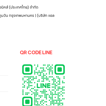
อนิคส์ (ประเทศไทย) จำกัด
มวัน กรุงเทพมหานคร | (บริษัท แอล
QR CODE LINE
มิ่ง
 5K2K
art
SHEG
 พร้อม
-Fi