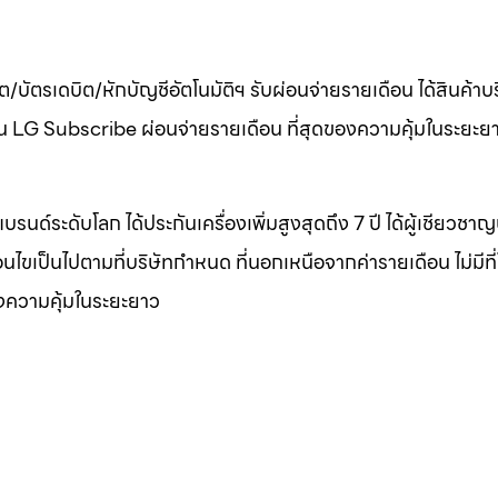
ต/บัตรเดบิต/หักบัญชีอัตโนมัติฯ รับผ่อนจ่ายรายเดือน ได้สินค้า
เดือน LG Subscribe ผ่อนจ่ายรายเดือน ที่สุดของความคุ้มในระยะย
บรนด์ระดับโลก ได้ประกันเครื่องเพิ่มสูงสุดถึง 7 ปี ได้ผู้เชียวชา
งื่อนไขเป็นไปตามที่บริษัทกำหนด ที่นอกเหนือจากค่ารายเดือน ไม่มีที
องความคุ้มในระยะยาว