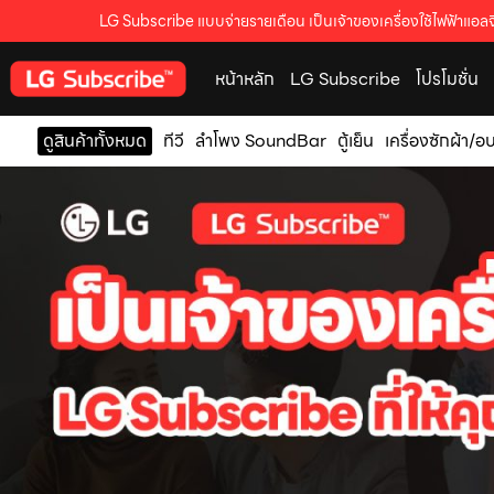
LG Subscribe แบบจ่ายรายเดือน เป็นเจ้าของเครื่องใช้ไฟฟ้าแอลจี
หน้าหลัก
LG Subscribe
โปรโมชั่น
ดูสินค้าทั้งหมด
ทีวี
ลำโพง SoundBar
ตู้เย็น
เครื่องซักผ้า/อ