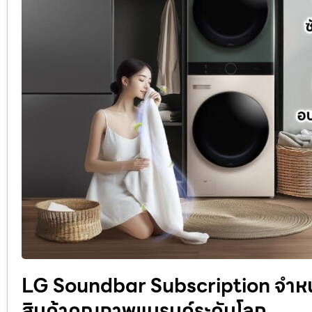
LG Soundbar Subscription จำหน่า
สินค้าคุณภาพแบรนด์ระดับโลก