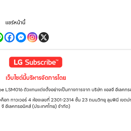
แชร์หน้านี้
เว็บไซต์นี้บริหารจัดการโดย
ribe LSM016 ตัวแทนแต่งตั้งอย่างเป็นทางการจาก บริษัท แอลจี อีเลคทร
วเวอร์ 4 ห้องเลขที่ 2301-2314 ชั้น 23 ถนนวิทยุ ลุมพินี เขตปทุ
จี อีเลคทรอนิคส์ (ประเทศไทย) จำกัด)