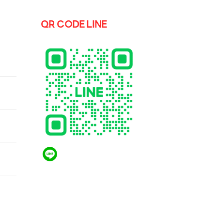
QR CODE LINE
 รุ่น
α5 AI
0 Pro
ote
รื่อง
วเบจ
 รุ่น
t
Dual-
QR CODE LINE
LGthailand.com
LG ปฏิวัติวงการเครื่องใช้ไฟฟ้า แบรนด์เดียวที่ให้คุณ
มากกว่า