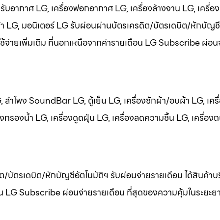
งปรับอากาศ LG, เครื่องฟอกอากาศ LG, เครื่องล้างจาน LG, เครื่อ
ผ้า LG, มอนิเตอร์ LG รับผ่อนผ่านบัตรเครดิต/บัตรเดบิต/หักบัญชี
าใช้จ่ายเพิ่มเติม ที่นอกเหนือจากค่ารายเดือน LG Subscribe ผ่อ
LG, ลำโพง SoundBar LG, ตู้เย็น LG, เครื่องซักผ้า/อบผ้า LG, เครื
กรองน้ำ LG, เครื่องดูดฝุ่น LG, เครื่องลดความชื้น LG, เครื่อง
ต/บัตรเดบิต/หักบัญชีอัตโนมัติฯ รับผ่อนจ่ายรายเดือน ได้สินค้า
เดือน LG Subscribe ผ่อนจ่ายรายเดือน ที่สุดของความคุ้มในระยะย