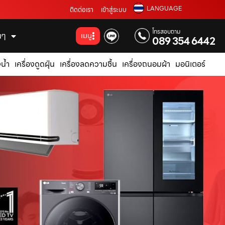
LANGUAGE
ติดต่อเรา
เข้าสู่ระบบ
โทรสอบถาม
่นๆ
เมนู
089 354 6442
น้ำ
เครื่องดูดฝุ่น
เครื่องลดความชื้น
เครื่องถนอมผ้า
มอนิเตอร์