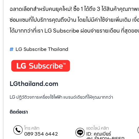
ฉลาดเลือกสำหรับคนยุคใหม่! ซื้อ 1 ได้ถึง 3 ได้สินค้าคุณภาพแ
ซ่อมแซมที่ไปบริการคุณถึงบ้าน โดยไม่มีค่าใช้จ่ายเพิ่มเติม เ
ได้มากกว่าที่เรา LG Subscribe ผ่อนจ่ายรายเดือน ที่สุดข
LG Subscribe Thailand
LGthailand.com
LG ปฏิวัติวงการเครื่องใช้ไฟฟ้า แบรนด์เดียวที่ให้คุณมากกว่า
ติดต่อเรา
โทร คลิก
แอดไลน์ คลิก
089 354 6442
ID: คุณเบียร์
@LSM016-BEER