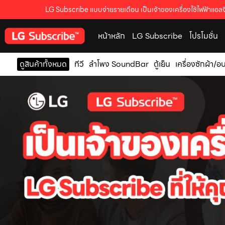
LG Subscribe แบบจ่ายรายเดือน เป็นเจ้าของเครื่องใช้ไฟฟ้าแอลจี
หน้าหลัก
LG Subscribe
โปรโมชั่น
ดูสินค้าทั้งหมด
ทีวี
ลำโพง SoundBar
ตู้เย็น
เครื่องซักผ้า/อ