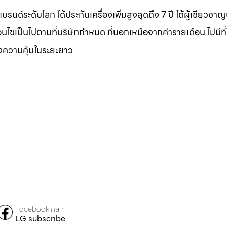
บรนด์ระดับโลก ได้ประกันเครื่องเพิ่มสูงสุดถึง 7 ปี ได้ผู้เชียวชา
งื่อนไขเป็นไปตามที่บริษัทกำหนด ที่นอกเหนือจากค่ารายเดือน ไม่มีที
องความคุ้มในระยะยาว
Facebook คลิก
LG subscribe