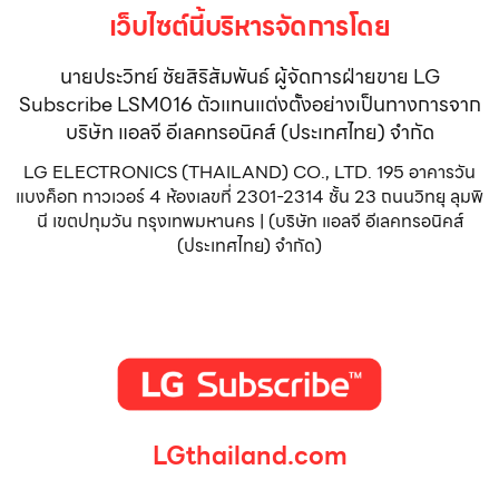
เว็บไซต์นี้บริหารจัดการโดย
นายประวิทย์ ชัยสิริสัมพันธ์ ผู้จัดการฝ่ายขาย LG
Subscribe LSM016 ตัวแทนแต่งตั้งอย่างเป็นทางการจาก
บริษัท แอลจี อีเลคทรอนิคส์ (ประเทศไทย) จำกัด
LG ELECTRONICS (THAILAND) CO., LTD. 195 อาคารวัน
แบงค็อก ทาวเวอร์ 4 ห้องเลขที่ 2301-2314 ชั้น 23 ถนนวิทยุ ลุมพิ
นี เขตปทุมวัน กรุงเทพมหานคร | (บริษัท แอลจี อีเลคทรอนิคส์
(ประเทศไทย) จำกัด)
LGthailand.com
LG ปฏิวัติวงการเครื่องใช้ไฟฟ้า แบรนด์เดียวที่ให้คุณมากกว่า