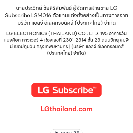
นายประวิทย์ ชัยสิริสัมพันธ์ ผู้จัดการฝ่ายขาย LG
Subscribe LSM016 ตัวแทนแต่งตั้งอย่างเป็นทางการจาก
บริษัท แอลจี อีเลคทรอนิคส์ (ประเทศไทย) จำกัด
LG ELECTRONICS (THAILAND) CO., LTD. 195 อาคารวัน
แบงค็อก ทาวเวอร์ 4 ห้องเลขที่ 2301-2314 ชั้น 23 ถนนวิทยุ ลุมพิ
นี เขตปทุมวัน กรุงเทพมหานคร | (บริษัท แอลจี อีเลคทรอนิคส์
(ประเทศไทย) จำกัด)
LGthailand.com
LG ปฏิวัติวงการเครื่องใช้ไฟฟ้า แบรนด์เดียวที่ให้คุณมากกว่า
คนดู :
23