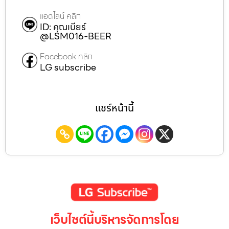
แอดไลน์ คลิก
ID: คุณเบียร์
@LSM016-BEER
Facebook คลิก
LG subscribe
แชร์หน้านี้
เว็บไซต์นี้บริหารจัดการโดย