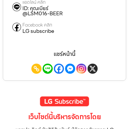
แอดไลน์ คลิก
ID: คุณเบียร์
@LSM016-BEER
Facebook คลิก
LG subscribe
แชร์หน้านี้
เว็บไซต์นี้บริหารจัดการโดย