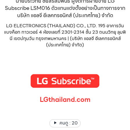
นายประวิทย์ ชัยสิริสัมพันธ์ ผู้จัดการฝ่ายขาย LG
Subscribe LSM016 ตัวแทนแต่งตั้งอย่างเป็นทางการจาก
บริษัท แอลจี อีเลคทรอนิคส์ (ประเทศไทย) จำกัด
LG ELECTRONICS (THAILAND) CO., LTD. 195 อาคารวัน
แบงค็อก ทาวเวอร์ 4 ห้องเลขที่ 2301-2314 ชั้น 23 ถนนวิทยุ ลุมพิ
นี เขตปทุมวัน กรุงเทพมหานคร | (บริษัท แอลจี อีเลคทรอนิคส์
(ประเทศไทย) จำกัด)
LGthailand.com
LG ปฏิวัติวงการเครื่องใช้ไฟฟ้า แบรนด์เดียวที่ให้คุณมากกว่า
คนดู :
20