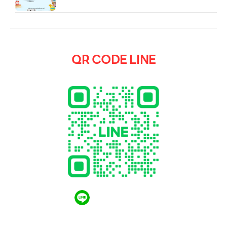
QR CODE LINE
QR CODE LINE
LGthailand.com