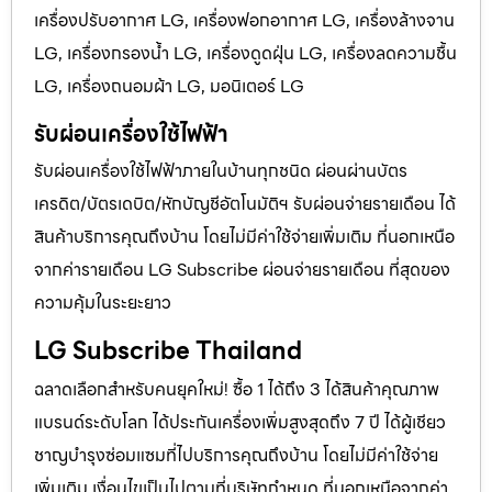
เครื่องปรับอากาศ LG, เครื่องฟอกอากาศ LG, เครื่องล้างจาน
LG, เครื่องกรองน้ำ LG, เครื่องดูดฝุ่น LG, เครื่องลดความชื้น
LG, เครื่องถนอมผ้า LG, มอนิเตอร์ LG
รับผ่อนเครื่องใช้ไฟฟ้า
รับผ่อนเครื่องใช้ไฟฟ้าภายในบ้านทุกชนิด ผ่อนผ่านบัตร
เครดิต/บัตรเดบิต/หักบัญชีอัตโนมัติฯ รับผ่อนจ่ายรายเดือน ได้
สินค้าบริการคุณถึงบ้าน โดยไม่มีค่าใช้จ่ายเพิ่มเติม ที่นอกเหนือ
จากค่ารายเดือน LG Subscribe ผ่อนจ่ายรายเดือน ที่สุดของ
ความคุ้มในระยะยาว
LG Subscribe Thailand
ฉลาดเลือกสำหรับคนยุคใหม่! ซื้อ 1 ได้ถึง 3 ได้สินค้าคุณภาพ
แบรนด์ระดับโลก ได้ประกันเครื่องเพิ่มสูงสุดถึง 7 ปี ได้ผู้เชียว
ชาญบำรุงซ่อมแซมที่ไปบริการคุณถึงบ้าน โดยไม่มีค่าใช้จ่าย
เพิ่มเติม เงื่อนไขเป็นไปตามที่บริษัทกำหนด ที่นอกเหนือจากค่า