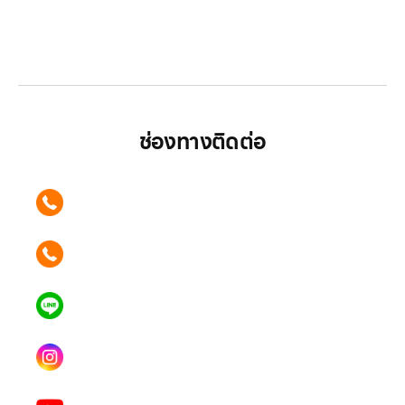
LG ปฏิวัติวงการเครื่องใช้ไฟฟ้า แบรนด์เดียวที่ให้คุณ
มากกว่า
ช่องทางติดต่อ
ติดต่อเรา คลิก
089 354 6442
ติดต่อเรา คลิก
062 596 9446
แอดไลน์ คลิก
คุณเบียร์ @LSM016-BEER
Instagram
lgsupscription
Youtube