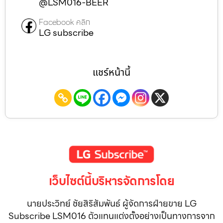
@LSM016-BEER
Facebook คลิก
LG subscribe
แชร์หน้านี้
เว็บไซต์นี้บริหารจัดการโดย
นายประวิทย์ ชัยสิริสัมพันธ์ ผู้จัดการฝ่ายขาย LG
Subscribe LSM016 ตัวแทนแต่งตั้งอย่างเป็นทางการจาก