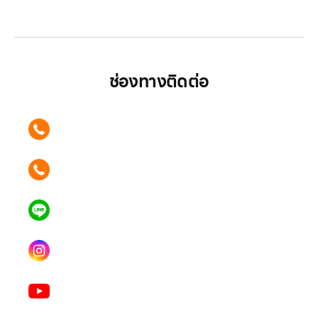
มากกว่า
ช่องทางติดต่อ
ติดต่อเรา คลิก
089 354 6442
ติดต่อเรา คลิก
062 596 9446
แอดไลน์ คลิก
คุณเบียร์ @LSM016-BEER
Instagram
lgsupscription
Youtube
LG Subscribe LSM016