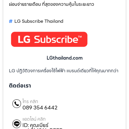
ผ่อนจ่ายรายเดือน ที่สุดของความคุ้มในระยะยาว
LG Subscribe Thailand
LGthailand.com
LG ปฏิวัติวงการเครื่องใช้ไฟฟ้า แบรนด์เดียวที่ให้คุณมากกว่า
ติดต่อเรา
โทร คลิก
089 354 6442
แอดไลน์ คลิก
ID: คุณเบียร์