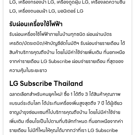
LG, เครื่องกรองน้ำ LG, เครื่องดูดฝุ่น LG, เครื่องลดความชื้น
LG, เครื่องถนอมผ้า LG, มอนิเตอร์ LG
รับผ่อนเครื่องใช้ไฟฟ้า
รับผ่อนเครื่องใช้ไฟฟ้าภายในบ้านทุกชนิด ผ่อนผ่านบัตร
เครดิต/บัตรเดบิต/หักบัญชีอัตโนมัติฯ รับผ่อนจ่ายรายเดือน ได้
สินค้าบริการคุณถึงบ้าน โดยไม่มีค่าใช้จ่ายเพิ่มเติม ที่นอกเหนือ
จากค่ารายเดือน LG Subscribe ผ่อนจ่ายรายเดือน ที่สุดของ
ความคุ้มในระยะยาว
LG Subscribe Thailand
ฉลาดเลือกสำหรับคนยุคใหม่! ซื้อ 1 ได้ถึง 3 ได้สินค้าคุณภาพ
แบรนด์ระดับโลก ได้ประกันเครื่องเพิ่มสูงสุดถึง 7 ปี ได้ผู้เชียว
ชาญบำรุงซ่อมแซมที่ไปบริการคุณถึงบ้าน โดยไม่มีค่าใช้จ่าย
เพิ่มเติม เงื่อนไขเป็นไปตามที่บริษัทกำหนด ที่นอกเหนือจากค่า
รายเดือน ไม่มีที่ใหนให้คุณได้มากกว่าที่เรา LG Subscribe