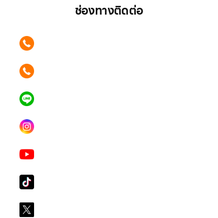
ช่องทางติดต่อ
ติดต่อเรา คลิก
089 354 6442
ติดต่อเรา คลิก
062 596 9446
แอดไลน์ คลิก
คุณเบียร์ @LSM016-BEER
Instagram
lgsupscription
Youtube
LG Subscribe LSM016
Tiktok
lg_subscription
X
@LGsubscription