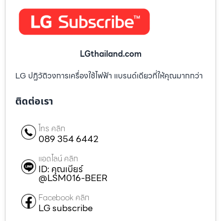
LGthailand.com
LG ปฏิวัติวงการเครื่องใช้ไฟฟ้า แบรนด์เดียวที่ให้คุณมากกว่า
ติดต่อเรา
โทร คลิก
089 354 6442
แอดไลน์ คลิก
ID: คุณเบียร์
@LSM016-BEER
Facebook คลิก
LG subscribe