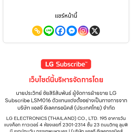
แชร์หน้านี้
เว็บไซต์นี้บริหารจัดการโดย
นายประวิทย์ ชัยสิริสัมพันธ์ ผู้จัดการฝ่ายขาย LG
Subscribe LSM016 ตัวแทนแต่งตั้งอย่างเป็นทางการจาก
บริษัท แอลจี อีเลคทรอนิคส์ (ประเทศไทย) จำกัด
LG ELECTRONICS (THAILAND) CO., LTD. 195 อาคารวัน
แบงค็อก ทาวเวอร์ 4 ห้องเลขที่ 2301-2314 ชั้น 23 ถนนวิทยุ ลุมพิ
นี เขตปทุมวัน กรุงเทพมหานคร | (บริษัท แอลจี อีเลคทรอนิคส์