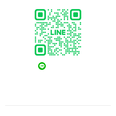
QR CODE LINE
LGthailand.com
LG ปฏิวัติวงการเครื่องใช้ไฟฟ้า แบรนด์เดียวที่ให้คุณ
มากกว่า