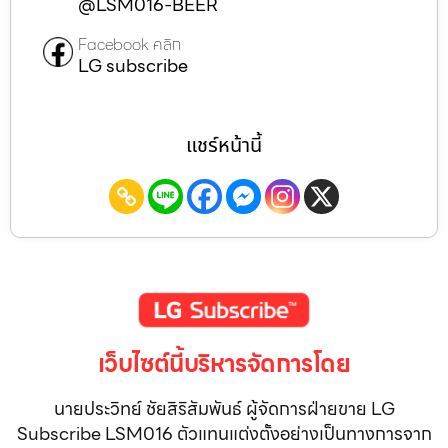
@LSM016-BEER
Facebook คลิก
LG subscribe
แชร์หน้านี้
เว็บไซต์นี้บริหารจัดการโดย
นายประวิทย์ ชัยสิริสัมพันธ์ ผู้จัดการฝ่ายขาย LG
Subscribe LSM016 ตัวแทนแต่งตั้งอย่างเป็นทางการจาก