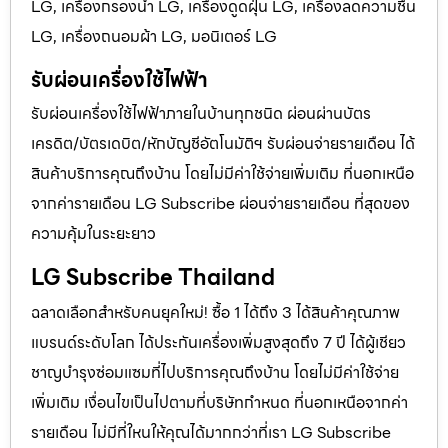
LG, เครื่องกรองน้ำ LG, เครื่องดูดฝุ่น LG, เครื่องลดความชื้น
LG, เครื่องถนอมผ้า LG, มอนิเตอร์ LG
รับผ่อนเครื่องใช้ไฟฟ้า
รับผ่อนเครื่องใช้ไฟฟ้าภายในบ้านทุกชนิด ผ่อนผ่านบัตร
เครดิต/บัตรเดบิต/หักบัญชีอัตโนมัติฯ รับผ่อนจ่ายรายเดือน ได้
สินค้าบริการคุณถึงบ้าน โดยไม่มีค่าใช้จ่ายเพิ่มเติม ที่นอกเหนือ
จากค่ารายเดือน LG Subscribe ผ่อนจ่ายรายเดือน ที่สุดของ
ความคุ้มในระยะยาว
LG Subscribe Thailand
ฉลาดเลือกสำหรับคนยุคใหม่! ซื้อ 1 ได้ถึง 3 ได้สินค้าคุณภาพ
แบรนด์ระดับโลก ได้ประกันเครื่องเพิ่มสูงสุดถึง 7 ปี ได้ผู้เชียว
ชาญบำรุงซ่อมแซมที่ไปบริการคุณถึงบ้าน โดยไม่มีค่าใช้จ่าย
เพิ่มเติม เงื่อนไขเป็นไปตามที่บริษัทกำหนด ที่นอกเหนือจากค่า
รายเดือน ไม่มีที่ใหนให้คุณได้มากกว่าที่เรา LG Subscribe