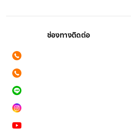
มากกว่า
ช่องทางติดต่อ
ติดต่อเรา คลิก
089 354 6442
ติดต่อเรา คลิก
062 596 9446
แอดไลน์ คลิก
คุณเบียร์ @LSM016-BEER
Instagram
lgsupscription
Youtube
LG Subscribe LSM016