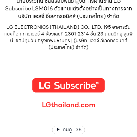
นายประวิทย์ ชัยสิริสัมพันธ์ ผู้จัดการฝ่ายขาย LG
Subscribe LSM016 ตัวแทนแต่งตั้งอย่างเป็นทางการจาก
บริษัท แอลจี อีเลคทรอนิคส์ (ประเทศไทย) จำกัด
LG ELECTRONICS (THAILAND) CO., LTD. 195 อาคารวัน
แบงค็อก ทาวเวอร์ 4 ห้องเลขที่ 2301-2314 ชั้น 23 ถนนวิทยุ ลุมพิ
นี เขตปทุมวัน กรุงเทพมหานคร | (บริษัท แอลจี อีเลคทรอนิคส์
(ประเทศไทย) จำกัด)
LGthailand.com
LG ปฏิวัติวงการเครื่องใช้ไฟฟ้า แบรนด์เดียวที่ให้คุณมากกว่า
คนดู :
38