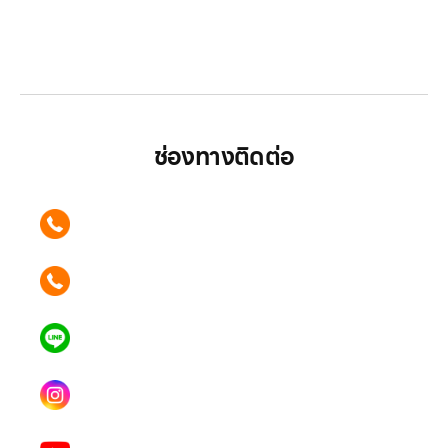
LG ปฏิวัติวงการเครื่องใช้ไฟฟ้า แบรนด์เดียวที่ให้คุณ
มากกว่า
ช่องทางติดต่อ
ติดต่อเรา คลิก
089 354 6442
ติดต่อเรา คลิก
062 596 9446
แอดไลน์ คลิก
คุณเบียร์ @LSM016-BEER
Instagram
lgsupscription
Youtube