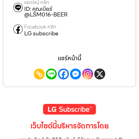
แอดไลน์ คลิก
ID: คุณเบียร์
@LSM016-BEER
Facebook คลิก
LG subscribe
แชร์หน้านี้
เว็บไซต์นี้บริหารจัดการโดย