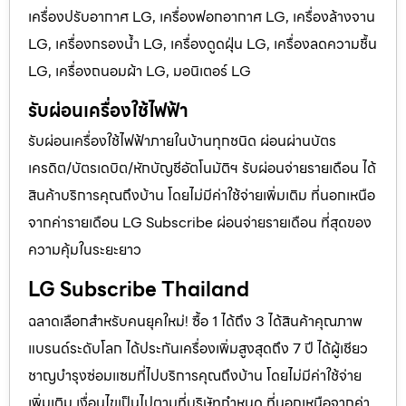
เครื่องปรับอากาศ LG, เครื่องฟอกอากาศ LG, เครื่องล้างจาน
LG, เครื่องกรองน้ำ LG, เครื่องดูดฝุ่น LG, เครื่องลดความชื้น
LG, เครื่องถนอมผ้า LG, มอนิเตอร์ LG
รับผ่อนเครื่องใช้ไฟฟ้า
รับผ่อนเครื่องใช้ไฟฟ้าภายในบ้านทุกชนิด ผ่อนผ่านบัตร
เครดิต/บัตรเดบิต/หักบัญชีอัตโนมัติฯ รับผ่อนจ่ายรายเดือน ได้
สินค้าบริการคุณถึงบ้าน โดยไม่มีค่าใช้จ่ายเพิ่มเติม ที่นอกเหนือ
จากค่ารายเดือน LG Subscribe ผ่อนจ่ายรายเดือน ที่สุดของ
ความคุ้มในระยะยาว
LG Subscribe Thailand
ฉลาดเลือกสำหรับคนยุคใหม่! ซื้อ 1 ได้ถึง 3 ได้สินค้าคุณภาพ
แบรนด์ระดับโลก ได้ประกันเครื่องเพิ่มสูงสุดถึง 7 ปี ได้ผู้เชียว
ชาญบำรุงซ่อมแซมที่ไปบริการคุณถึงบ้าน โดยไม่มีค่าใช้จ่าย
เพิ่มเติม เงื่อนไขเป็นไปตามที่บริษัทกำหนด ที่นอกเหนือจากค่า