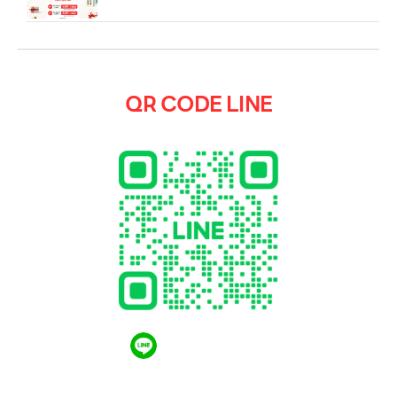
QR CODE LINE
QR CODE LINE
LGthailand.com