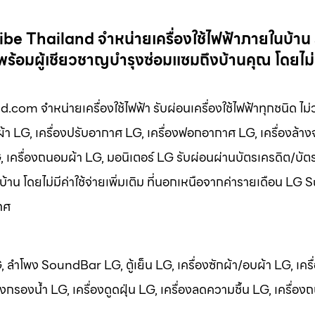
ibe Thailand จำหน่ายเครื่องใช้ไฟฟ้าภายในบ้าน 
พร้อมผู้เชียวชาญบำรุงซ่อมแซมถึงบ้านคุณ โดยไม่ม
com จำหน่ายเครื่องใช้ไฟฟ้า รับผ่อนเครื่องใช้ไฟฟ้าทุกชนิด ไม่ว
บผ้า LG, เครื่องปรับอากาศ LG, เครื่องฟอกอากาศ LG, เครื่องล้า
LG, เครื่องถนอมผ้า LG, มอนิเตอร์ LG รับผ่อนผ่านบัตรเครดิต/บัต
บ้าน โดยไม่มีค่าใช้จ่ายเพิ่มเติม ที่นอกเหนือจากค่ารายเดือน LG
ทศ
LG, ลำโพง SoundBar LG, ตู้เย็น LG, เครื่องซักผ้า/อบผ้า LG, เครื
กรองน้ำ LG, เครื่องดูดฝุ่น LG, เครื่องลดความชื้น LG, เครื่อง