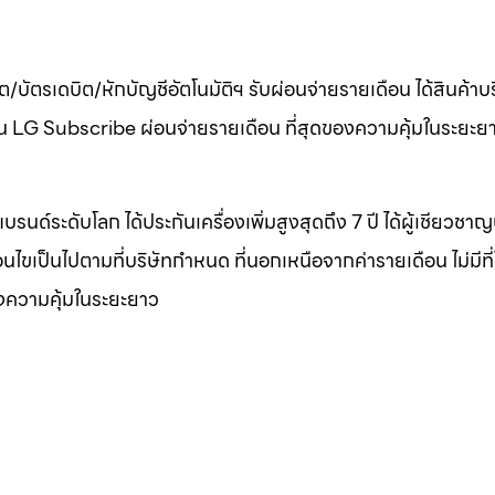
ต/บัตรเดบิต/หักบัญชีอัตโนมัติฯ รับผ่อนจ่ายรายเดือน ได้สินค้า
เดือน LG Subscribe ผ่อนจ่ายรายเดือน ที่สุดของความคุ้มในระยะย
บรนด์ระดับโลก ได้ประกันเครื่องเพิ่มสูงสุดถึง 7 ปี ได้ผู้เชียวชา
งื่อนไขเป็นไปตามที่บริษัทกำหนด ที่นอกเหนือจากค่ารายเดือน ไม่มีที
องความคุ้มในระยะยาว