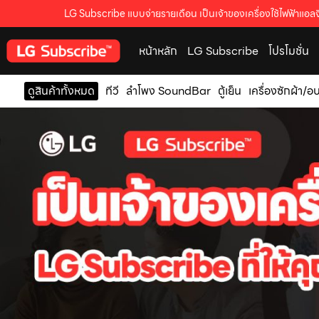
LG Subscribe แบบจ่ายรายเดือน เป็นเจ้าของเครื่องใช้ไฟฟ้าแอลจี
หน้าหลัก
LG Subscribe
โปรโมชั่น
ดูสินค้าทั้งหมด
ทีวี
ลำโพง SoundBar
ตู้เย็น
เครื่องซักผ้า/อ