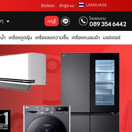
LANGUAGE
ติดต่อเรา
เข้าสู่ระบบ
โทรสอบถาม
่นๆ
เมนู
089 354 6442
น้ำ
เครื่องดูดฝุ่น
เครื่องลดความชื้น
เครื่องถนอมผ้า
มอนิเตอร์