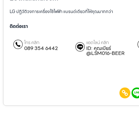
LG ปฏิวัติวงการเครื่องใช้ไฟฟ้า แบรนด์เดียวที่ให้คุณมากกว่า
ติดต่อเรา
โทร คลิก
แอดไลน์ คลิก
089 354 6442
ID: คุณเบียร์
@LSM016-BEER