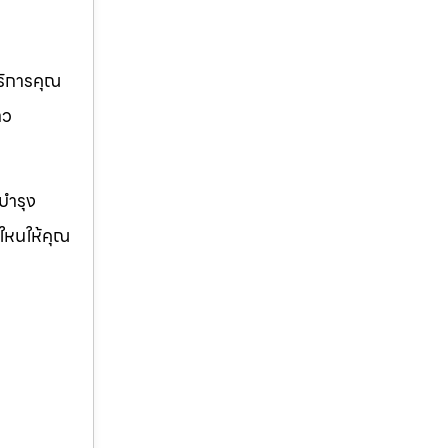
บริการคุณ
าว
ญบำรุง
่ใหนให้คุณ