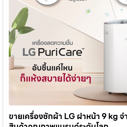
ขายเครื่องซักผ้า LG ฝาหน้า 9 kg จ
สินค้าคุณภาพแบรนด์ระดับโลก