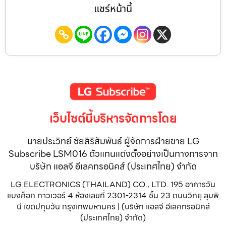
แชร์หน้านี้
เว็บไซต์นี้บริหารจัดการโดย
นายประวิทย์ ชัยสิริสัมพันธ์ ผู้จัดการฝ่ายขาย LG
Subscribe LSM016 ตัวแทนแต่งตั้งอย่างเป็นทางการจาก
บริษัท แอลจี อีเลคทรอนิคส์ (ประเทศไทย) จำกัด
LG ELECTRONICS (THAILAND) CO., LTD. 195 อาคารวัน
แบงค็อก ทาวเวอร์ 4 ห้องเลขที่ 2301-2314 ชั้น 23 ถนนวิทยุ ลุมพิ
นี เขตปทุมวัน กรุงเทพมหานคร | (บริษัท แอลจี อีเลคทรอนิคส์
(ประเทศไทย) จำกัด)