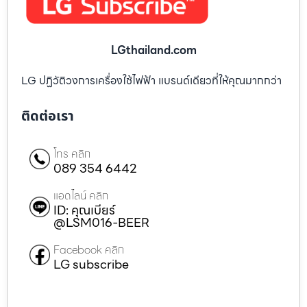
LGthailand.com
LG ปฏิวัติวงการเครื่องใช้ไฟฟ้า แบรนด์เดียวที่ให้คุณมากกว่า
ติดต่อเรา
โทร คลิก
089 354 6442
แอดไลน์ คลิก
ID: คุณเบียร์
@LSM016-BEER
Facebook คลิก
LG subscribe