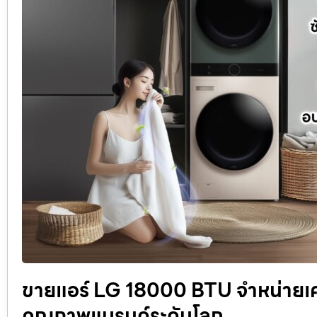
ขายแอร์ LG 18000 BTU จำหน่ายเครื
คุณภาพแบรนด์ระดับโลก