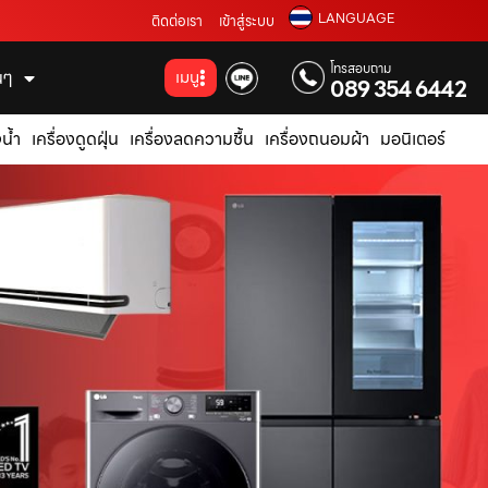
LANGUAGE
ติดต่อเรา
เข้าสู่ระบบ
โทรสอบถาม
่นๆ
เมนู
089 354 6442
น้ำ
เครื่องดูดฝุ่น
เครื่องลดความชื้น
เครื่องถนอมผ้า
มอนิเตอร์