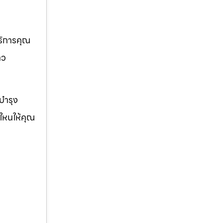
บริการคุณ
าว
ญบำรุง
่ใหนให้คุณ