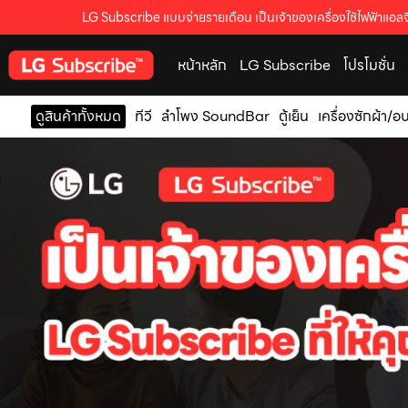
LG Subscribe แบบจ่ายรายเดือน เป็นเจ้าของเครื่องใช้ไฟฟ้าแอลจี
หน้าหลัก
LG Subscribe
โปรโมชั่น
ดูสินค้าทั้งหมด
ทีวี
ลำโพง SoundBar
ตู้เย็น
เครื่องซักผ้า/อ