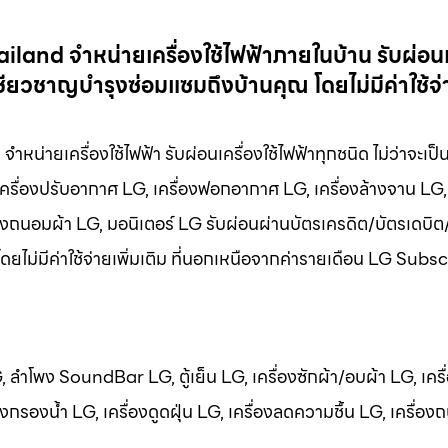
nd จำหน่ายเครื่องใช้ไฟฟ้าภายในบ้าน รับผ่อนเค
ียวชาญบำรุงซ่อมแซมถึงบ้านคุณ โดยไม่มีค่าใช้จ่า
ยเครื่องใช้ไฟฟ้า รับผ่อนเครื่องใช้ไฟฟ้าทุกชนิด ไม่ว่าจะเป็น 
เครื่องปรับอากาศ LG, เครื่องฟอกอากาศ LG, เครื่องล้างจาน LG, 
ื่องถนอมผ้า LG, มอนิเตอร์ LG รับผ่อนผ่านบัตรเครดิต/บัตรเดบิต
โดยไม่มีค่าใช้จ่ายเพิ่มเติม ที่นอกเหนือจากค่ารายเดือน LG Subs
LG, ลำโพง SoundBar LG, ตู้เย็น LG, เครื่องซักผ้า/อบผ้า LG, เครื
กรองน้ำ LG, เครื่องดูดฝุ่น LG, เครื่องลดความชื้น LG, เครื่อง