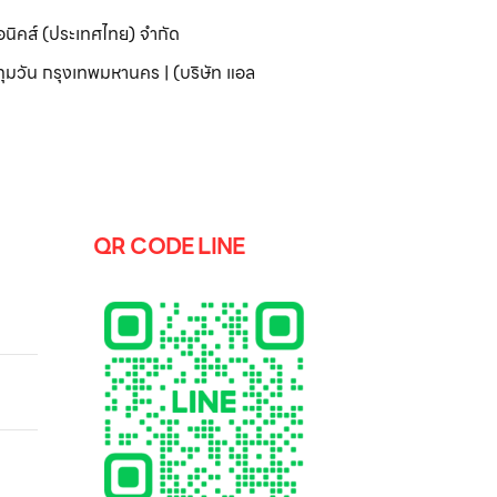
อนิคส์ (ประเทศไทย) จำกัด
มวัน กรุงเทพมหานคร | (บริษัท แอล
QR CODE LINE
2 คิว
mart
 C6
รุ่น
พร้อม
สั่ง