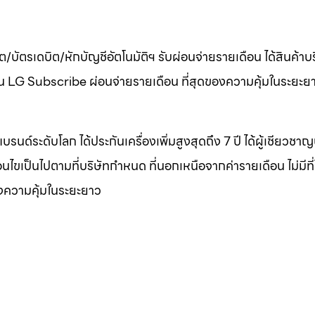
ต/บัตรเดบิต/หักบัญชีอัตโนมัติฯ รับผ่อนจ่ายรายเดือน ได้สินค้า
เดือน LG Subscribe ผ่อนจ่ายรายเดือน ที่สุดของความคุ้มในระยะย
บรนด์ระดับโลก ได้ประกันเครื่องเพิ่มสูงสุดถึง 7 ปี ได้ผู้เชียวชา
งื่อนไขเป็นไปตามที่บริษัทกำหนด ที่นอกเหนือจากค่ารายเดือน ไม่มีที
องความคุ้มในระยะยาว