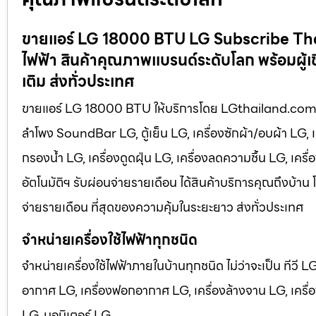
ขายแอร์ LG 18000 BTU LG Subscribe Thaila
ไฟฟ้า สินค้าคุณภาพแบรนด์ระดับโลก พร้อมผู้เช
เติม ส่งทั่วประเทศ
ขายแอร์ LG 18000 BTU ให้บริการโดย LGthailand.com จำหน่า
ลำโพง SoundBar LG, ตู้เย็น LG, เครื่องซักผ้า/อบผ้า LG, 
กรองน้ำ LG, เครื่องดูดฝุ่น LG, เครื่องลดความชื้น LG, เคร
อัตโนมัติฯ รับผ่อนจ่ายรายเดือน ได้สินค้าบริการคุณถึงบ้าน 
จ่ายรายเดือน ที่สุดของความคุ้มในระยะยาว ส่งทั่วประเทศ
จำหน่ายเครื่องใช้ไฟฟ้าทุกชนิด
จำหน่ายเครื่องใช้ไฟฟ้าภายในบ้านทุกชนิด ไม่ว่าจะเป็น ทีวี 
อากาศ LG, เครื่องฟอกอากาศ LG, เครื่องล้างจาน LG, เครื่อง
LG, มอนิเตอร์ LG