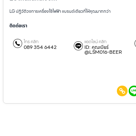
LG ปฏิวัติวงการเครื่องใช้ไฟฟ้า แบรนด์เดียวที่ให้คุณมากกว่า
ติดต่อเรา
โทร คลิก
แอดไลน์ คลิก
089 354 6442
ID: คุณเบียร์
@LSM016-BEER