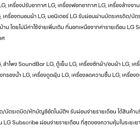
 LG, เครื่องปรับอากาศ LG, เครื่องฟอกอากาศ LG, เครื่องล้างจาน
LG, เครื่องถนอมผ้า LG, มอนิเตอร์ LG รับผ่อนผ่านบัตรเครดิต/บัต
บ้าน โดยไม่มีค่าใช้จ่ายเพิ่มเติม ที่นอกเหนือจากค่ารายเดือน LG
ทศ
LG, ลำโพง SoundBar LG, ตู้เย็น LG, เครื่องซักผ้า/อบผ้า LG, เครื
กรองน้ำ LG, เครื่องดูดฝุ่น LG, เครื่องลดความชื้น LG, เครื่อง
ต/บัตรเดบิต/หักบัญชีอัตโนมัติฯ รับผ่อนจ่ายรายเดือน ได้สินค้า
เดือน LG Subscribe ผ่อนจ่ายรายเดือน ที่สุดของความคุ้มในระยะย