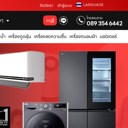
LANGUAGE
ติดต่อเรา
เข้าสู่ระบบ
โทรสอบถาม
่นๆ
เมนู
089 354 6442
น้ำ
เครื่องดูดฝุ่น
เครื่องลดความชื้น
เครื่องถนอมผ้า
มอนิเตอร์