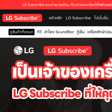
LG Subscribe แบบจ่ายรายเดือน เป็นเจ้าของเครื่องใช้ไฟฟ้าแอลจี
หน้าหลัก
LG Subscribe
โปรโมชั่น
ดูสินค้าทั้งหมด
ทีวี
ลำโพง SoundBar
ตู้เย็น
เครื่องซักผ้า/อ