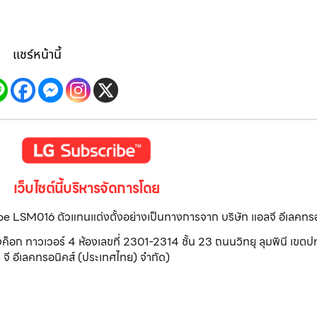
แชร์หน้านี้
เว็บไซต์นี้บริหารจัดการโดย
ribe LSM016 ตัวแทนแต่งตั้งอย่างเป็นทางการจาก บริษัท แอลจี อีเลคทร
วเวอร์ 4 ห้องเลขที่ 2301-2314 ชั้น 23 ถนนวิทยุ ลุมพินี เขตปทุ
จี อีเลคทรอนิคส์ (ประเทศไทย) จำกัด)