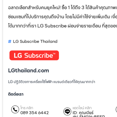
ฉลาดเลือกสำหรับคนยุคใหม่! ซื้อ 1 ได้ถึง 3 ได้สินค้าคุณภาพแ
ซ่อมแซมที่ไปบริการคุณถึงบ้าน โดยไม่มีค่าใช้จ่ายเพิ่มเติม เ
ได้มากกว่าที่เรา LG Subscribe ผ่อนจ่ายรายเดือน ที่สุดข
LG Subscribe Thailand
LGthailand.com
LG ปฏิวัติวงการเครื่องใช้ไฟฟ้า แบรนด์เดียวที่ให้คุณมากกว่า
ติดต่อเรา
โทร คลิก
แอดไลน์ คลิก
089 354 6442
ID: คุณเบียร์
@LSM016-BEER