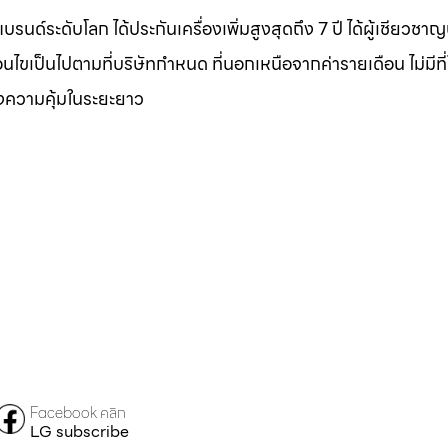
บรนด์ระดับโลก ได้ประกันเครื่องเพิ่มสูงสุดถึง 7 ปี ได้ผู้เชียวชา
งื่อนไขเป็นไปตามที่บริษัทกำหนด ที่นอกเหนือจากค่ารายเดือน ไม่มีที
องความคุ้มในระยะยาว
Facebook คลิก
LG subscribe