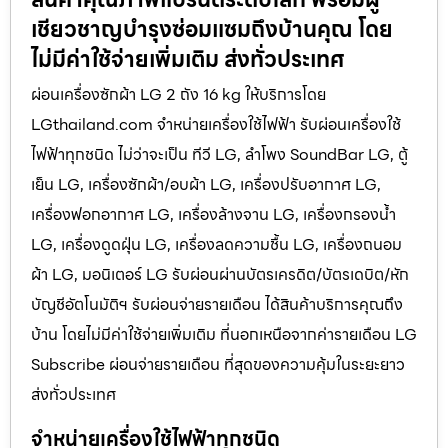
เชียวชาญบำรุงซ่อมแซมถึงบ้านคุณ โดย
ไม่มีค่าใช้จ่ายเพิ่มเติม ส่งทั่วประเทศ
ผ่อนเครื่องซักผ้า LG 2 ถัง 16 kg ให้บริการโดย
LGthailand.com จำหน่ายเครื่องใช้ไฟฟ้า รับผ่อนเครื่องใช้
ไฟฟ้าทุกชนิด ไม่ว่าจะเป็น ทีวี LG, ลำโพง SoundBar LG, ตู้
เย็น LG, เครื่องซักผ้า/อบผ้า LG, เครื่องปรับอากาศ LG,
เครื่องฟอกอากาศ LG, เครื่องล้างจาน LG, เครื่องกรองน้ำ
LG, เครื่องดูดฝุ่น LG, เครื่องลดความชื้น LG, เครื่องถนอม
ผ้า LG, มอนิเตอร์ LG รับผ่อนผ่านบัตรเครดิต/บัตรเดบิต/หัก
บัญชีอัตโนมัติฯ รับผ่อนจ่ายรายเดือน ได้สินค้าบริการคุณถึง
บ้าน โดยไม่มีค่าใช้จ่ายเพิ่มเติม ที่นอกเหนือจากค่ารายเดือน LG
Subscribe ผ่อนจ่ายรายเดือน ที่สุดของความคุ้มในระยะยาว
ส่งทั่วประเทศ
จำหน่ายเครื่องใช้ไฟฟ้าทุกชนิด