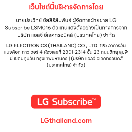
เว็บไซต์นี้บริหารจัดการโดย
นายประวิทย์ ชัยสิริสัมพันธ์ ผู้จัดการฝ่ายขาย LG
Subscribe LSM016 ตัวแทนแต่งตั้งอย่างเป็นทางการจาก
บริษัท แอลจี อีเลคทรอนิคส์ (ประเทศไทย) จำกัด
LG ELECTRONICS (THAILAND) CO., LTD. 195 อาคารวัน
แบงค็อก ทาวเวอร์ 4 ห้องเลขที่ 2301-2314 ชั้น 23 ถนนวิทยุ ลุมพิ
นี เขตปทุมวัน กรุงเทพมหานคร | (บริษัท แอลจี อีเลคทรอนิคส์
(ประเทศไทย) จำกัด)
LGthailand.com
LG ปฏิวัติวงการเครื่องใช้ไฟฟ้า แบรนด์เดียวที่ให้คุณมากกว่า