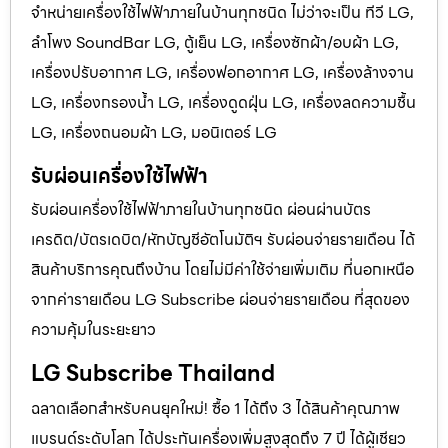
จำหน่ายเครื่องใช้ไฟฟ้าภายในบ้านทุกชนิด ไม่ว่าจะเป็น ทีวี LG,
ลำโพง SoundBar LG, ตู้เย็น LG, เครื่องซักผ้า/อบผ้า LG,
เครื่องปรับอากาศ LG, เครื่องฟอกอากาศ LG, เครื่องล้างจาน
LG, เครื่องกรองน้ำ LG, เครื่องดูดฝุ่น LG, เครื่องลดความชื้น
LG, เครื่องถนอมผ้า LG, มอนิเตอร์ LG
รับผ่อนเครื่องใช้ไฟฟ้า
รับผ่อนเครื่องใช้ไฟฟ้าภายในบ้านทุกชนิด ผ่อนผ่านบัตร
เครดิต/บัตรเดบิต/หักบัญชีอัตโนมัติฯ รับผ่อนจ่ายรายเดือน ได้
สินค้าบริการคุณถึงบ้าน โดยไม่มีค่าใช้จ่ายเพิ่มเติม ที่นอกเหนือ
จากค่ารายเดือน LG Subscribe ผ่อนจ่ายรายเดือน ที่สุดของ
ความคุ้มในระยะยาว
LG Subscribe Thailand
ฉลาดเลือกสำหรับคนยุคใหม่! ซื้อ 1 ได้ถึง 3 ได้สินค้าคุณภาพ
แบรนด์ระดับโลก ได้ประกันเครื่องเพิ่มสูงสุดถึง 7 ปี ได้ผู้เชียว