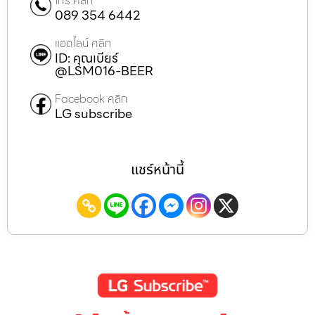
โทร คลิก
089 354 6442
แอดไลน์ คลิก
ID: คุณเบียร์
@LSM016-BEER
Facebook คลิก
LG subscribe
แชร์หน้านี้