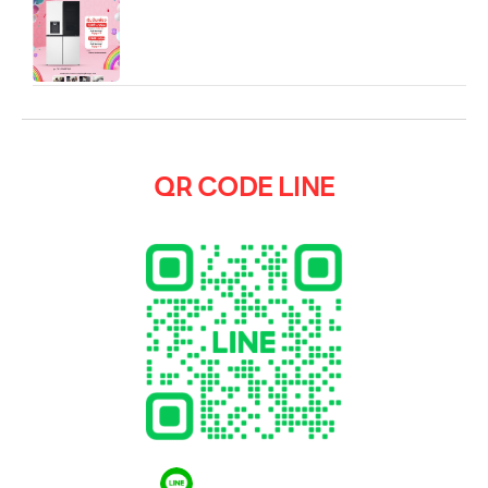
ตู้เย็น LG รุ่น GC‑G24FFQKB ซึ่งเป็นตู้เย็นแบบ 4
ประตู ดีไซน์ทันสมัย สีเบจ มีความจุใหญ่ เหมาะกับ
ครอบครัวที่ต้องการพื้นที่จัดเก็บมากขึ้น
QR CODE LINE
QR CODE LINE