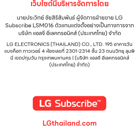
เว็บไซต์นี้บริหารจัดการโดย
นายประวิทย์ ชัยสิริสัมพันธ์ ผู้จัดการฝ่ายขาย LG
Subscribe LSM016 ตัวแทนแต่งตั้งอย่างเป็นทางการจาก
บริษัท แอลจี อีเลคทรอนิคส์ (ประเทศไทย) จำกัด
LG ELECTRONICS (THAILAND) CO., LTD. 195 อาคารวัน
แบงค็อก ทาวเวอร์ 4 ห้องเลขที่ 2301-2314 ชั้น 23 ถนนวิทยุ ลุมพิ
นี เขตปทุมวัน กรุงเทพมหานคร | (บริษัท แอลจี อีเลคทรอนิคส์
(ประเทศไทย) จำกัด)
LGthailand.com
LG ปฏิวัติวงการเครื่องใช้ไฟฟ้า แบรนด์เดียวที่ให้คุณมากกว่า