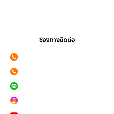
LG ปฏิวัติวงการเครื่องใช้ไฟฟ้า แบรนด์เดียวที่ให้คุณ
มากกว่า
ช่องทางติดต่อ
ติดต่อเรา คลิก
089 354 6442
ติดต่อเรา คลิก
062 596 9446
แอดไลน์ คลิก
คุณเบียร์ @LSM016-BEER
Instagram
lgsupscription
Youtube