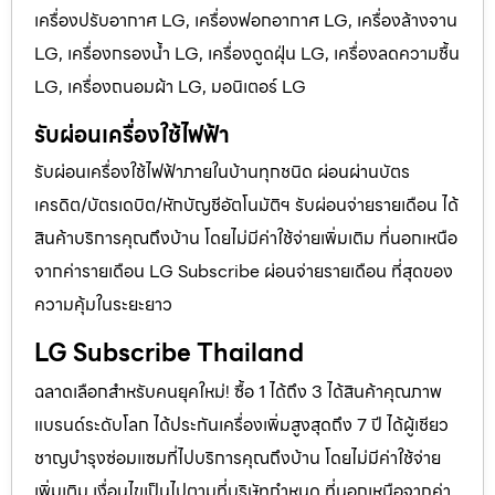
เครื่องปรับอากาศ LG, เครื่องฟอกอากาศ LG, เครื่องล้างจาน
LG, เครื่องกรองน้ำ LG, เครื่องดูดฝุ่น LG, เครื่องลดความชื้น
LG, เครื่องถนอมผ้า LG, มอนิเตอร์ LG
รับผ่อนเครื่องใช้ไฟฟ้า
รับผ่อนเครื่องใช้ไฟฟ้าภายในบ้านทุกชนิด ผ่อนผ่านบัตร
เครดิต/บัตรเดบิต/หักบัญชีอัตโนมัติฯ รับผ่อนจ่ายรายเดือน ได้
สินค้าบริการคุณถึงบ้าน โดยไม่มีค่าใช้จ่ายเพิ่มเติม ที่นอกเหนือ
จากค่ารายเดือน LG Subscribe ผ่อนจ่ายรายเดือน ที่สุดของ
ความคุ้มในระยะยาว
LG Subscribe Thailand
ฉลาดเลือกสำหรับคนยุคใหม่! ซื้อ 1 ได้ถึง 3 ได้สินค้าคุณภาพ
แบรนด์ระดับโลก ได้ประกันเครื่องเพิ่มสูงสุดถึง 7 ปี ได้ผู้เชียว
ชาญบำรุงซ่อมแซมที่ไปบริการคุณถึงบ้าน โดยไม่มีค่าใช้จ่าย
เพิ่มเติม เงื่อนไขเป็นไปตามที่บริษัทกำหนด ที่นอกเหนือจากค่า