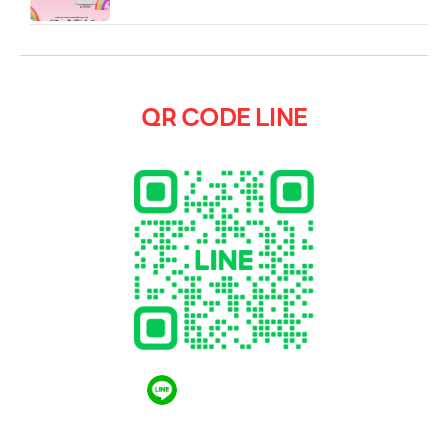
QR CODE LINE
QR CODE LINE
LGthailand.com