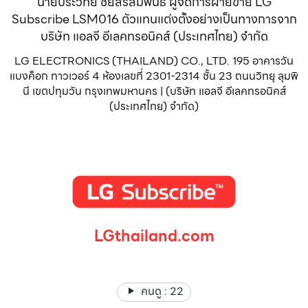
นายประวิทย์ ชัยสิริสัมพันธ์ ผู้จัดการฝ่ายขาย LG
Subscribe LSM016 ตัวแทนแต่งตั้งอย่างเป็นทางการจาก
บริษัท แอลจี อีเลคทรอนิคส์ (ประเทศไทย) จำกัด
LG ELECTRONICS (THAILAND) CO., LTD. 195 อาคารวัน
แบงค็อก ทาวเวอร์ 4 ห้องเลขที่ 2301-2314 ชั้น 23 ถนนวิทยุ ลุมพิ
นี เขตปทุมวัน กรุงเทพมหานคร | (บริษัท แอลจี อีเลคทรอนิคส์
(ประเทศไทย) จำกัด)
LGthailand.com
LG ปฏิวัติวงการเครื่องใช้ไฟฟ้า แบรนด์เดียวที่ให้คุณมากกว่า
คนดู :
22