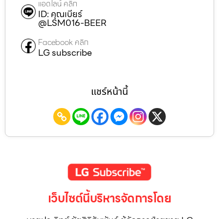
แอดไลน์ คลิก
ID: คุณเบียร์
@LSM016-BEER
Facebook คลิก
LG subscribe
แชร์หน้านี้
เว็บไซต์นี้บริหารจัดการโดย