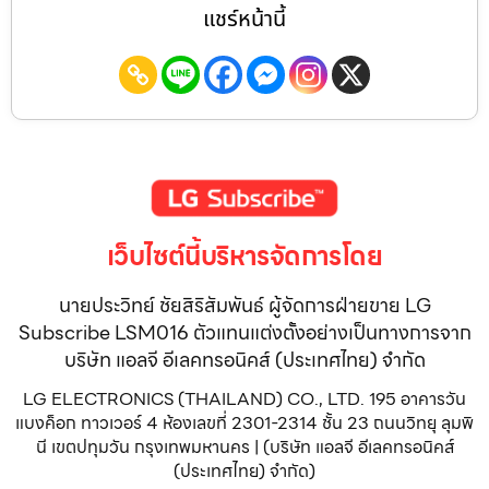
แชร์หน้านี้
เว็บไซต์นี้บริหารจัดการโดย
นายประวิทย์ ชัยสิริสัมพันธ์ ผู้จัดการฝ่ายขาย LG
Subscribe LSM016 ตัวแทนแต่งตั้งอย่างเป็นทางการจาก
บริษัท แอลจี อีเลคทรอนิคส์ (ประเทศไทย) จำกัด
LG ELECTRONICS (THAILAND) CO., LTD. 195 อาคารวัน
แบงค็อก ทาวเวอร์ 4 ห้องเลขที่ 2301-2314 ชั้น 23 ถนนวิทยุ ลุมพิ
นี เขตปทุมวัน กรุงเทพมหานคร | (บริษัท แอลจี อีเลคทรอนิคส์
(ประเทศไทย) จำกัด)