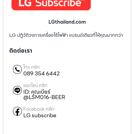
LGthailand.com
LG ปฏิวัติวงการเครื่องใช้ไฟฟ้า แบรนด์เดียวที่ให้คุณมากกว่า
ติดต่อเรา
โทร คลิก
089 354 6442
แอดไลน์ คลิก
ID: คุณเบียร์
@LSM016-BEER
Facebook คลิก
LG subscribe