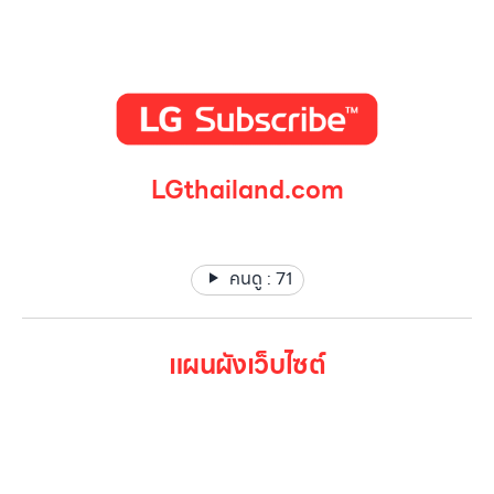
LGthailand.com
LG ปฏิวัติวงการเครื่องใช้ไฟฟ้า แบรนด์เดียวที่ให้คุณมากกว่า
คนดู :
71
แผนผังเว็บไซต์
หน้าหลัก
สินค้าทั้งหมด
โปรโมชั่น