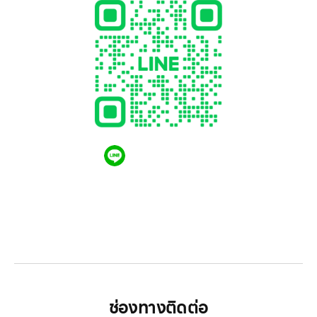
QR CODE LINE
LGthailand.com
LG ปฏิวัติวงการเครื่องใช้ไฟฟ้า แบรนด์เดียวที่ให้คุณ
มากกว่า
ช่องทางติดต่อ