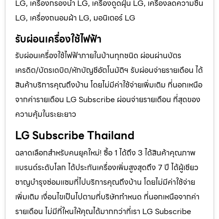
LG, เครื่องกรองน้ำ LG, เครื่องดูดฝุ่น LG, เครื่องลดความชื้น
LG, เครื่องถนอมผ้า LG, มอนิเตอร์ LG
รับผ่อนเครื่องใช้ไฟฟ้า
รับผ่อนเครื่องใช้ไฟฟ้าภายในบ้านทุกชนิด ผ่อนผ่านบัตร
เครดิต/บัตรเดบิต/หักบัญชีอัตโนมัติฯ รับผ่อนจ่ายรายเดือน ได้
สินค้าบริการคุณถึงบ้าน โดยไม่มีค่าใช้จ่ายเพิ่มเติม ที่นอกเหนือ
จากค่ารายเดือน LG Subscribe ผ่อนจ่ายรายเดือน ที่สุดของ
ความคุ้มในระยะยาว
LG Subscribe Thailand
ฉลาดเลือกสำหรับคนยุคใหม่! ซื้อ 1 ได้ถึง 3 ได้สินค้าคุณภาพ
แบรนด์ระดับโลก ได้ประกันเครื่องเพิ่มสูงสุดถึง 7 ปี ได้ผู้เชียว
ชาญบำรุงซ่อมแซมที่ไปบริการคุณถึงบ้าน โดยไม่มีค่าใช้จ่าย
เพิ่มเติม เงื่อนไขเป็นไปตามที่บริษัทกำหนด ที่นอกเหนือจากค่า
รายเดือน ไม่มีที่ใหนให้คุณได้มากกว่าที่เรา LG Subscribe