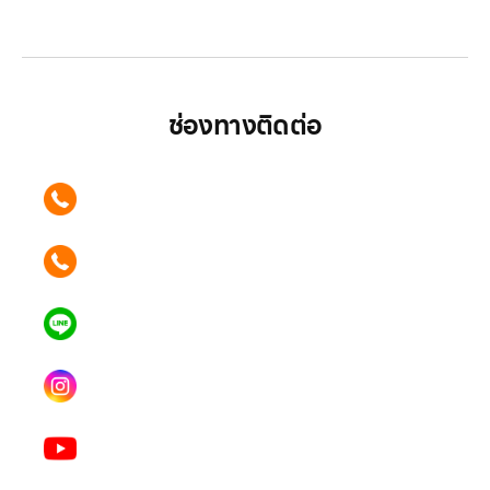
มากกว่า
ช่องทางติดต่อ
ติดต่อเรา คลิก
089 354 6442
ติดต่อเรา คลิก
062 596 9446
แอดไลน์ คลิก
คุณเบียร์ @LSM016-BEER
Instagram
lgsupscription
Youtube
LG Subscribe LSM016