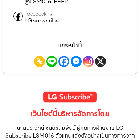
@LSM016-BEER
Facebook คลิก
LG subscribe
แชร์หน้านี้
เว็บไซต์นี้บริหารจัดการโดย
นายประวิทย์ ชัยสิริสัมพันธ์ ผู้จัดการฝ่ายขาย LG
Subscribe LSM016 ตัวแทนแต่งตั้งอย่างเป็นทางการจาก