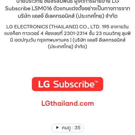
นายประวิทย์ ชัยสิริสัมพันธ์ ผู้จัดการฝ่ายขาย LG
Subscribe LSM016 ตัวแทนแต่งตั้งอย่างเป็นทางการจาก
บริษัท แอลจี อีเลคทรอนิคส์ (ประเทศไทย) จำกัด
LG ELECTRONICS (THAILAND) CO., LTD. 195 อาคารวัน
แบงค็อก ทาวเวอร์ 4 ห้องเลขที่ 2301-2314 ชั้น 23 ถนนวิทยุ ลุมพิ
นี เขตปทุมวัน กรุงเทพมหานคร | (บริษัท แอลจี อีเลคทรอนิคส์
(ประเทศไทย) จำกัด)
LGthailand.com
LG ปฏิวัติวงการเครื่องใช้ไฟฟ้า แบรนด์เดียวที่ให้คุณมากกว่า
คนดู :
35