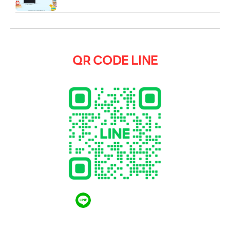
QR CODE LINE
QR CODE LINE
LGthailand.com