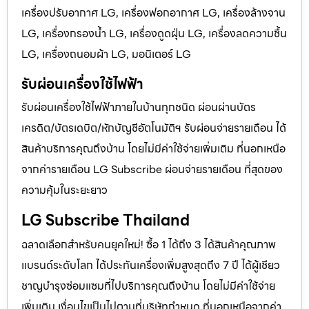
เครื่องปรับอากาศ LG, เครื่องฟอกอากาศ LG, เครื่องล้างจาน
LG, เครื่องกรองน้ำ LG, เครื่องดูดฝุ่น LG, เครื่องลดความชื้น
LG, เครื่องถนอมผ้า LG, มอนิเตอร์ LG
รับผ่อนเครื่องใช้ไฟฟ้า
รับผ่อนเครื่องใช้ไฟฟ้าภายในบ้านทุกชนิด ผ่อนผ่านบัตร
เครดิต/บัตรเดบิต/หักบัญชีอัตโนมัติฯ รับผ่อนจ่ายรายเดือน ได้
สินค้าบริการคุณถึงบ้าน โดยไม่มีค่าใช้จ่ายเพิ่มเติม ที่นอกเหนือ
จากค่ารายเดือน LG Subscribe ผ่อนจ่ายรายเดือน ที่สุดของ
ความคุ้มในระยะยาว
LG Subscribe Thailand
ฉลาดเลือกสำหรับคนยุคใหม่! ซื้อ 1 ได้ถึง 3 ได้สินค้าคุณภาพ
แบรนด์ระดับโลก ได้ประกันเครื่องเพิ่มสูงสุดถึง 7 ปี ได้ผู้เชียว
ชาญบำรุงซ่อมแซมที่ไปบริการคุณถึงบ้าน โดยไม่มีค่าใช้จ่าย
เพิ่มเติม เงื่อนไขเป็นไปตามที่บริษัทกำหนด ที่นอกเหนือจากค่า