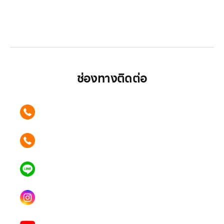
LG ปฏิวัติวงการเครื่องใช้ไฟฟ้า แบรนด์เดียวที่ให้คุณ
มากกว่า
ช่องทางติดต่อ
ติดต่อเรา คลิก
089 354 6442
ติดต่อเรา คลิก
062 596 9446
แอดไลน์ คลิก
คุณเบียร์ @LSM016-BEER
Instagram
lgsupscription
Youtube