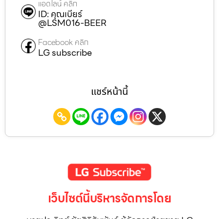
แอดไลน์ คลิก
ID: คุณเบียร์
@LSM016-BEER
Facebook คลิก
LG subscribe
แชร์หน้านี้
เว็บไซต์นี้บริหารจัดการโดย