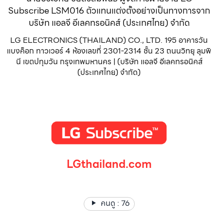
Subscribe LSM016 ตัวแทนแต่งตั้งอย่างเป็นทางการจาก
บริษัท แอลจี อีเลคทรอนิคส์ (ประเทศไทย) จำกัด
LG ELECTRONICS (THAILAND) CO., LTD. 195 อาคารวัน
แบงค็อก ทาวเวอร์ 4 ห้องเลขที่ 2301-2314 ชั้น 23 ถนนวิทยุ ลุมพิ
นี เขตปทุมวัน กรุงเทพมหานคร | (บริษัท แอลจี อีเลคทรอนิคส์
(ประเทศไทย) จำกัด)
LGthailand.com
LG ปฏิวัติวงการเครื่องใช้ไฟฟ้า แบรนด์เดียวที่ให้คุณมากกว่า
คนดู :
76