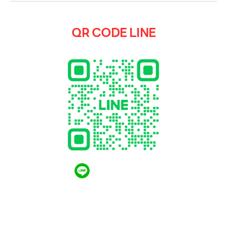
QR CODE LINE
QR CODE LINE
LGthailand.com
LG ปฏิวัติวงการเครื่องใช้ไฟฟ้า แบรนด์เดียวที่ให้คุณ
มากกว่า