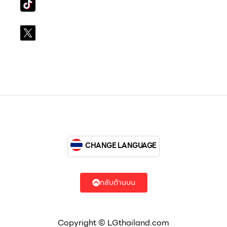
lg_subscription
X
@LGsubscription
CHANGE LANGUAGE
กลับด้านบน
Copyright © LGthailand.com