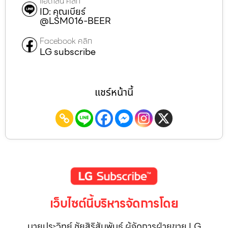
แอดไลน์ คลิก
ID: คุณเบียร์
@LSM016-BEER
Facebook คลิก
LG subscribe
แชร์หน้านี้
เว็บไซต์นี้บริหารจัดการโดย
นายประวิทย์ ชัยสิริสัมพันธ์ ผู้จัดการฝ่ายขาย LG