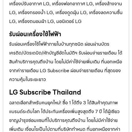
เครื่องปรับอากาศ LG, เครื่องฟอกอากาศ LG, เครื่องล้างจาน
LG, เครื่องกรองน้ำ LG, เครื่องดูดฝุ่น LG, เครื่องลดความชื้น
LG, เครื่องถนอมผ้า LG, มอนิเตอร์ LG
รับผ่อนเครื่องใช้ไฟฟ้า
รับผ่อนเครื่องใช้ไฟฟ้าภายในบ้านทุกชนิด ผ่อนผ่านบัตร
เครดิต/บัตรเดบิต/หักบัญชีอัตโนมัติฯ รับผ่อนจ่ายรายเดือน ได้
สินค้าบริการคุณถึงบ้าน โดยไม่มีค่าใช้จ่ายเพิ่มเติม ที่นอกเหนือ
จากค่ารายเดือน LG Subscribe ผ่อนจ่ายรายเดือน ที่สุดของ
ความคุ้มในระยะยาว
LG Subscribe Thailand
ฉลาดเลือกสำหรับคนยุคใหม่! ซื้อ 1 ได้ถึง 3 ได้สินค้าคุณภาพ
แบรนด์ระดับโลก ได้ประกันเครื่องเพิ่มสูงสุดถึง 7 ปี ได้ผู้เชียว
ชาญบำรุงซ่อมแซมที่ไปบริการคุณถึงบ้าน โดยไม่มีค่าใช้จ่าย
เพิ่มเติม เงื่อนไขเป็นไปตามที่บริษัทกำหนด ที่นอกเหนือจากค่า