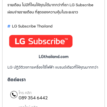
รายเดือน ไม่มีที่ใหนให้คุณได้มากกว่าที่เรา LG Subscribe
ผ่อนจ่ายรายเดือน ที่สุดของความคุ้มในระยะยาว
LG Subscribe Thailand
LGthailand.com
LG ปฏิวัติวงการเครื่องใช้ไฟฟ้า แบรนด์เดียวที่ให้คุณมากกว่า
ติดต่อเรา
โทร คลิก
089 354 6442