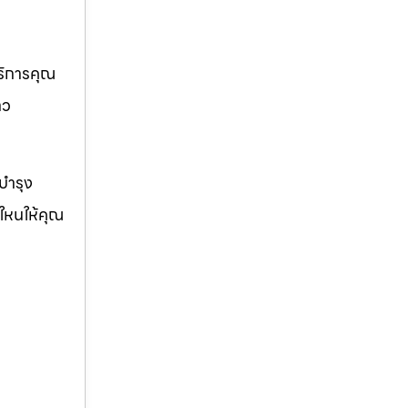
บริการคุณ
าว
ญบำรุง
่ใหนให้คุณ