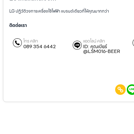
LG ปฏิวัติวงการเครื่องใช้ไฟฟ้า แบรนด์เดียวที่ให้คุณมากกว่า
ติดต่อเรา
โทร คลิก
แอดไลน์ คลิก
089 354 6442
ID: คุณเบียร์
@LSM016-BEER