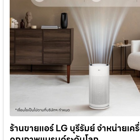
ร้านขายแอร์ LG บุรีรัมย์ จำหน่ายเคร
คุณภาพแบรนด์ระดับโลก