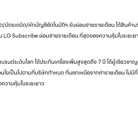
ต/บัตรเดบิต/หักบัญชีอัตโนมัติฯ รับผ่อนจ่ายรายเดือน ได้สินค้า
เดือน LG Subscribe ผ่อนจ่ายรายเดือน ที่สุดของความคุ้มในระยะย
บรนด์ระดับโลก ได้ประกันเครื่องเพิ่มสูงสุดถึง 7 ปี ได้ผู้เชียวชา
งื่อนไขเป็นไปตามที่บริษัทกำหนด ที่นอกเหนือจากค่ารายเดือน ไม่มีที
องความคุ้มในระยะยาว