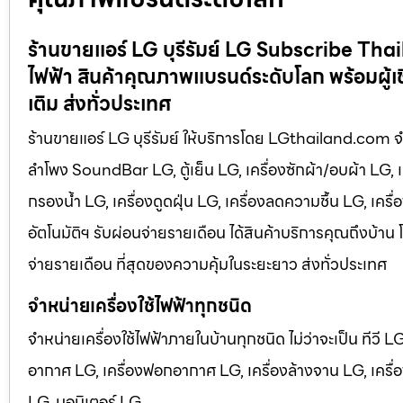
ร้านขายแอร์ LG บุรีรัมย์ LG Subscribe Thail
ไฟฟ้า สินค้าคุณภาพแบรนด์ระดับโลก พร้อมผู้เช
เติม ส่งทั่วประเทศ
ร้านขายแอร์ LG บุรีรัมย์ ให้บริการโดย LGthailand.com จำหน่
ลำโพง SoundBar LG, ตู้เย็น LG, เครื่องซักผ้า/อบผ้า LG, 
กรองน้ำ LG, เครื่องดูดฝุ่น LG, เครื่องลดความชื้น LG, เคร
อัตโนมัติฯ รับผ่อนจ่ายรายเดือน ได้สินค้าบริการคุณถึงบ้าน 
จ่ายรายเดือน ที่สุดของความคุ้มในระยะยาว ส่งทั่วประเทศ
จำหน่ายเครื่องใช้ไฟฟ้าทุกชนิด
จำหน่ายเครื่องใช้ไฟฟ้าภายในบ้านทุกชนิด ไม่ว่าจะเป็น ทีวี 
อากาศ LG, เครื่องฟอกอากาศ LG, เครื่องล้างจาน LG, เครื่อง
LG, มอนิเตอร์ LG