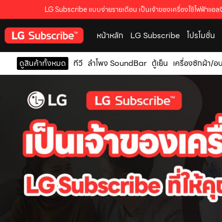
LG Subscribe แบบจ่ายรายเดือน เป็นเจ้าของเครื่องใช้ไฟฟ้าแอลจี
หน้าหลัก
LG Subscribe
โปรโมชั่น
ดูสินค้าทั้งหมด
ทีวี
ลำโพง SoundBar
ตู้เย็น
เครื่องซักผ้า/อ