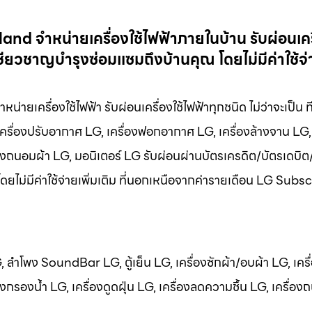
and จำหน่ายเครื่องใช้ไฟฟ้าภายในบ้าน รับผ่อนเครื
ียวชาญบำรุงซ่อมแซมถึงบ้านคุณ โดยไม่มีค่าใช้จ่า
ายเครื่องใช้ไฟฟ้า รับผ่อนเครื่องใช้ไฟฟ้าทุกชนิด ไม่ว่าจะเป็น ท
เครื่องปรับอากาศ LG, เครื่องฟอกอากาศ LG, เครื่องล้างจาน LG, 
ื่องถนอมผ้า LG, มอนิเตอร์ LG รับผ่อนผ่านบัตรเครดิต/บัตรเดบิต
โดยไม่มีค่าใช้จ่ายเพิ่มเติม ที่นอกเหนือจากค่ารายเดือน LG Subs
LG, ลำโพง SoundBar LG, ตู้เย็น LG, เครื่องซักผ้า/อบผ้า LG, เครื
กรองน้ำ LG, เครื่องดูดฝุ่น LG, เครื่องลดความชื้น LG, เครื่อง