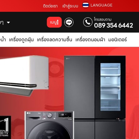
LANGUAGE
ติดต่อเรา
เข้าสู่ระบบ
โทรสอบถาม
่นๆ
เมนู
089 354 6442
น้ำ
เครื่องดูดฝุ่น
เครื่องลดความชื้น
เครื่องถนอมผ้า
มอนิเตอร์