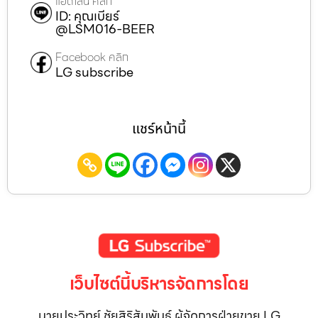
แอดไลน์ คลิก
ID: คุณเบียร์
@LSM016-BEER
Facebook คลิก
LG subscribe
แชร์หน้านี้
เว็บไซต์นี้บริหารจัดการโดย
นายประวิทย์ ชัยสิริสัมพันธ์ ผู้จัดการฝ่ายขาย LG