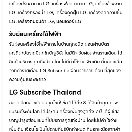
เครื่องปรับอากาศ LG, เครื่องฟอกอากาศ LG, เครื่องล้างจาน
LG, เครื่องกรองน้ำ LG, เครื่องดูดฝุ่น LG, เครื่องลดความชื้น
LG, เครื่องถนอมผ้า LG, มอนิเตอร์ LG
รับผ่อนเครื่องใช้ไฟฟ้า
รับผ่อนเครื่องใช้ไฟฟ้าภายในบ้านทุกชนิด ผ่อนผ่านบัตร
เครดิต/บัตรเดบิต/หักบัญชีอัตโนมัติฯ รับผ่อนจ่ายรายเดือน ได้
สินค้าบริการคุณถึงบ้าน โดยไม่มีค่าใช้จ่ายเพิ่มเติม ที่นอกเหนือ
จากค่ารายเดือน LG Subscribe ผ่อนจ่ายรายเดือน ที่สุดของ
ความคุ้มในระยะยาว
LG Subscribe Thailand
ฉลาดเลือกสำหรับคนยุคใหม่! ซื้อ 1 ได้ถึง 3 ได้สินค้าคุณภาพ
แบรนด์ระดับโลก ได้ประกันเครื่องเพิ่มสูงสุดถึง 7 ปี ได้ผู้เชียว
ชาญบำรุงซ่อมแซมที่ไปบริการคุณถึงบ้าน โดยไม่มีค่าใช้จ่าย
เพิ่มเติม เงื่อนไขเป็นไปตามที่บริษัทกำหนด ที่นอกเหนือจากค่า