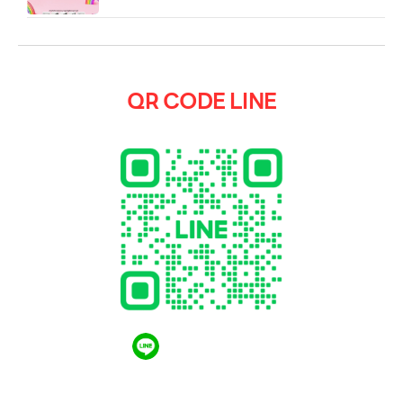
QR CODE LINE
QR CODE LINE
LGthailand.com