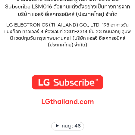
Subscribe LSM016 ตัวแทนแต่งตั้งอย่างเป็นทางการจาก
บริษัท แอลจี อีเลคทรอนิคส์ (ประเทศไทย) จำกัด
LG ELECTRONICS (THAILAND) CO., LTD. 195 อาคารวัน
แบงค็อก ทาวเวอร์ 4 ห้องเลขที่ 2301-2314 ชั้น 23 ถนนวิทยุ ลุมพิ
นี เขตปทุมวัน กรุงเทพมหานคร | (บริษัท แอลจี อีเลคทรอนิคส์
(ประเทศไทย) จำกัด)
LGthailand.com
LG ปฏิวัติวงการเครื่องใช้ไฟฟ้า แบรนด์เดียวที่ให้คุณมากกว่า
คนดู :
48