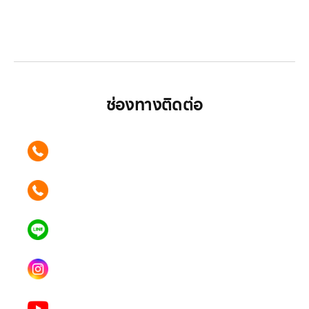
LG ปฏิวัติวงการเครื่องใช้ไฟฟ้า แบรนด์เดียวที่ให้คุณ
มากกว่า
ช่องทางติดต่อ
ติดต่อเรา คลิก
089 354 6442
ติดต่อเรา คลิก
062 596 9446
แอดไลน์ คลิก
คุณเบียร์ @LSM016-BEER
Instagram
lgsupscription
Youtube